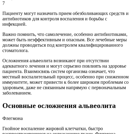
7
Пациенту могут назначить прием обезболивающих средств и
антибиотиков для контроля воспаления и борьбы с
инфекцией.
Важно помнить, что самолечение, особенно антибиотиками,
может быть неэффективным и опасным. Все лечебные меры
должны проводиться под контролем квалифицированного
стоматолога.
Осложнения альвеолита возникают при отсутствии
адекватного лечения и могут серьезно повлиять на здоровье
пациента. Взаимосвязь систем организма означает, что
местный воспалительный процесс, особенно при сниженном
иммунитете, может привести к более широким проблемам со
здоровьем, даже не связанным напрямую с первоначальным
заболеванием.
Основные осложнения альвеолита
Флегмона
Гнойное воспаление жировой клетчатки, быстро
распространяющееся на окружающие ткани. Флегмона