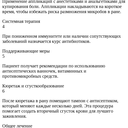
Применение аппликаций с анестетиками и анальгетиками для
купирования боли. Аппликации накладываются на короткое
время, чтобы избежать риска размножения микробов в ране.
Системная терапия
4
При пониженном иммунитете или наличии сопутствующих
заболеваний назначается курс антибиотиков.
Поддерживающие меры
5
Пациент получает рекомендации по использованию
антисептических ванночек, витаминных и
противомикробных средств.
Кюретаж и сгусткообразование
6
После кюретажа в рану помещают тампон с антисептиком,
который меняют каждые несколько дней. Эта процедура
помогает создать вторичный сгусток крови для лучшего
заживления.
Общее лечение