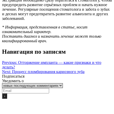
экстракции необходимо сразу обратиться к стоматологу, чтобы
предупредить развитие серьёзных проблем и начать нужное
лечение. Регулярные посещения стоматолога и забота о зубах
и деснах могут предотвратить развитие альвеолита и других
заболеваний.
* Информация, представленная в статье, носит
ознакомительный характер.
Поставить диагноз и назначить лечение может только
квалифицированный врач.
Навигация по записям
Previous:
Отторжение импланта — какие признаки и что
делать?
Next:
Процесс пломбирования кариозного зуба
Подписаться
Уведомить о