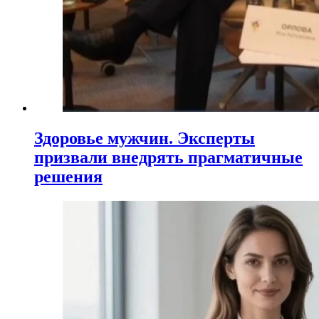
Здоровье мужчин. Эксперты
призвали внедрять прагматичные
решения