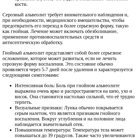
кости.
Серозный альвеолит требует внимательного наблюдения и,
при необходимости, медицинского вмешательства, чтобы
предотвратить его переход в более серьезную форму, такую
как гнойная. Лечение может включать обезболивание,
применение противовоспалительных средств и
антисептическую обработку.
Гнойный альвеолит представляет собой более серьезное
осложнение, которое может развиться, если не лечить
серозную форму воспаления. Это состояние обычно
проявляется через 5-7 дней после удаления и характеризуется
следующими симптомами:
Интенсивная боль: Боль при гнойном альвеолите
выражена очень ярко и распространяется на шею, ухо и
висок. Она становится настолько сильной, что её трудно
терпеть.
Визуальные признаки: Лунка обычно покрывается
серым налетом, что является признаком гнойного
воспаления. Вокруг углубления и на половине лица
наблюдается значительный отек.
Повышенная температура: Температура тела может
повышаться до 39 градусов. Также часто увеличиваются