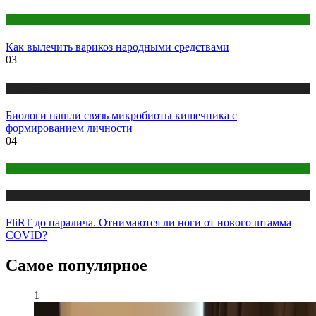
Народная медицина
Как вылечить варикоз народными средствами
03
Медицина
Биологи нашли связь микробиоты кишечника с
формированием личности
04
COVID
Медицина
FliRT до паралича. Отнимаются ли ноги от нового штамма
COVID?
Самое популярное
1