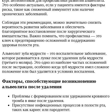
курс антибиотиков для профилактики развития альвеолита.
Это особенно актуально, если у пациента имеются факторы
риска, такие как сниженный иммунитет или наличие
хронических заболеваний.
Соблюдая эти рекомендации, можно значительно снизить
вероятность развития заболевания и обеспечить
благоприятное восстановление после хирургического
вмешательства. Важно помнить, что профилактика — это
ключ к предотвращению осложнений и поддержанию
здоровья полости рта.
Альвеолит зуба мудрости – это воспалительное заболевание,
которое развивается в лунке после удаления зуба мудрости
(третьего моляра). Это одно из наиболее частых осложнений
после экстракции, особенно когда зуб мудрости имел сложное
положение или был удаляется в условиях воспаления.
Факторы, способствующие возникновению
альвеолита после удаления
Проблемы с формированием или удержанием кровяного
тромба в ямке после удаления.
Присутствие инфекционных процессов в полости рта,
таких как кариес или пародонтит.