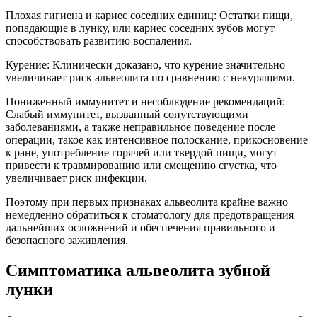
Плохая гигиена и кариес соседних единиц: Остатки пищи,
попадающие в лунку, или кариес соседних зубов могут
способствовать развитию воспаления.
Курение: Клинически доказано, что курение значительно
увеличивает риск альвеолита по сравнению с некурящими.
Пониженный иммунитет и несоблюдение рекомендаций:
Слабый иммунитет, вызванный сопутствующими
заболеваниями, а также неправильное поведение после
операции, такое как интенсивное полоскание, прикосновение
к ране, употребление горячей или твердой пищи, могут
привести к травмированию или смещению сгустка, что
увеличивает риск инфекции.
Поэтому при первых признаках альвеолита крайне важно
немедленно обратиться к стоматологу для предотвращения
дальнейших осложнений и обеспечения правильного и
безопасного заживления.
Симптоматика альвеолита зубной
лунки