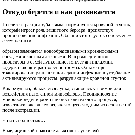
Откуда берется и как развивается
После экстракции зуба в ямке формируется кровяной сгусток,
который играет роль защитного барьера, препятствуя
проникновению инфекций. Обычно этот сгусток со временем
естественным
образом заменяется новообразованными кровеносными
сосудами и костными тканями. В первые дни после
процедуры в сухой лунке присутствует антиплазмин,
задерживающий растворение тромба. Однако при
травмировании раны или попадании инфекции в углубление
активизируются процессы, разрушающие кровяной сгусток.
Как результат, обнажается лунка, становясь уязвимой для
воздействия патогенной микрофлоры. Проникновение
микробов ведет к развитию воспалительного процесса,
известного как альвеолит, являющегося одним из осложнений
после экстракции.
Читать полностью…
В медицинской практике альвеолит лунки зуба