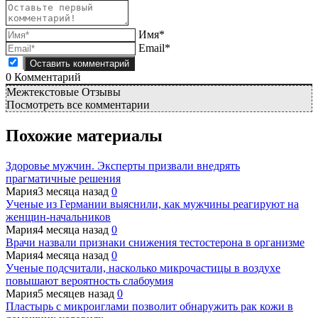
Имя*
Email*
0
Комментарий
Межтекстовые Отзывы
Посмотреть все комментарии
Похожие материалы
Здоровье мужчин. Эксперты призвали внедрять
прагматичные решения
Мария
3 месяца назад
0
Ученые из Германии выяснили, как мужчины реагируют на
женщин-начальников
Мария
4 месяца назад
0
Врачи назвали признаки снижения тестостерона в организме
Мария
4 месяца назад
0
Ученые подсчитали, насколько микрочастицы в воздухе
повышают вероятность слабоумия
Мария
5 месяцев назад
0
Пластырь с микроиглами позволит обнаружить рак кожи в