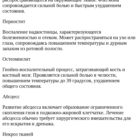
сопровождается сильной болью и быстрым ухудшением
состояния.
Периостит
Воспаление надкостницы, характеризующееся
болезненностью и отеком. Может распространяться на ухо или
глаза, сопровождаясь повышением температуры и дурным
запахом из ротовой полости.
Остеомиелит
Гнойно-воспалительный процесс, затрагивающий кость и
костный мозг. Проявляется сильной болью в челюсти,
повышением температуры до 39 градусов, ухудшением
общего состояния.
Абсцесс
Развитие абсцесса включает образование ограниченного
скопления гноя в подкожно-жировой клетчатке. Лечение
абсцесса обычно требует хирургического вмешательства для
его вскрытия и дренажа.
Некроз тканей