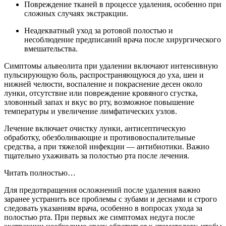
Повреждение тканей в процессе удаления, особенно при
сложных случаях экстракции.
Неадекватный уход за ротовой полостью и
несоблюдение предписаний врача после хирургического
вмешательства.
Симптомы альвеолита при удалении включают интенсивную
пульсирующую боль, распространяющуюся до уха, шеи и
нижней челюсти, воспаление и покраснение десен около
лунки, отсутствие или повреждение кровяного сгустка,
зловонный запах и вкус во рту, возможное повышение
температуры и увеличение лимфатических узлов.
Лечение включает очистку лунки, антисептическую
обработку, обезболивающие и противовоспалительные
средства, а при тяжелой инфекции — антибиотики. Важно
тщательно ухаживать за полостью рта после лечения.
Читать полностью…
Для предотвращения осложнений после удаления важно
заранее устранить все проблемы с зубами и деснами и строго
следовать указаниям врача, особенно в вопросах ухода за
полостью рта. При первых же симптомах недуга после