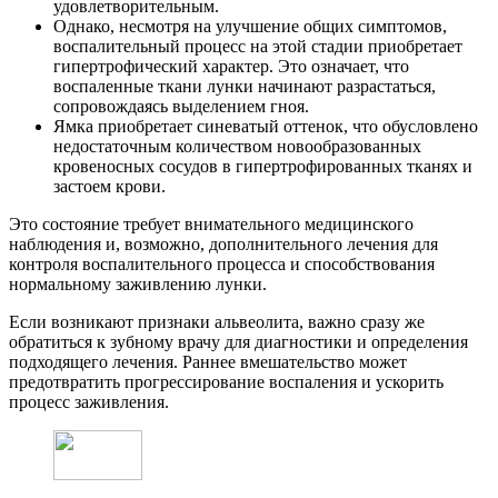
удовлетворительным.
Однако, несмотря на улучшение общих симптомов,
воспалительный процесс на этой стадии приобретает
гипертрофический характер. Это означает, что
воспаленные ткани лунки начинают разрастаться,
сопровождаясь выделением гноя.
Ямка приобретает синеватый оттенок, что обусловлено
недостаточным количеством новообразованных
кровеносных сосудов в гипертрофированных тканях и
застоем крови.
Это состояние требует внимательного медицинского
наблюдения и, возможно, дополнительного лечения для
контроля воспалительного процесса и способствования
нормальному заживлению лунки.
Если возникают признаки альвеолита, важно сразу же
обратиться к зубному врачу для диагностики и определения
подходящего лечения. Раннее вмешательство может
предотвратить прогрессирование воспаления и ускорить
процесс заживления.