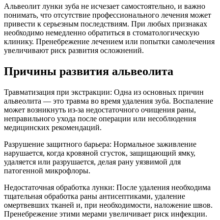
Альвеолит лунки зуба не исчезает самостоятельно, и важно
понимать, что отсутствие профессионального лечения может
привести к серьезным последствиям. При любых признаках
необходимо немедленно обратиться в стоматологическую
клинику. Пренебрежение лечением или попытки самолечения
увеличивают риск развития осложнений.
Причины развития альвеолита
Травматизация при экстракции: Одна из основных причин
альвеолита — это травма во время удаления зуба. Воспаление
может возникнуть из-за недостаточного очищения раны,
неправильного ухода после операции или несоблюдения
медицинских рекомендаций.
Разрушение защитного барьера: Нормальное заживление
нарушается, когда кровяной сгусток, защищающий ямку,
удаляется или разрушается, делая рану уязвимой для
патогенной микрофлоры.
Недостаточная обработка лунки: После удаления необходима
тщательная обработка раны антисептиками, удаление
омертвевших тканей и, при необходимости, наложение швов.
Пренебрежение этими мерами увеличивает риск инфекции.