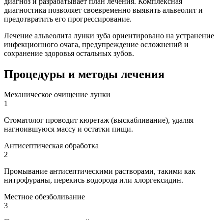
диагноз и разрабатывает план лечения. Комплексная
диагностика позволяет своевременно выявить альвеолит и
предотвратить его прогрессирование.
Лечение альвеолита лунки зуба ориентировано на устранение
инфекционного очага, предупреждение осложнений и
сохранение здоровья остальных зубов.
Процедуры и методы лечения
Механическое очищение лунки
1
Стоматолог проводит кюретаж (выскабливание), удаляя
нагноившуюся массу и остатки пищи.
Антисептическая обработка
2
Промывание антисептическими растворами, такими как
нитрофураны, перекись водорода или хлоргексидин.
Местное обезболивание
3