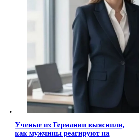
Ученые из Германии выяснили,
как мужчины реагируют на