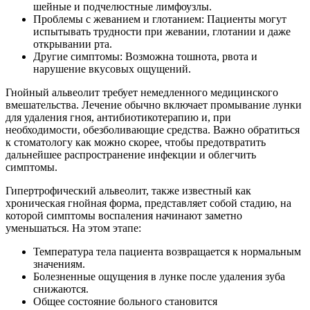
шейные и подчелюстные лимфоузлы.
Проблемы с жеванием и глотанием: Пациенты могут
испытывать трудности при жевании, глотании и даже
открывании рта.
Другие симптомы: Возможна тошнота, рвота и
нарушение вкусовых ощущений.
Гнойный альвеолит требует немедленного медицинского
вмешательства. Лечение обычно включает промывание лунки
для удаления гноя, антибиотикотерапию и, при
необходимости, обезболивающие средства. Важно обратиться
к стоматологу как можно скорее, чтобы предотвратить
дальнейшее распространение инфекции и облегчить
симптомы.
Гипертрофический альвеолит, также известный как
хроническая гнойная форма, представляет собой стадию, на
которой симптомы воспаления начинают заметно
уменьшаться. На этом этапе:
Температура тела пациента возвращается к нормальным
значениям.
Болезненные ощущения в лунке после удаления зуба
снижаются.
Общее состояние больного становится