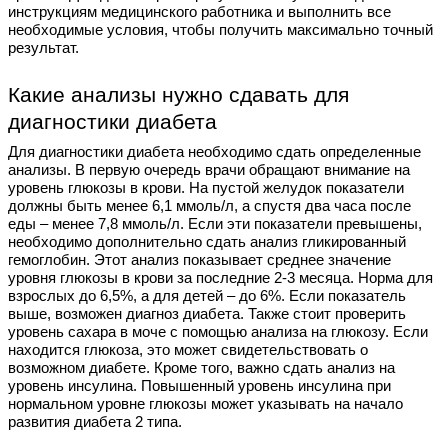
инструкциям медицинского работника и выполнить все
необходимые условия, чтобы получить максимально точный
результат.
Какие анализы нужно сдавать для
диагностики диабета
Для диагностики диабета необходимо сдать определенные
анализы. В первую очередь врачи обращают внимание на
уровень глюкозы в крови. На пустой желудок показатели
должны быть менее 6,1 ммоль/л, а спустя два часа после
еды – менее 7,8 ммоль/л. Если эти показатели превышены,
необходимо дополнительно сдать анализ гликированный
гемоглобин. Этот анализ показывает среднее значение
уровня глюкозы в крови за последние 2-3 месяца. Норма для
взрослых до 6,5%, а для детей – до 6%. Если показатель
выше, возможен диагноз диабета. Также стоит проверить
уровень сахара в моче с помощью анализа на глюкозу. Если
находится глюкоза, это может свидетельствовать о
возможном диабете. Кроме того, важно сдать анализ на
уровень инсулина. Повышенный уровень инсулина при
нормальном уровне глюкозы может указывать на начало
развития диабета 2 типа.