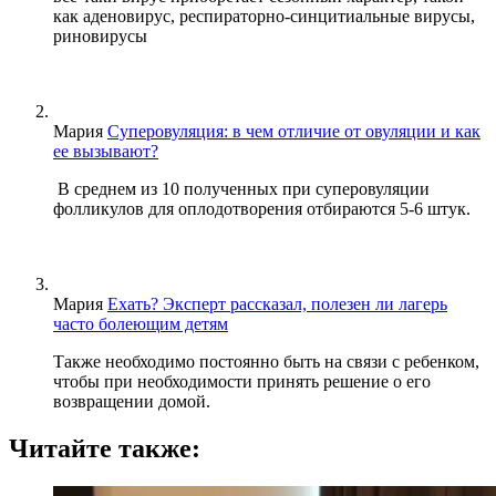
как аденовирус, респираторно-синцитиальные вирусы,
риновирусы
Мария
Суперовуляция: в чем отличие от овуляции и как
ее вызывают?
В среднем из 10 полученных при суперовуляции
фолликулов для оплодотворения отбираются 5-6 штук.
Мария
Ехать? Эксперт рассказал, полезен ли лагерь
часто болеющим детям
Также необходимо постоянно быть на связи с ребенком,
чтобы при необходимости принять решение о его
возвращении домой.
Читайте также: