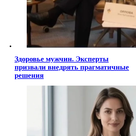
Здоровье мужчин. Эксперты
призвали внедрять прагматичные
решения