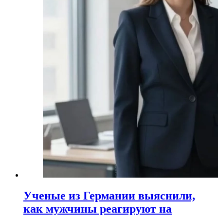
Ученые из Германии выяснили,
как мужчины реагируют на