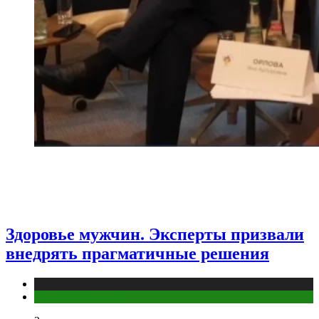
Здоровье мужчин. Эксперты призвали
внедрять прагматичные решения
Медицина
Мужское здоровье