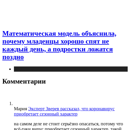
Математическая модель объяснила,
почему младенцы хорошо спят не
каждый день, а подростки ложатся
поздно
Медицина
Комментарии
Мария
Эксперт Зверев рассказал, что коронавирус
приобретает сезонный характер
на самом деле не стоит серьёзно опасаться, потому что
всё-таки вирус приобретает сезонный характер, такой