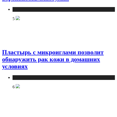
Медицина
5
Пластырь с микроиглами позволит
обнаружить рак кожи в домашних
условиях
Медицина
6