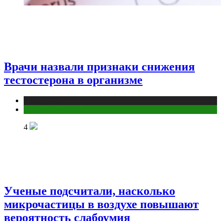
Врачи назвали признаки снижения
тестостерона в организме
Медицина
Мужское здоровье
4
Ученые подсчитали, насколько
микрочастицы в воздухе повышают
вероятность слабоумия