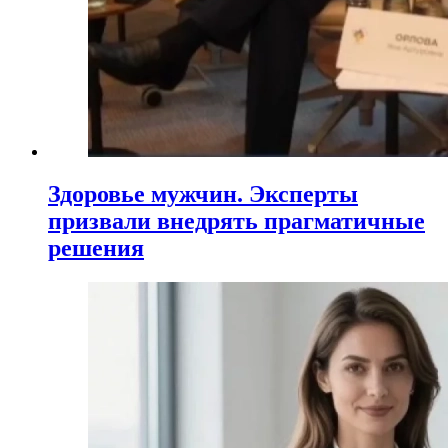
Здоровье мужчин. Эксперты
призвали внедрять прагматичные
решения