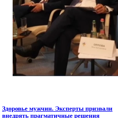
Здоровье мужчин. Эксперты призвали
внедрять прагматичные решения