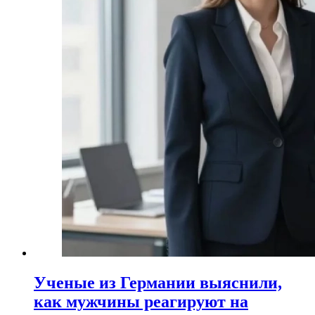
Ученые из Германии выяснили,
как мужчины реагируют на