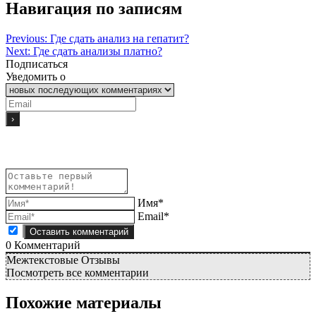
Навигация по записям
Previous:
Где сдать анализ на гепатит?
Next:
Где сдать анализы платно?
Подписаться
Уведомить о
Имя*
Email*
0
Комментарий
Межтекстовые Отзывы
Посмотреть все комментарии
Похожие материалы