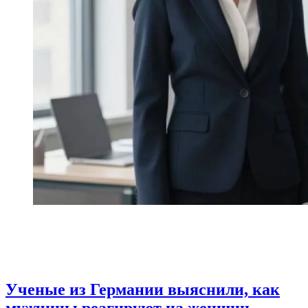
Ученые из Германии выяснили, как
мужчины реагируют на женщин-