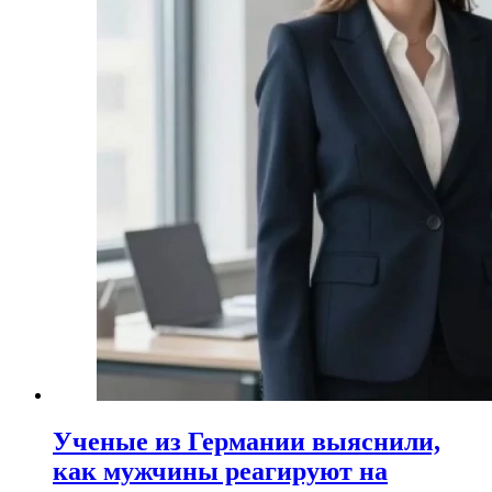
Ученые из Германии выяснили,
как мужчины реагируют на