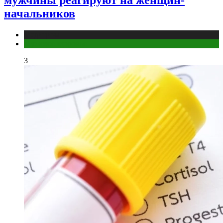
начальников
Медицина
Мужское здоровье
3