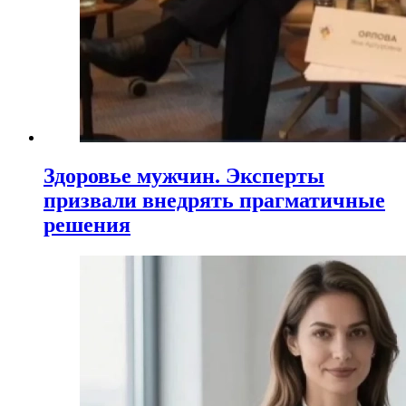
Здоровье мужчин. Эксперты
призвали внедрять прагматичные
решения