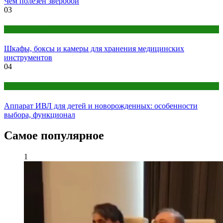
Чем полезен зверобой
03
Оборудование
Шкафы, боксы и камеры для хранения медицинских
инструментов
04
Оборудование
Аппарат ИВЛ для детей и новорожденных: особенности
выбора, функционал
Самое популярное
1