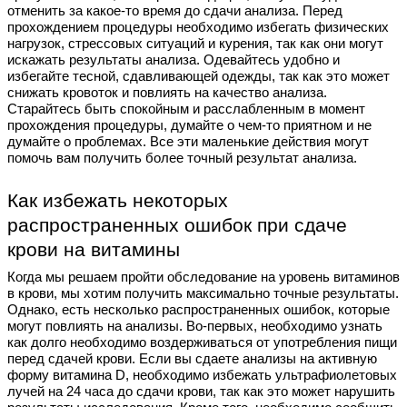
отменить за какое-то время до сдачи анализа. Перед
прохождением процедуры необходимо избегать физических
нагрузок, стрессовых ситуаций и курения, так как они могут
искажать результаты анализа. Одевайтесь удобно и
избегайте тесной, сдавливающей одежды, так как это может
снижать кровоток и повлиять на качество анализа.
Старайтесь быть спокойным и расслабленным в момент
прохождения процедуры, думайте о чем-то приятном и не
думайте о проблемах. Все эти маленькие действия могут
помочь вам получить более точный результат анализа.
Как избежать некоторых
распространенных ошибок при сдаче
крови на витамины
Когда мы решаем пройти обследование на уровень витаминов
в крови, мы хотим получить максимально точные результаты.
Однако, есть несколько распространенных ошибок, которые
могут повлиять на анализы. Во-первых, необходимо узнать
как долго необходимо воздерживаться от употребления пищи
перед сдачей крови. Если вы сдаете анализы на активную
форму витамина D, необходимо избежать ультрафиолетовых
лучей на 24 часа до сдачи крови, так как это может нарушить