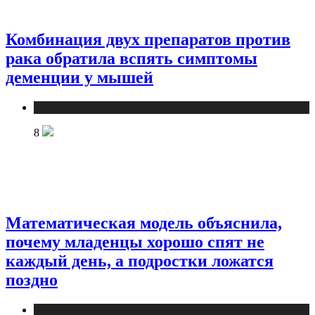
Комбинация двух препаратов против
рака обратила вспять симптомы
деменции у мышей
Медицина
8
Математическая модель объяснила,
почему младенцы хорошо спят не
каждый день, а подростки ложатся
поздно
Медицина