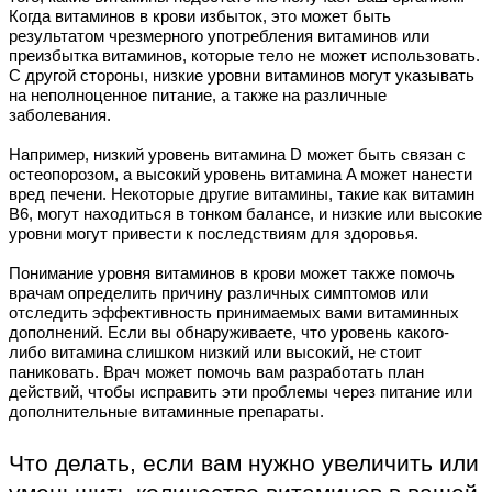
Когда витаминов в крови избыток, это может быть
результатом чрезмерного употребления витаминов или
преизбытка витаминов, которые тело не может использовать.
С другой стороны, низкие уровни витаминов могут указывать
на неполноценное питание, а также на различные
заболевания.
Например, низкий уровень витамина D может быть связан с
остеопорозом, а высокий уровень витамина A может нанести
вред печени. Некоторые другие витамины, такие как витамин
B6, могут находиться в тонком балансе, и низкие или высокие
уровни могут привести к последствиям для здоровья.
Понимание уровня витаминов в крови может также помочь
врачам определить причину различных симптомов или
отследить эффективность принимаемых вами витаминных
дополнений. Если вы обнаруживаете, что уровень какого-
либо витамина слишком низкий или высокий, не стоит
паниковать. Врач может помочь вам разработать план
действий, чтобы исправить эти проблемы через питание или
дополнительные витаминные препараты.
Что делать, если вам нужно увеличить или