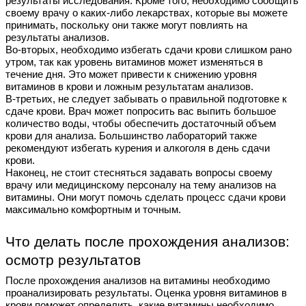
результаты исследования. Кроме того, необходимо сообщить
своему врачу о каких-либо лекарствах, которые вы можете
принимать, поскольку они также могут повлиять на
результаты анализов.
Во-вторых, необходимо избегать сдачи крови слишком рано
утром, так как уровень витаминов может изменяться в
течение дня. Это может привести к снижению уровня
витаминов в крови и ложным результатам анализов.
В-третьих, не следует забывать о правильной подготовке к
сдаче крови. Врач может попросить вас выпить большое
количество воды, чтобы обеспечить достаточный объем
крови для анализа. Большинство лабораторий также
рекомендуют избегать курения и алкоголя в день сдачи
крови.
Наконец, не стоит стесняться задавать вопросы своему
врачу или медицинскому персоналу на тему анализов на
витамины. Они могут помочь сделать процесс сдачи крови
максимально комфортным и точным.
Что делать после прохождения анализов:
осмотр результатов
После прохождения анализов на витамины необходимо
проанализировать результаты. Оценка уровня витаминов в
крови поможет определить, какие витамины необходимо