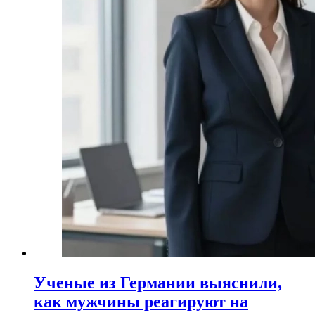
Ученые из Германии выяснили,
как мужчины реагируют на