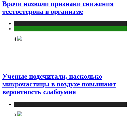
Врачи назвали признаки снижения
тестостерона в организме
Медицина
Мужское здоровье
4
Ученые подсчитали, насколько
микрочастицы в воздухе повышают
вероятность слабоумия
Медицина
5