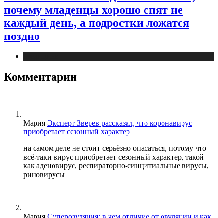
почему младенцы хорошо спят не
каждый день, а подростки ложатся
поздно
Медицина
Комментарии
Мария
Эксперт Зверев рассказал, что коронавирус
приобретает сезонный характер
на самом деле не стоит серьёзно опасаться, потому что
всё-таки вирус приобретает сезонный характер, такой
как аденовирус, респираторно-синцитиальные вирусы,
риновирусы
Мария
Суперовуляция: в чем отличие от овуляции и как