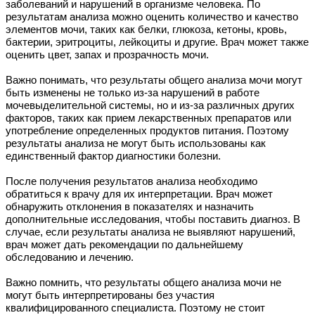
заболеваний и нарушений в организме человека. По
результатам анализа можно оценить количество и качество
элементов мочи, таких как белки, глюкоза, кетоны, кровь,
бактерии, эритроциты, лейкоциты и другие. Врач может также
оценить цвет, запах и прозрачность мочи.
Важно понимать, что результаты общего анализа мочи могут
быть изменены не только из-за нарушений в работе
мочевыделительной системы, но и из-за различных других
факторов, таких как прием лекарственных препаратов или
употребление определенных продуктов питания. Поэтому
результаты анализа не могут быть использованы как
единственный фактор диагностики болезни.
После получения результатов анализа необходимо
обратиться к врачу для их интерпретации. Врач может
обнаружить отклонения в показателях и назначить
дополнительные исследования, чтобы поставить диагноз. В
случае, если результаты анализа не выявляют нарушений,
врач может дать рекомендации по дальнейшему
обследованию и лечению.
Важно помнить, что результаты общего анализа мочи не
могут быть интерпретированы без участия
квалифицированного специалиста. Поэтому не стоит