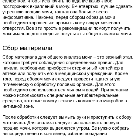
салфеткой, чтобы исключить попадание каких-либо
посторонних вкраплений в мочу. В-четвертых, лучше сдавать
утреннюю порцию мочи, так как она больше всего
информативна. Наконец, перед сбором образца мочи
необходимо хорошенько промыть кожу вокруг мочевого
отверстия. Все эти простые рекомендации помогут получить
максимально достоверные результаты общего анализа мочи.
Сбор материала
Сбор материала для общего анализа мочи – это важный этап,
который требует соблюдения определенных правил. Для
начала, необходимо приобрести стерильный контейнер в
аптеке или получить его в медицинской учреждении. Кроме
того, перед сбором мочи следует провести тщательную
гигиеническую обработку половых органов. Для этого
необходимо воспользоваться мылом и водой. При желании
можно использовать специальные антибактериальные
средства, которые помогут снизить количество микробов в
интимной зоне.
После обработки следует вымыть руки и приступить к сбору
материала. Для анализа следует использовать первую
порцию мочи, которая выделяется утром. Ее нужно собрать
непосредственно в контейнер, избегая попадания