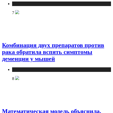
Медицина
7
Комбинация двух препаратов против
рака обратила вспять симптомы
деменции у мышей
Медицина
8
Математическая модель объяснила,