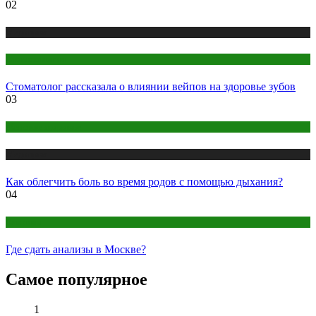
02
Медицина
Стоматология
Стоматолог рассказала о влиянии вейпов на здоровье зубов
03
Женское здоровье
Медицина
Как облегчить боль во время родов с помощью дыхания?
04
Анализы
Где сдать анализы в Москве?
Самое популярное
1