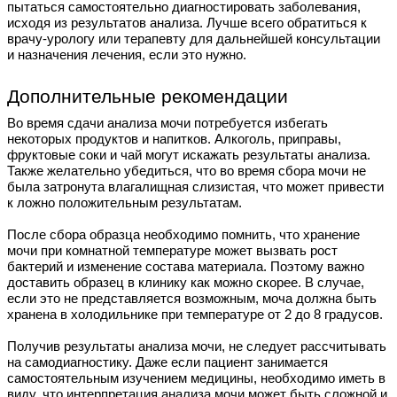
пытаться самостоятельно диагностировать заболевания,
исходя из результатов анализа. Лучше всего обратиться к
врачу-урологу или терапевту для дальнейшей консультации
и назначения лечения, если это нужно.
Дополнительные рекомендации
Во время сдачи анализа мочи потребуется избегать
некоторых продуктов и напитков. Алкоголь, приправы,
фруктовые соки и чай могут искажать результаты анализа.
Также желательно убедиться, что во время сбора мочи не
была затронута влагалищная слизистая, что может привести
к ложно положительным результатам.
После сбора образца необходимо помнить, что хранение
мочи при комнатной температуре может вызвать рост
бактерий и изменение состава материала. Поэтому важно
доставить образец в клинику как можно скорее. В случае,
если это не представляется возможным, моча должна быть
хранена в холодильнике при температуре от 2 до 8 градусов.
Получив результаты анализа мочи, не следует рассчитывать
на самодиагностику. Даже если пациент занимается
самостоятельным изучением медицины, необходимо иметь в
виду, что интерпретация анализа мочи может быть сложной и