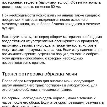
посторонних веществ (например, волос). Объем материала
должен составлять не менее 50 мл.
При необходимости можно взять на анализ также среднюю
порцию мочи, которая выделяется после основного
мочеиспускания, но не более 2 часов находится в мочевом
пузыре.
Важно учитывать, что перед сбором материала необходимо
воздержаться от употребления специфических продуктов,
например, свеклы, винограда, а также лекарств, которые
могут исказить результаты анализа. Если же у пациента нет
возможности принять утреннюю порцию, то можно собрать
мочу другими способами, о которых необходимо
посоветоваться с врачом.
Транспортировка образца мочи
После сбора материала для анализа мочи, следующим
шагом является его транспортировка в лабораторию. Для
этого нужно соблюдать несколько правил.
Во-первых, необходимо сдать образец мочи в течение 2
часов после его сбора. Если этот срок превышен, результаты
могут быть неточными.