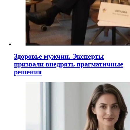
Здоровье мужчин. Эксперты
призвали внедрять прагматичные
решения