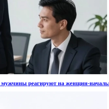
к мужчины реагируют на женщин-началь