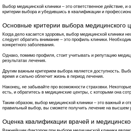
Выбор медицинской клиники – это ответственное действие, и о
критерии выбора и убедившись в квалификации и профессион
Основные критерии выбора медицинского 
Когда дело касается здоровья, выбор медицинской клиники не
следует обратить внимание – это профиль клиники. Необходи
конкретного заболевания.
Однако, помимо профиля, стоит учитывать и репутацию медици
результатах лечения.
Другим важным критерием выбора является доступность. Выби
время и сильно облегчит жизнь в период лечения.
Наконец, не забывайте про возможности страховки. Некоторы
есть, и обратитесь в медицинские центры, с которыми она сот
Таким образом, выбор медицинской клиники – это важный и от
правильный выбор, вы сможете получить лечение на высшем у
Оценка квалификации врачей и медицинско
Важнейшим фактором при выборе медицинской клиники являет