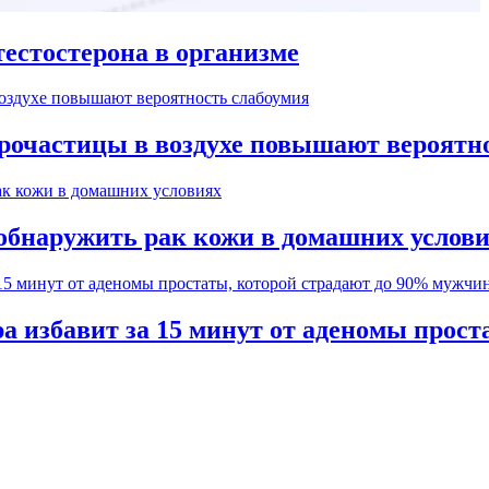
естостерона в организме
рочастицы в воздухе повышают вероятн
обнаружить рак кожи в домашних услов
а избавит за 15 минут от аденомы прос