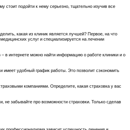
му стоит подойти к нему серьезно, тщательно изучив все
делить, какая из клиник является лучшей? Первое, на что
 медицинских услуг и специализируется на лечении
 – в интернете можно найти информацию о работе клиники и о
и имеет удобный график работы. Это позволит сэкономить
страховыми компаниями. Определите, какая страховка у вас
и, не забывайте про возможности страховки. Только сделав
 их профессионализма зависит успешность лечения и