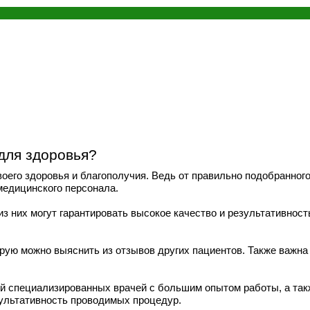
для здоровья?
оего здоровья и благополучия. Ведь от правильно подобранног
медицинского персонала.
 из них могут гарантировать высокое качество и результативно
рую можно выяснить из отзывов других пациентов. Также важна 
ей специализированных врачей с большим опытом работы, а так
ультативность проводимых процедур.