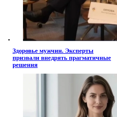
Здоровье мужчин. Эксперты
призвали внедрять прагматичные
решения