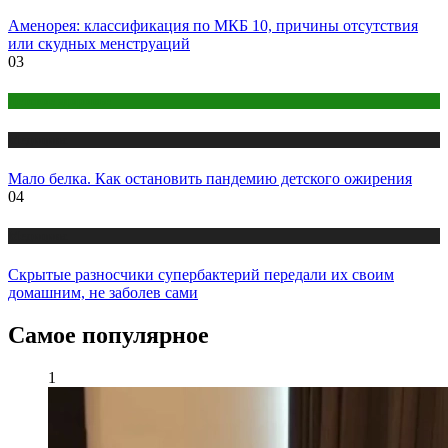
Аменорея: классификация по МКБ 10, причины отсутствия
или скудных менструаций
03
Детское здоровье
Медицина
Мало белка. Как остановить пандемию детского ожирения
04
Медицина
Скрытые разносчики супербактерий передали их своим
домашним, не заболев сами
Самое популярное
1