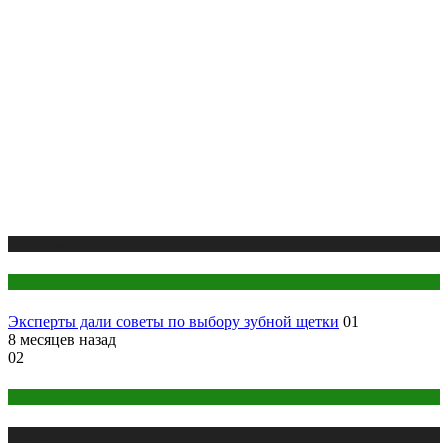
Медицина
Стоматология
Эксперты дали советы по выбору зубной щетки
01
8 месяцев назад
02
Женское здоровье
Медицина