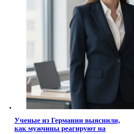
Ученые из Германии выяснили,
как мужчины реагируют на