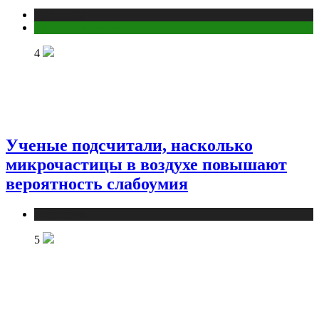
Медицина
Мужское здоровье
4
Ученые подсчитали, насколько
микрочастицы в воздухе повышают
вероятность слабоумия
Медицина
5