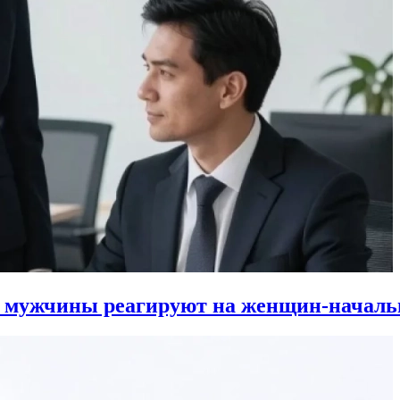
к мужчины реагируют на женщин-началь