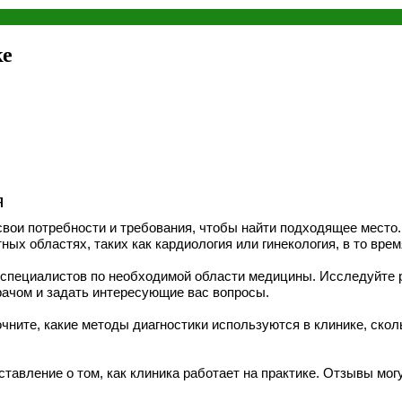
ке
я
вои потребности и требования, чтобы найти подходящее место.
х областях, таких как кардиология или гинекология, в то врем
х специалистов по необходимой области медицины. Исследуйте 
рачом и задать интересующие вас вопросы.
чните, какие методы диагностики используются в клинике, скол
авление о том, как клиника работает на практике. Отзывы мог