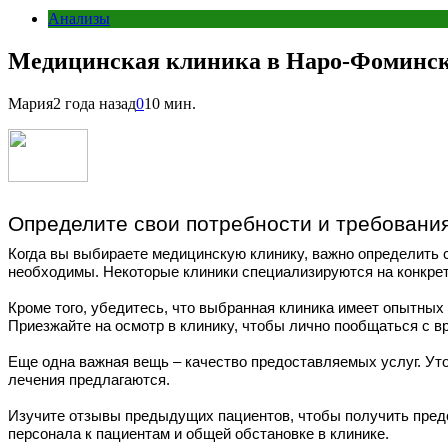
Анализы
Медицинская клиника в Наро-Фоминс
Мария
2 года назад
0
10 мин.
Определите свои потребности и требовани
Когда вы выбираете медицинскую клинику, важно определить с
необходимы. Некоторые клиники специализируются на конкретны
Кроме того, убедитесь, что выбранная клиника имеет опытны
Приезжайте на осмотр в клинику, чтобы лично пообщаться с в
Еще одна важная вещь – качество предоставляемых услуг. Уто
лечения предлагаются.
Изучите отзывы предыдущих пациентов, чтобы получить предст
персонала к пациентам и общей обстановке в клинике.