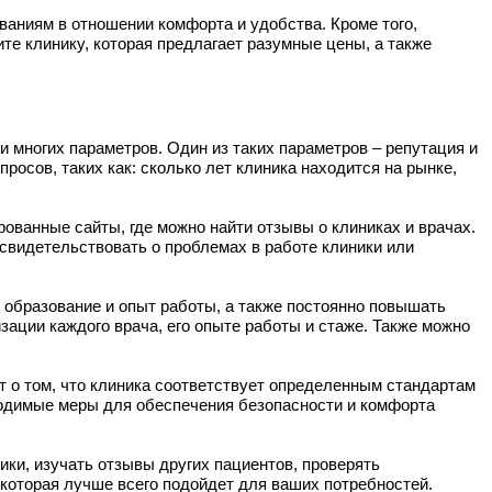
ваниям в отношении комфорта и удобства. Кроме того,
те клинику, которая предлагает разумные цены, а также
 многих параметров. Один из таких параметров – репутация и
росов, таких как: сколько лет клиника находится на рынке,
ованные сайты, где можно найти отзывы о клиниках и врачах.
 свидетельствовать о проблемах в работе клиники или
образование и опыт работы, а также постоянно повышать
ации каждого врача, его опыте работы и стаже. Также можно
т о том, что клиника соответствует определенным стандартам
ходимые меры для обеспечения безопасности и комфорта
ки, изучать отзывы других пациентов, проверять
которая лучше всего подойдет для ваших потребностей.