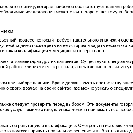
ыберите клинику, которая наиболее соответствует вашим требо
еобходимые исследования может стоить дорого, поэтому выбери
иники
ьезный процесс, который требует тщательного анализа и оценки
у, необходимо посмотреть на ее историю и задать несколько воп
ы и какая квалификация у медицинского персонала.
зывы и комментарии других пациентов. Существуют специализир
ной работе клиники и ее персонала, а негативные отзывы могут
ом при выборе клиники. Врачи должны иметь соответствующее 
о своих врачах на своих сайтах, где можно узнать о специализ
также следует проверить перед выбором. Эти документы говоря
ких услуг. Помимо этого, клиника должна принимать все необ
вать ее репутацию и квалификацию. Смотреть на историю клини
 это поможет принять правильное решение и выбрать клинику, 