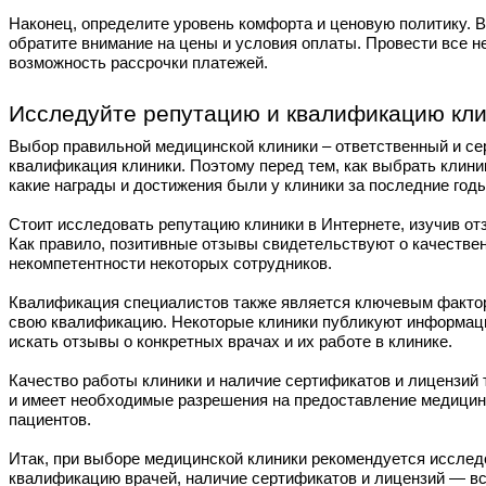
Наконец, определите уровень комфорта и ценовую политику. В
обратите внимание на цены и условия оплаты. Провести все н
возможность рассрочки платежей.
Исследуйте репутацию и квалификацию кл
Выбор правильной медицинской клиники – ответственный и сер
квалификация клиники. Поэтому перед тем, как выбрать клиник
какие награды и достижения были у клиники за последние год
Стоит исследовать репутацию клиники в Интернете, изучив от
Как правило, позитивные отзывы свидетельствуют о качествен
некомпетентности некоторых сотрудников.
Квалификация специалистов также является ключевым фактор
свою квалификацию. Некоторые клиники публикуют информацию 
искать отзывы о конкретных врачах и их работе в клинике.
Качество работы клиники и наличие сертификатов и лицензий 
и имеет необходимые разрешения на предоставление медицинс
пациентов.
Итак, при выборе медицинской клиники рекомендуется исследо
квалификацию врачей, наличие сертификатов и лицензий — все