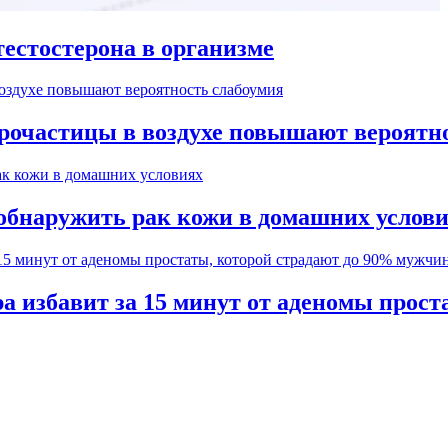
естостерона в организме
рочастицы в воздухе повышают вероятн
обнаружить рак кожи в домашних услов
а избавит за 15 минут от аденомы прос