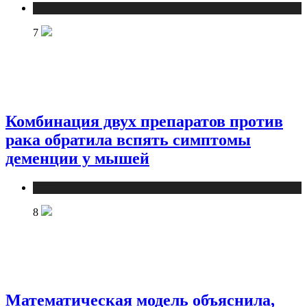
Медицина
7
Комбинация двух препаратов против
рака обратила вспять симптомы
деменции у мышей
Медицина
8
Математическая модель объяснила,