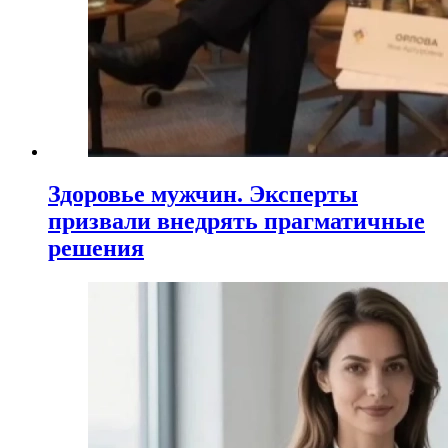
Здоровье мужчин. Эксперты
призвали внедрять прагматичные
решения