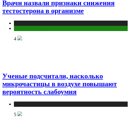
Врачи назвали признаки снижения
тестостерона в организме
Медицина
Мужское здоровье
4
Ученые подсчитали, насколько
микрочастицы в воздухе повышают
вероятность слабоумия
Медицина
5