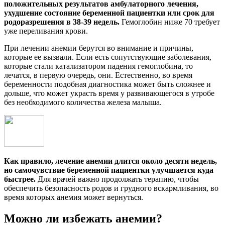
положительных результатов амбулаторного лечения,
ухудшение состояние беременной пациентки или срок для
родоразрешения в 38-39 недель.
Гемоглобин ниже 70 требует
уже переливания крови.
При лечении анемии берутся во внимание и причины,
которые ее вызвали. Если есть сопутствующие заболевания,
которые стали катализатором падения гемоглобина, то
лечатся, в первую очередь, они. Естественно, во время
беременности подобная диагностика может быть сложнее и
дольше, что может украсть время у развивающегося в утробе
без необходимого количества железа малыша.
Как правило, лечение анемии длится около десяти недель,
но самочувствие беременной пациентки улучшается куда
быстрее.
Для врачей важно продолжать терапию, чтобы
обеспечить безопасность родов и грудного вскармливания, во
время которых анемия может вернуться.
Можно ли избежать анемии?