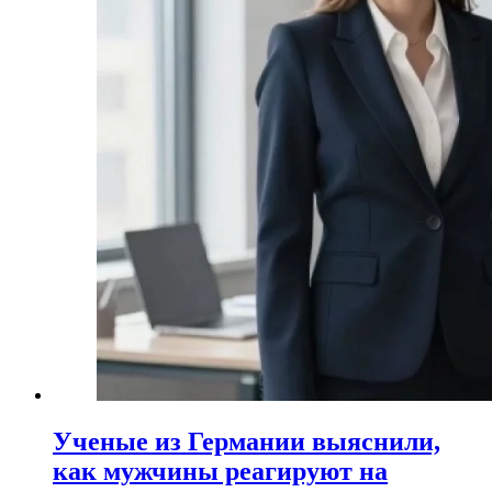
Ученые из Германии выяснили,
как мужчины реагируют на