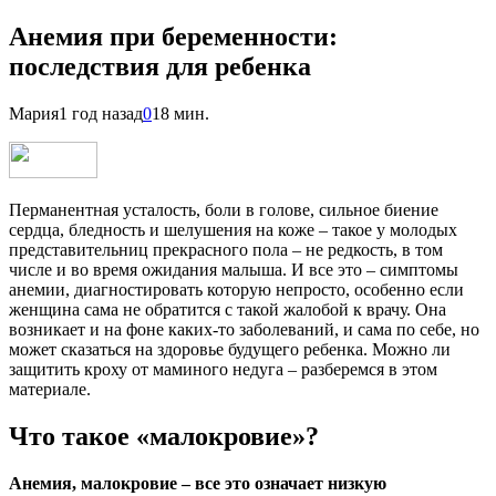
Анемия при беременности:
последствия для ребенка
Мария
1 год назад
0
18 мин.
Перманентная усталость, боли в голове, сильное биение
сердца, бледность и шелушения на коже – такое у молодых
представительниц прекрасного пола – не редкость, в том
числе и во время ожидания малыша. И все это – симптомы
анемии, диагностировать которую непросто, особенно если
женщина сама не обратится с такой жалобой к врачу. Она
возникает и на фоне каких-то заболеваний, и сама по себе, но
может сказаться на здоровье будущего ребенка. Можно ли
защитить кроху от маминого недуга – разберемся в этом
материале.
Что такое «малокровие»?
Анемия, малокровие – все это означает низкую