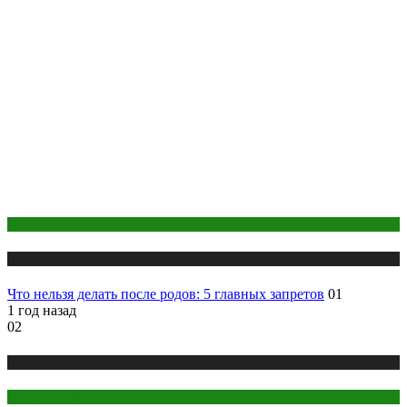
Женское здоровье
Медицина
Что нельзя делать после родов: 5 главных запретов
01
1 год назад
02
Медицина
Стоматология