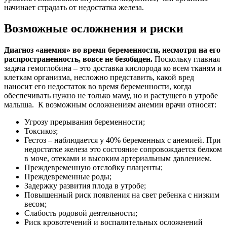
начинает страдать от недостатка железа.
Возможные осложнения и риски
Диагноз «анемия» во время беременности, несмотря на его
распространенность, вовсе не безобиден.
Поскольку главная
задача гемоглобина – это доставка кислорода ко всем тканям и
клеткам организма, несложно представить, какой вред
наносит его недостаток во время беременности, когда
обеспечивать нужно не только маму, но и растущего в утробе
малыша. К возможным осложнениям анемии врачи относят:
Угрозу прерывания беременности;
Токсикоз;
Гестоз – наблюдается у 40% беременных с анемией. При
недостатке железа это состояние сопровождается белком
в моче, отеками и высоким артериальным давлением.
Преждевременную отслойку плаценты;
Преждевременные роды;
Задержку развития плода в утробе;
Повышенный риск появления на свет ребенка с низким
весом;
Слабость родовой деятельности;
Риск кровотечений и воспалительных осложнений