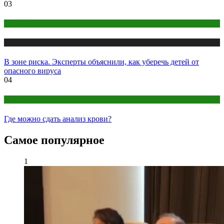
03
Детское здоровье
Медицина
В зоне риска. Эксперты объяснили, как уберечь детей от
опасного вируса
04
Анализы
Где можно сдать анализ крови?
Самое популярное
1