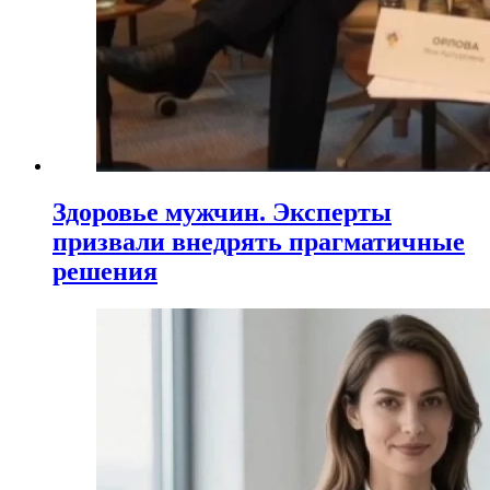
Здоровье мужчин. Эксперты
призвали внедрять прагматичные
решения