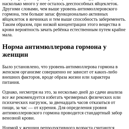
насколько много у нее осталось дееспособных яйцеклеток.
Другими словами, чем выше уровень антимюллеровского
гормона, тем больше запас функционально активных
яйцеклеток в яичниках и тем выше способность забеременеть.
Таким образом, при низкой концентрации этого вещества в
крови вероятность зачать ребёнка естественным путем крайне
мала.
Норма антимюллерова гормона у
женщин
Было установлено, что уровень антимюллерова гормона в
женском организме совершенно не зависит от каких-либо
внешних факторов, вроде образа жизни или характера
питания.
Однако, несмотря на это, за несколько дней до сдачи анализа
все же рекомендуется избегать чрезмерных физических или
психических нагрузок, за двенадцать часов отказаться от
пищи, за час — от курения. Для определения уровня
антимюллеровского гормона проводится стандартный забор
венозной крови.
Нормой у женщин репродуктивного возраста считаются