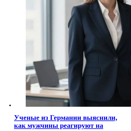
Ученые из Германии выяснили,
как мужчины реагируют на