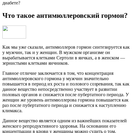
диабете?
Что такое антимюллеровский гормон?
Как мы уже сказали, антимюллеров гормон синтезируется как
у мужчин, так и у женщин. В мужском организме он
вырабатывается клетками Сертоли в яичках, а в женском —
зернистыми клетками яичников.
Главное отличие заключается в том, что концентрация
антимюллеровского гормона у мужчин значительно
повышается в период их роста и полового созревания, так как
данное вещество непосредственно участвует в развитии
половых органов и снижается после пубертатного периода. У
женщин же уровень антимюллерова гормона повышается как
раз после пубертатного периода и снижается к наступлению
климакса.
Данное вещество является одним из важнейших показателей
женского репродуктивного здоровья. На основании его
концентрации в крови у женщины можно судить о том,