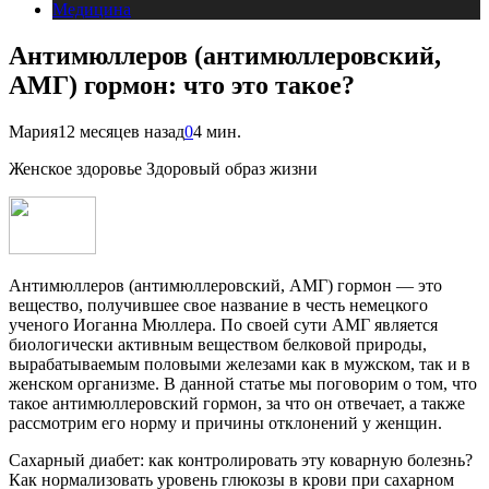
Медицина
Антимюллеров (антимюллеровский,
АМГ) гормон: что это такое?
Мария
12 месяцев назад
0
4 мин.
Женское здоровье Здоровый образ жизни
Антимюллеров (антимюллеровский, АМГ) гормон — это
вещество, получившее свое название в честь немецкого
ученого Иоганна Мюллера. По своей сути АМГ является
биологически активным веществом белковой природы,
вырабатываемым половыми железами как в мужском, так и в
женском организме. В данной статье мы поговорим о том, что
такое антимюллеровский гормон, за что он отвечает, а также
рассмотрим его норму и причины отклонений у женщин.
Сахарный диабет: как контролировать эту коварную болезнь?
Как нормализовать уровень глюкозы в крови при сахарном