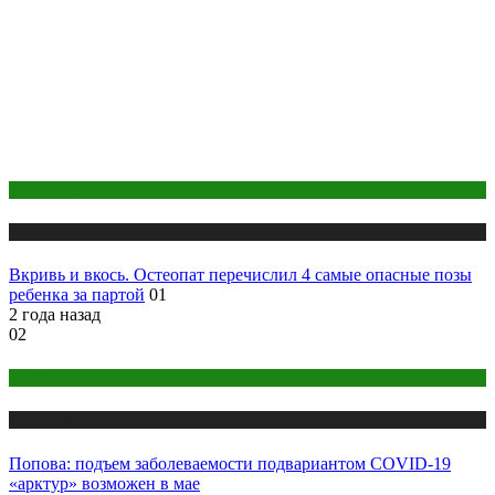
Детское здоровье
Медицина
Вкривь и вкось. Остеопат перечислил 4 самые опасные позы
ребенка за партой
01
2 года назад
02
COVID
Медицина
Попова: подъем заболеваемости подвариантом COVID-19
«арктур» возможен в мае