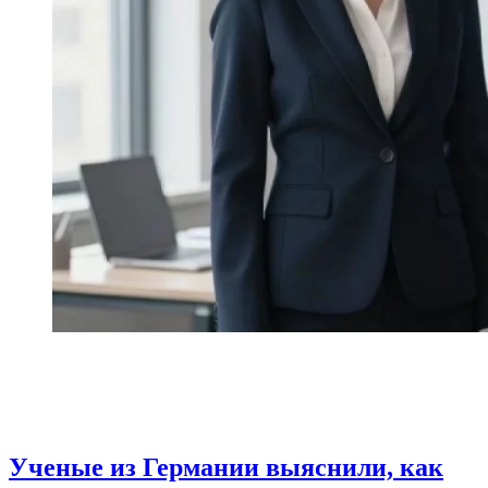
Ученые из Германии выяснили, как