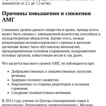
показатели от 2,1 до 7,3 нг/мл.
Причины повышения и снижения
АМГ
Снижение уровня данного вещества в крови, прежде всего,
может быть связано с уменьшением количества способных к
оплодотворению яйцеклеток. Кроме этого, низкая
концентрация антимюллеровского гормона в женском
организме может быть обусловлена менопаузой,
преждевременным половым созреванием, недоразвитием
половых органов, избыточным весом и так далее.
Что касается высокого уровня АМГ, он наблюдается при:
Доброкачественных и злокачественных опухолях
яичника;
Задержке полового развития;
Нарушениях со стороны рецепторов к половым
гормонам;
Синдроме поликистозных яичников.
В 2012 году ученые из Центра планирования семьи и
репродукции Департамента здравоохранения г. Москвы