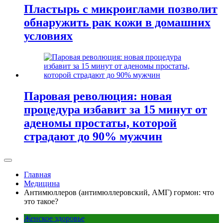
Пластырь с микроиглами позволит
обнаружить рак кожи в домашних
условиях
Паровая революция: новая
процедура избавит за 15 минут от
аденомы простаты, которой
страдают до 90% мужчин
Главная
Медицина
Антимюллеров (антимюллеровский, АМГ) гормон: что
это такое?
Женское здоровье