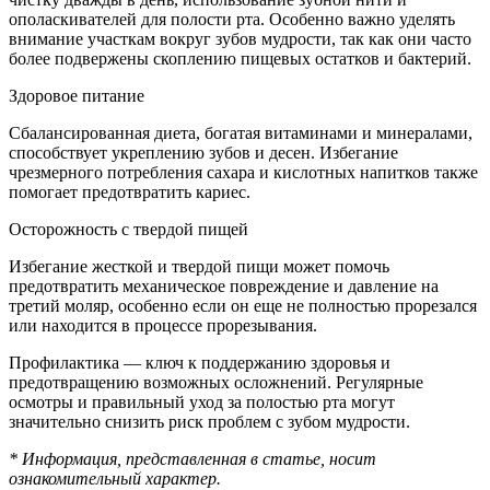
ополаскивателей для полости рта. Особенно важно уделять
внимание участкам вокруг зубов мудрости, так как они часто
более подвержены скоплению пищевых остатков и бактерий.
Здоровое питание
Сбалансированная диета, богатая витаминами и минералами,
способствует укреплению зубов и десен. Избегание
чрезмерного потребления сахара и кислотных напитков также
помогает предотвратить кариес.
Осторожность с твердой пищей
Избегание жесткой и твердой пищи может помочь
предотвратить механическое повреждение и давление на
третий моляр, особенно если он еще не полностью прорезался
или находится в процессе прорезывания.
Профилактика — ключ к поддержанию здоровья и
предотвращению возможных осложнений. Регулярные
осмотры и правильный уход за полостью рта могут
значительно снизить риск проблем с зубом мудрости.
* Информация, представленная в статье, носит
ознакомительный характер.