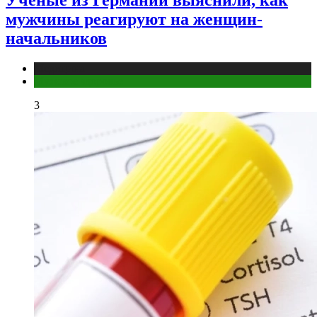
Ученые из Германии выяснили, как
мужчины реагируют на женщин-
начальников
Медицина
Мужское здоровье
3