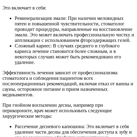
Это включает в себя:
Реминерализация эмали: При наличии меловидных
пятен и повышенной чувствительности, стоматолог
проводит процедуры, направленные на восстановление
эмали. Это может включать профессиональную чистку и
аппликации с использованием фторсодержащих гелей.
Сложный кариес: В случаях среднего и глубокого
кариеса лечение становится более сложным, и в
некоторых случаях может быть рекомендовано его
удаление.
Эффективность лечения зависит от профессионализма
стоматолога и соблюдения пациентом всех
послеоперационных рекомендаций, включая отказ от ванны и
сауны, осторожное питание и прием назначенных
медикаментов.
При гнойном воспалении десны, например при
перикороните, врач может использовать следующие
хирургические методы:
Рассечение десневого капюшона: Это включает в себя
удаление части десны для обеспечения доступа к зубу и