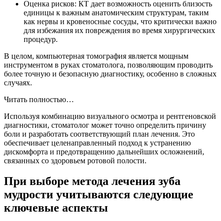
Оценка рисков: КТ дает возможность оценить близость
единицы к важным анатомическим структурам, таким
как нервы и кровеносные сосуды, что критически важно
для избежания их повреждения во время хирургических
процедур.
В целом, компьютерная томография является мощным
инструментом в руках стоматолога, позволяющим проводить
более точную и безопасную диагностику, особенно в сложных
случаях.
Читать полностью…
Используя комбинацию визуального осмотра и рентгеновской
диагностики, стоматолог может точно определить причину
боли и разработать соответствующий план лечения. Это
обеспечивает целенаправленный подход к устранению
дискомфорта и предотвращению дальнейших осложнений,
связанных со здоровьем ротовой полости.
При выборе метода лечения зуба
мудрости учитываются следующие
ключевые аспекты