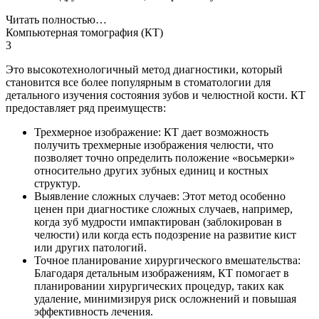
Читать полностью…
Компьютерная томография (КТ)
3
Это высокотехнологичный метод диагностики, который
становится все более популярным в стоматологии для
детального изучения состояния зубов и челюстной кости. КТ
предоставляет ряд преимуществ:
Трехмерное изображение: КТ дает возможность
получить трехмерные изображения челюсти, что
позволяет точно определить положение «восьмерки»
относительно других зубных единиц и костных
структур.
Выявление сложных случаев: Этот метод особенно
ценен при диагностике сложных случаев, например,
когда зуб мудрости импактирован (заблокирован в
челюсти) или когда есть подозрение на развитие кист
или других патологий.
Точное планирование хирургического вмешательства:
Благодаря детальным изображениям, КТ помогает в
планировании хирургических процедур, таких как
удаление, минимизируя риск осложнений и повышая
эффективность лечения.