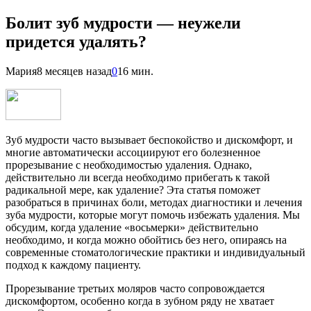
Болит зуб мудрости — неужели
придется удалять?
Мария
8 месяцев назад
0
16 мин.
Зуб мудрости часто вызывает беспокойство и дискомфорт, и
многие автоматически ассоциируют его болезненное
прорезывание с необходимостью удаления. Однако,
действительно ли всегда необходимо прибегать к такой
радикальной мере, как удаление? Эта статья поможет
разобраться в причинах боли, методах диагностики и лечения
зуба мудрости, которые могут помочь избежать удаления. Мы
обсудим, когда удаление «восьмерки» действительно
необходимо, и когда можно обойтись без него, опираясь на
современные стоматологические практики и индивидуальный
подход к каждому пациенту.
Прорезывание третьих моляров часто сопровождается
дискомфортом, особенно когда в зубном ряду не хватает