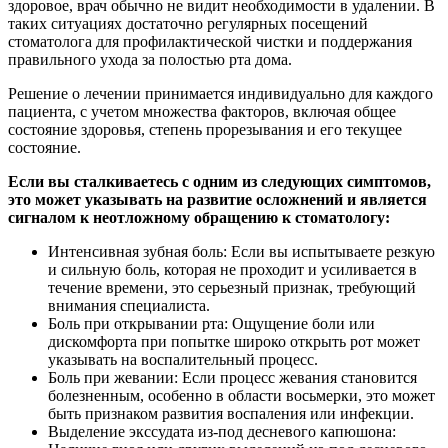
здоровое, врач обычно не видит необходимости в удалении. В
таких ситуациях достаточно регулярных посещений
стоматолога для профилактической чистки и поддержания
правильного ухода за полостью рта дома.
Решение о лечении принимается индивидуально для каждого
пациента, с учетом множества факторов, включая общее
состояние здоровья, степень прорезывания и его текущее
состояние.
Если вы сталкиваетесь с одним из следующих симптомов,
это может указывать на развитие осложнений и является
сигналом к неотложному обращению к стоматологу:
Интенсивная зубная боль: Если вы испытываете резкую
и сильную боль, которая не проходит и усиливается в
течение времени, это серьезный признак, требующий
внимания специалиста.
Боль при открывании рта: Ощущение боли или
дискомфорта при попытке широко открыть рот может
указывать на воспалительный процесс.
Боль при жевании: Если процесс жевания становится
болезненным, особенно в области восьмерки, это может
быть признаком развития воспаления или инфекции.
Выделение экссудата из-под десневого капюшона: