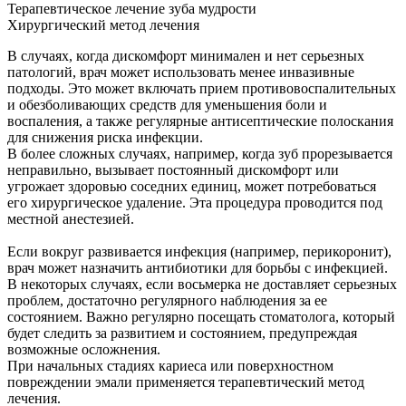
Терапевтическое лечение зуба мудрости
Хирургический метод лечения
В случаях, когда дискомфорт минимален и нет серьезных
патологий, врач может использовать менее инвазивные
подходы. Это может включать прием противовоспалительных
и обезболивающих средств для уменьшения боли и
воспаления, а также регулярные антисептические полоскания
для снижения риска инфекции.
В более сложных случаях, например, когда зуб прорезывается
неправильно, вызывает постоянный дискомфорт или
угрожает здоровью соседних единиц, может потребоваться
его хирургическое удаление. Эта процедура проводится под
местной анестезией.
Если вокруг развивается инфекция (например, перикоронит),
врач может назначить антибиотики для борьбы с инфекцией.
В некоторых случаях, если восьмерка не доставляет серьезных
проблем, достаточно регулярного наблюдения за ее
состоянием. Важно регулярно посещать стоматолога, который
будет следить за развитием и состоянием, предупреждая
возможные осложнения.
При начальных стадиях кариеса или поверхностном
повреждении эмали применяется терапевтический метод
лечения.