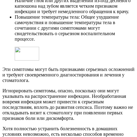
Наличие гноя или других выделений из-под десневого
капюшона над зубом является четким признаком
инфекции и требует немедленного обращения к врачу.
Повышение температуры тела: Общее ухудшение
самочувствия и повышение температуры тела в
сочетании с другими симптомами могут
свидетельствовать о серьезном воспалительном
процессе.
Эти симптомы могут быть признаками серьезных осложнений
и требуют своевременного диагностирования и лечения у
стоматолога.
Игнорировать симптомы, опасно, поскольку они могут
указывать на распространение инфекции. Необработанная
вовремя инфекция может привести к серьезным
последствиям, вплоть до развития сепсиса. Поэтому важно не
откладывать визит к стоматологу при появлении первых
признаков боли или дискомфорта.
Хотя полностью устранить болезненность в домашних
условиях невозможно, есть несколько способов временно