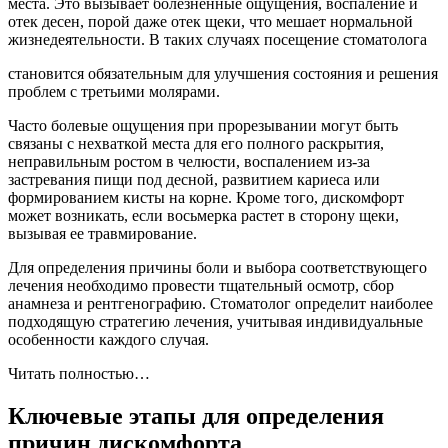
места. Это вызывает болезненные ощущения, воспаление и
отек десен, порой даже отек щеки, что мешает нормальной
жизнедеятельности. В таких случаях посещение стоматолога
становится обязательным для улучшения состояния и решения
проблем с третьими молярами.
Часто болевые ощущения при прорезывании могут быть
связаны с нехваткой места для его полного раскрытия,
неправильным ростом в челюсти, воспалением из-за
застревания пищи под десной, развитием кариеса или
формированием кисты на корне. Кроме того, дискомфорт
может возникать, если восьмерка растет в сторону щеки,
вызывая ее травмирование.
Для определения причины боли и выбора соответствующего
лечения необходимо провести тщательный осмотр, сбор
анамнеза и рентгенографию. Стоматолог определит наиболее
подходящую стратегию лечения, учитывая индивидуальные
особенности каждого случая.
Читать полностью…
Ключевые этапы для определения
причин дискомфорта