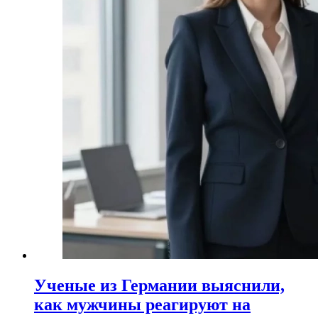
Ученые из Германии выяснили,
как мужчины реагируют на