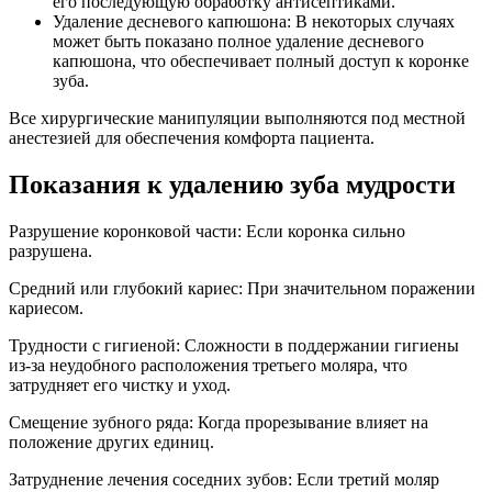
его последующую обработку антисептиками.
Удаление десневого капюшона: В некоторых случаях
может быть показано полное удаление десневого
капюшона, что обеспечивает полный доступ к коронке
зуба.
Все хирургические манипуляции выполняются под местной
анестезией для обеспечения комфорта пациента.
Показания к удалению зуба мудрости
Разрушение коронковой части: Если коронка сильно
разрушена.
Средний или глубокий кариес: При значительном поражении
кариесом.
Трудности с гигиеной: Сложности в поддержании гигиены
из-за неудобного расположения третьего моляра, что
затрудняет его чистку и уход.
Смещение зубного ряда: Когда прорезывание влияет на
положение других единиц.
Затруднение лечения соседних зубов: Если третий моляр