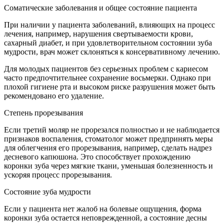
Соматические заболевания и общее состояние пациента
При наличии у пациента заболеваний, влияющих на процесс
лечения, например, нарушения свертываемости крови,
сахарный диабет, и при удовлетворительном состоянии зуба
мудрости, врач может склоняться к консервативному лечению.
Для молодых пациентов без серьезных проблем с кариесом
часто предпочтительнее сохранение восьмерки. Однако при
плохой гигиене рта и высоком риске разрушения может быть
рекомендовано его удаление.
Степень прорезывания
Если третий моляр не прорезался полностью и не наблюдается
признаков воспаления, стоматолог может предпринять меры
для облегчения его прорезывания, например, сделать надрез
десневого капюшона. Это способствует прохождению
коронки зуба через мягкие ткани, уменьшая болезненность и
ускоряя процесс прорезывания.
Состояние зуба мудрости
Если у пациента нет жалоб на болевые ощущения, форма
коронки зуба остается неповрежденной, а состояние десны