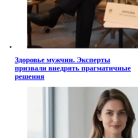
Здоровье мужчин. Эксперты
призвали внедрять прагматичные
решения