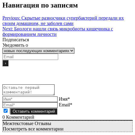
Навигация по записям
Previous:
Скрытые разносчики супербактерий передали их
своим домашним, не заболев сами
Next:
Биологи нашли связь микробиоты кишечника с
формированием личности
Подписаться
Уведомить о
Имя*
Email*
0
Комментарий
Межтекстовые Отзывы
Посмотреть все комментарии