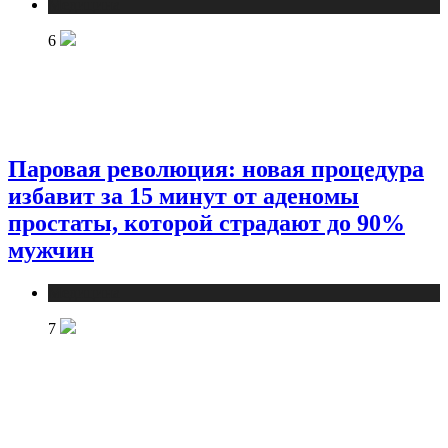
Медицина
6
Паровая революция: новая процедура
избавит за 15 минут от аденомы
простаты, которой страдают до 90%
мужчин
Медицина
7