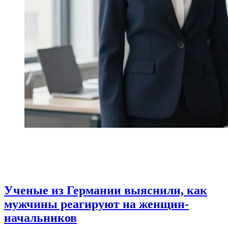
Ученые из Германии выяснили, как
мужчины реагируют на женщин-
начальников