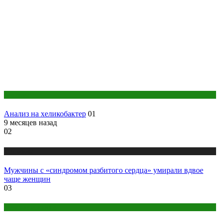
Анализы
Анализ на хеликобактер
01
9 месяцев назад
02
Медицина
Мужчины с «синдромом разбитого сердца» умирали вдвое
чаще женщин
03
Женское здоровье