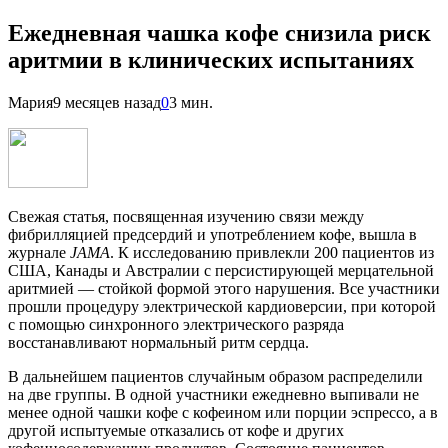
Ежедневная чашка кофе снизила риск
аритмии в клинических испытаниях
Мария
9 месяцев назад
0
3 мин.
Свежая статья, посвященная изучению связи между
фибрилляцией предсердий и употреблением кофе, вышла в
журнале
JAMA
. К исследованию привлекли 200 пациентов из
США, Канады и Австралии с персистирующей мерцательной
аритмией — стойкой формой этого нарушения. Все участники
прошли процедуру электрической кардиоверсии, при которой
с помощью синхронного электрического разряда
восстанавливают нормальный ритм сердца.
В дальнейшем пациентов случайным образом распределили
на две группы. В одной участники ежедневно выпивали не
менее одной чашки кофе с кофеином или порции эспрессо, а в
другой испытуемые отказались от кофе и других