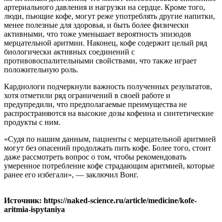
артериального давления и нагрузки на сердце. Кроме того,
люди, пьющие кофе, могут реже употреблять другие напитки,
менее полезные для здоровья, и быть более физически
активными, что тоже уменьшает вероятность эпизодов
мерцательной аритмии. Наконец, кофе содержит целый ряд
биологически активных соединений с
противовоспалительными свойствами, что также играет
положительную роль.
Кардиологи подчеркнули важность полученных результатов,
хотя отметили ряд ограничений в своей работе и
предупредили, что предполагаемые преимущества не
распространяются на высокие дозы кофеина и синтетические
продукты с ним.
«Судя по нашим данным, пациенты с мерцательной аритмией
могут без опасений продолжать пить кофе. Более того, стоит
даже рассмотреть вопрос о том, чтобы рекомендовать
умеренное потребление кофе страдающим аритмией, которые
ранее его избегали», — заключил Вонг.
Источник: https://naked-science.ru/article/medicine/kofe-
aritmia-ispytaniya