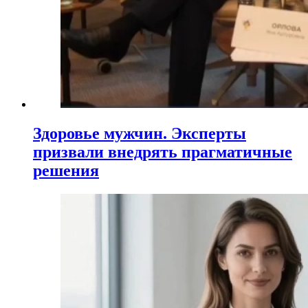
Здоровье мужчин. Эксперты
призвали внедрять прагматичные
решения