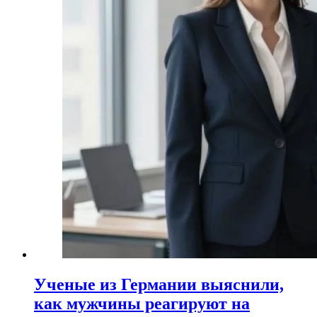
Ученые из Германии выяснили,
как мужчины реагируют на