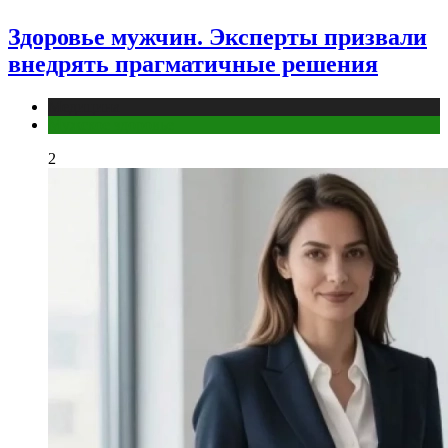
Здоровье мужчин. Эксперты призвали
внедрять прагматичные решения
Медицина
Мужское здоровье
2