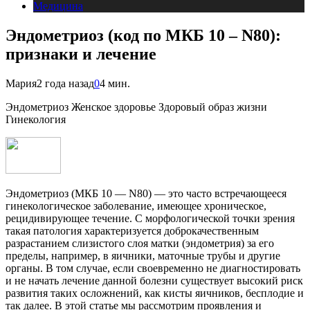
Медицина
Эндометриоз (код по МКБ 10 – N80):
признаки и лечение
Мария
2 года назад
0
4 мин.
Эндометриоз Женское здоровье Здоровый образ жизни
Гинекология
Эндометриоз (МКБ 10 — N80) — это часто встречающееся
гинекологическое заболевание, имеющее хроническое,
рецидивирующее течение. С морфологической точки зрения
такая патология характеризуется доброкачественным
разрастанием слизистого слоя матки (эндометрия) за его
пределы, например, в яичники, маточные трубы и другие
органы. В том случае, если своевременно не диагностировать
и не начать лечение данной болезни существует высокий риск
развития таких осложнений, как кисты яичников, бесплодие и
так далее. В этой статье мы рассмотрим проявления и