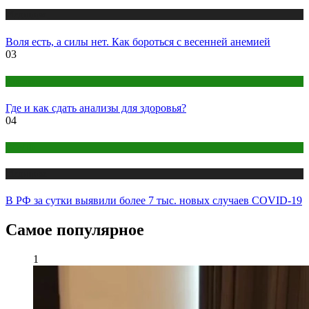
Медицина
Воля есть, а силы нет. Как бороться с весенней анемией
03
Анализы
Где и как сдать анализы для здоровья?
04
COVID
Медицина
В РФ за сутки выявили более 7 тыс. новых случаев COVID-19
Самое популярное
1