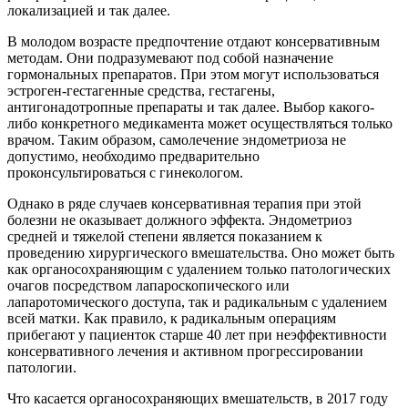
локализацией и так далее.
В молодом возрасте предпочтение отдают консервативным
методам. Они подразумевают под собой назначение
гормональных препаратов. При этом могут использоваться
эстроген-гестагенные средства, гестагены,
антигонадотропные препараты и так далее. Выбор какого-
либо конкретного медикамента может осуществляться только
врачом. Таким образом, самолечение эндометриоза не
допустимо, необходимо предварительно
проконсультироваться с гинекологом.
Однако в ряде случаев консервативная терапия при этой
болезни не оказывает должного эффекта. Эндометриоз
средней и тяжелой степени является показанием к
проведению хирургического вмешательства. Оно может быть
как органосохраняющим с удалением только патологических
очагов посредством лапароскопического или
лапаротомического доступа, так и радикальным с удалением
всей матки. Как правило, к радикальным операциям
прибегают у пациенток старше 40 лет при неэффективности
консервативного лечения и активном прогрессировании
патологии.
Что касается органосохраняющих вмешательств, в 2017 году