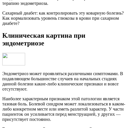
терапию эндометриоза.
Сахарный диабет: как контролировать эту коварную болезнь?
Как нормализовать уровень глюкозы в крови при сахарном
диабете?
Клиническая картина при
эндометриозе
Эндометриоз может проявляться различными симптомами. В
подавляющем большинстве случаев на начальных стадиях
данной болезни какие-либо клинические признаки и вовсе
отсутствуют.
Наиболее характерным признаком этой патологии является
тазовая боль. Болевой синдром может локализоваться в каком-
либо конкретном месте или иметь разлитой характер. У части
пациенток он усиливается перед менструацией, у других —
присутствует постоянно.