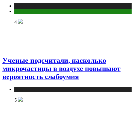
Медицина
Мужское здоровье
4
Ученые подсчитали, насколько
микрочастицы в воздухе повышают
вероятность слабоумия
Медицина
5