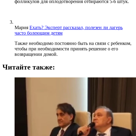
фолликулов для оплодотворения отбираются 5-6 штук.
Мария
Ехать? Эксперт рассказал, полезен ли лагерь
часто болеющим детям
Также необходимо постоянно быть на связи с ребенком,
чтобы при необходимости принять решение о его
возвращении домой.
Читайте также: