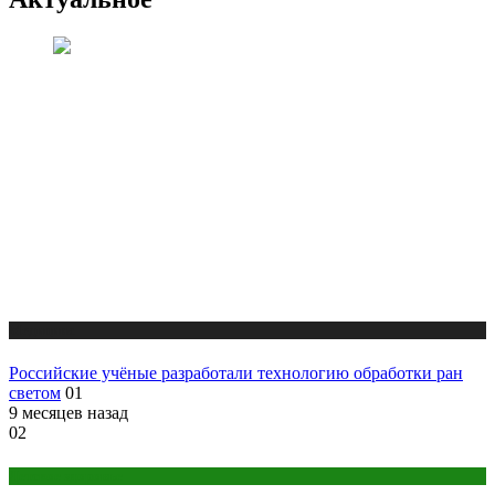
Медицина
Российские учёные разработали технологию обработки ран
светом
01
9 месяцев назад
02
Детское здоровье