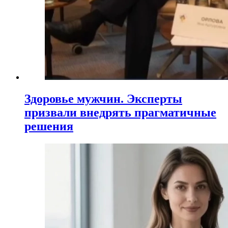
Здоровье мужчин. Эксперты
призвали внедрять прагматичные
решения