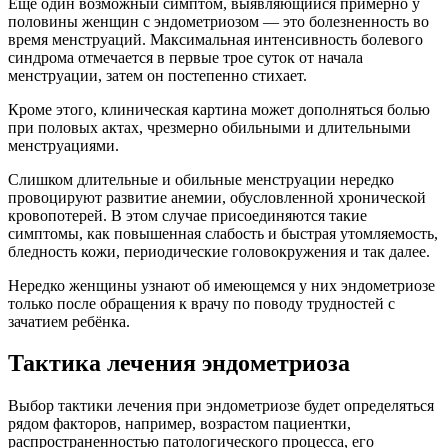
Еще один возможный симптом, выявляющийся примерно у
половины женщин с эндометриозом — это болезненность во
время менструаций. Максимальная интенсивность болевого
синдрома отмечается в первые трое суток от начала
менструации, затем он постепенно стихает.
Кроме этого, клиническая картина может дополняться болью
при половых актах, чрезмерно обильными и длительными
менструациями.
Слишком длительные и обильные менструации нередко
провоцируют развитие анемии, обусловленной хронической
кровопотерей. В этом случае присоединяются такие
симптомы, как повышенная слабость и быстрая утомляемость,
бледность кожи, периодические головокружения и так далее.
Нередко женщины узнают об имеющемся у них эндометриозе
только после обращения к врачу по поводу трудностей с
зачатием ребёнка.
Тактика лечения эндометриоза
Выбор тактики лечения при эндометриозе будет определяться
рядом факторов, например, возрастом пациентки,
распространенностью патологического процесса, его