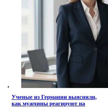
Ученые из Германии выяснили,
как мужчины реагируют на