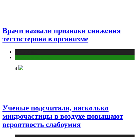
Врачи назвали признаки снижения
тестостерона в организме
Медицина
Мужское здоровье
4
Ученые подсчитали, насколько
микрочастицы в воздухе повышают
вероятность слабоумия