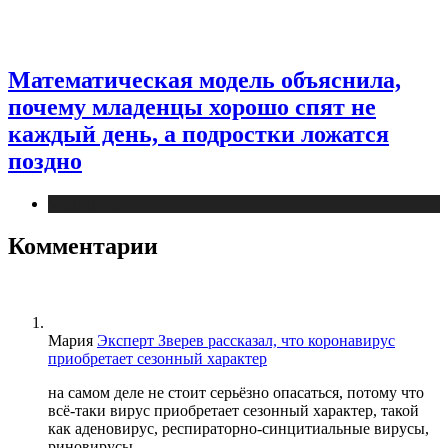
Математическая модель объяснила,
почему младенцы хорошо спят не
каждый день, а подростки ложатся
поздно
Медицина
Комментарии
Мария
Эксперт Зверев рассказал, что коронавирус
приобретает сезонный характер
на самом деле не стоит серьёзно опасаться, потому что
всё-таки вирус приобретает сезонный характер, такой
как аденовирус, респираторно-синцитиальные вирусы,
риновирусы