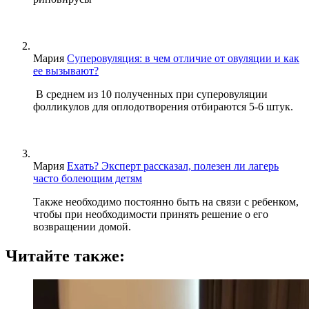
Мария
Суперовуляция: в чем отличие от овуляции и как
ее вызывают?
В среднем из 10 полученных при суперовуляции
фолликулов для оплодотворения отбираются 5-6 штук.
Мария
Ехать? Эксперт рассказал, полезен ли лагерь
часто болеющим детям
Также необходимо постоянно быть на связи с ребенком,
чтобы при необходимости принять решение о его
возвращении домой.
Читайте также: