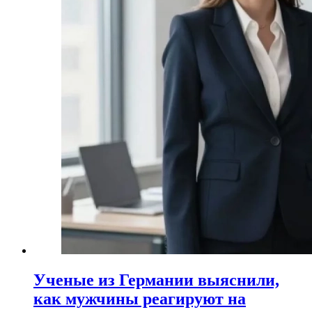
Ученые из Германии выяснили,
как мужчины реагируют на