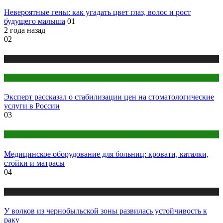
Невероятные гены: как угадать цвет глаз, волос и рост
будущего малыша
01
2 года назад
02
Медицина
Стоматология
Эксперт рассказал о стабилизации цен на стоматологические
услуги в России
03
Оборудование
Медицинское оборудование для больниц: кровати, каталки,
стойки и матрасы
04
Медицина
У волков из чернобыльской зоны развилась устойчивость к
раку