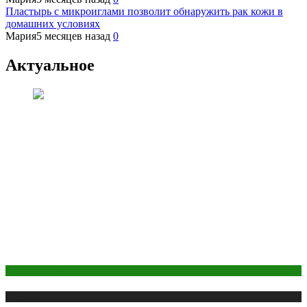
Пластырь с микроиглами позволит обнаружить рак кожи в
домашних условиях
Мария
5 месяцев назад
0
Актуальное
Беременность
Медицина