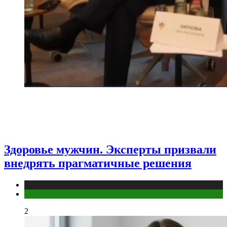
Здоровье мужчин. Эксперты призвали
внедрять прагматичные решения
Медицина
Мужское здоровье
2