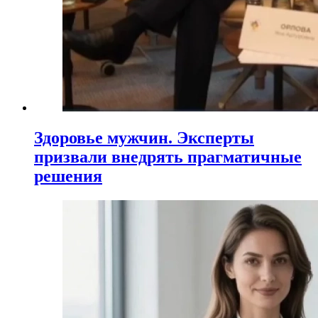
Здоровье мужчин. Эксперты
призвали внедрять прагматичные
решения