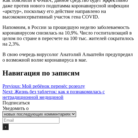
Как пояснили в ФМБА, данное средство будет эффективно
даже против нового подштамма коронавирусной инфекции
«арктур», поскольку его действие направлено на
высококонсервативный участок гена COVID.
Напомним, в России за прошедшую неделю заболеваемость
коронавирусом снизилась на 10,9%. Число госпитализаций в
целом по стране в пересчете на 100 тыс. жителей сократилось
на 2,3%.
В свою очередь вирусолог Анатолий Альштейн предупредил
о возможной волне коронавируса в мае.
Навигация по записям
Previous:
Мой ребёнок перенёс розеолу
Next:
Жизнь без таблеток: как я познакомилась с
нетрадиционной медициной
Подписаться
Уведомить о