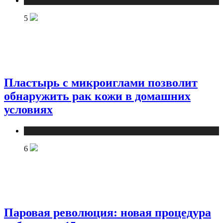
Медицина
5
Пластырь с микроиглами позволит
обнаружить рак кожи в домашних
условиях
Медицина
6
Паровая революция: новая процедура