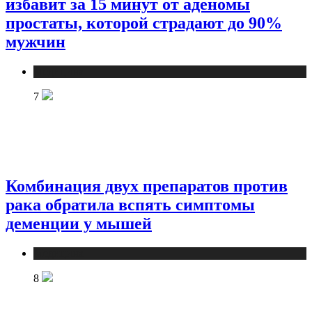
избавит за 15 минут от аденомы
простаты, которой страдают до 90%
мужчин
Медицина
7
Комбинация двух препаратов против
рака обратила вспять симптомы
деменции у мышей
Медицина
8