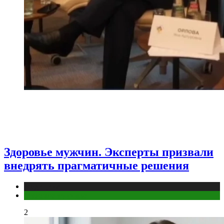
Здоровье мужчин. Эксперты призвали
внедрять прагматичные решения
Медицина
Мужское здоровье
2