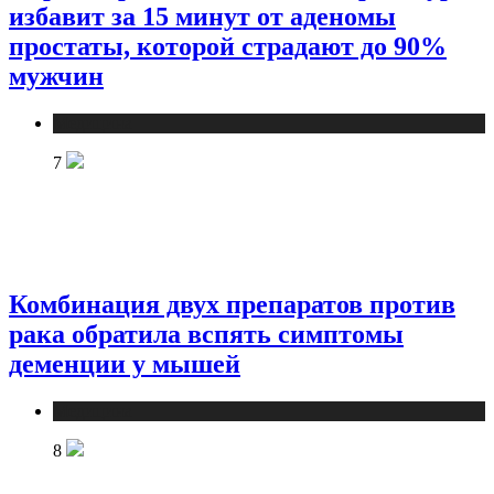
избавит за 15 минут от аденомы
простаты, которой страдают до 90%
мужчин
Медицина
7
Комбинация двух препаратов против
рака обратила вспять симптомы
деменции у мышей
Медицина
8