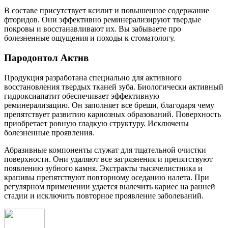
В составе присутствует ксилит и повышенное содержание
фторидов. Они эффективно реминерализируют твердые
покровы и восстанавливают их. Вы забываете про
болезненные ощущения и походы к стоматологу.
Пародонтол Актив
Продукция разработана специально для активного
восстановления твердых тканей зуба. Биологически активный
гидроксиапатит обеспечивает эффективную
реминерализацию. Он заполняет все бреши, благодаря чему
препятствует развитию кариозных образований. Поверхность
приобретает ровную гладкую структуру. Исключены
болезненные проявления.
Абразивные компоненты служат для тщательной очистки
поверхности. Они удаляют все загрязнения и препятствуют
появлению зубного камня. Экстракты тысячелистника и
крапивы препятствуют повторному оседанию налета. При
регулярном применении удается вылечить кариес на ранней
стадии и исключить повторное проявление заболеваний.