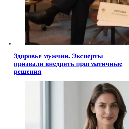
Здоровье мужчин. Эксперты
призвали внедрять прагматичные
решения