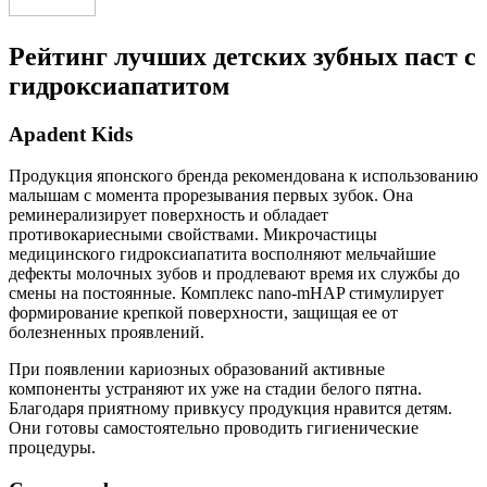
Рейтинг лучших детских зубных паст с
гидроксиапатитом
Apadent Kids
Продукция японского бренда рекомендована к использованию
малышам с момента прорезывания первых зубок. Она
реминерализирует поверхность и обладает
противокариесными свойствами. Микрочастицы
медицинского гидроксиапатита восполняют мельчайшие
дефекты молочных зубов и продлевают время их службы до
смены на постоянные. Комплекс nano-mHAP стимулирует
формирование крепкой поверхности, защищая ее от
болезненных проявлений.
При появлении кариозных образований активные
компоненты устраняют их уже на стадии белого пятна.
Благодаря приятному привкусу продукция нравится детям.
Они готовы самостоятельно проводить гигиенические
процедуры.