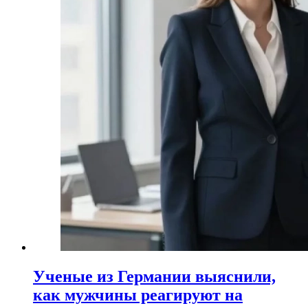
Ученые из Германии выяснили,
как мужчины реагируют на