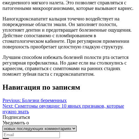
ежедневного мягкого налета. Это позволяет справляться с
патогенными микроорганизмами, которые вызывают кариес.
Наногидроксиапатит кальция точечно воздействует на
поврежденные области эмали. Он заполняет полости,
уплотняет дентин и предотвращает болезненные ощущения.
Действие сопоставимо с пломбированием в
стоматологическом кабинете. При регулярном применении
поверхность приобретает целостную гладкую структуру.
Лучшим способом избежать болезней полости рта остается
регулярная профилактика. Но даже если вы столкнулись с
кариесом, справиться с симптомами на ранних стадиях
поможет зубная паста с гидроксиапатитом.
Навигация по записям
Previous:
Болезни беременных
Next:
Симптомы овуляции: 10 явных признаков, которые
нужно знать
Подписаться
Уведомить о