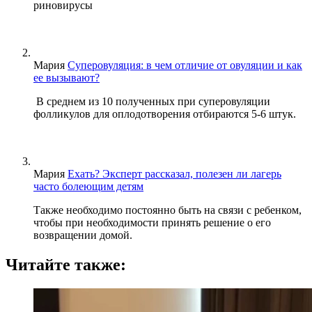
риновирусы
Мария
Суперовуляция: в чем отличие от овуляции и как
ее вызывают?
В среднем из 10 полученных при суперовуляции
фолликулов для оплодотворения отбираются 5-6 штук.
Мария
Ехать? Эксперт рассказал, полезен ли лагерь
часто болеющим детям
Также необходимо постоянно быть на связи с ребенком,
чтобы при необходимости принять решение о его
возвращении домой.
Читайте также: