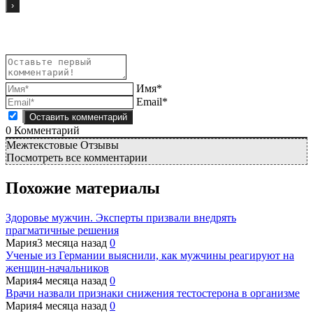
Имя*
Email*
0
Комментарий
Межтекстовые Отзывы
Посмотреть все комментарии
Похожие материалы
Здоровье мужчин. Эксперты призвали внедрять
прагматичные решения
Мария
3 месяца назад
0
Ученые из Германии выяснили, как мужчины реагируют на
женщин-начальников
Мария
4 месяца назад
0
Врачи назвали признаки снижения тестостерона в организме
Мария
4 месяца назад
0