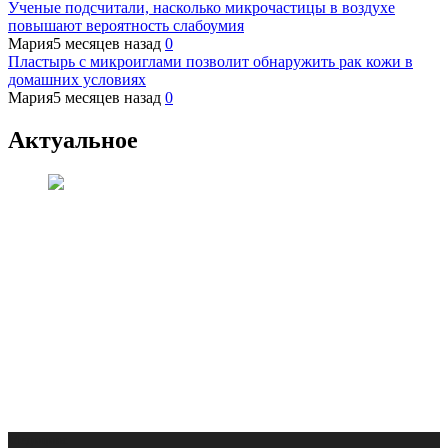
Ученые подсчитали, насколько микрочастицы в воздухе
повышают вероятность слабоумия
Мария
5 месяцев назад
0
Пластырь с микроиглами позволит обнаружить рак кожи в
домашних условиях
Мария
5 месяцев назад
0
Актуальное
Медицина