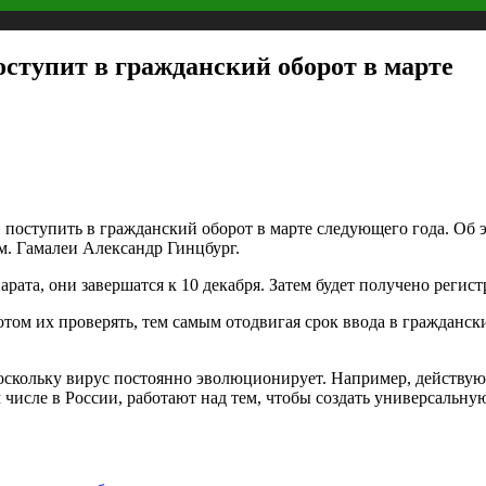
ступит в гражданский оборот в марте
поступить в гражданский оборот в марте следующего года. Об 
м. Гамалеи Александр Гинцбург.
рата, они завершатся к 10 декабря. Затем будет получено регис
потом их проверять, тем самым отодвигая срок ввода в гражданск
 поскольку вирус постоянно эволюционирует. Например, действ
 числе в России, работают над тем, чтобы создать универсальну