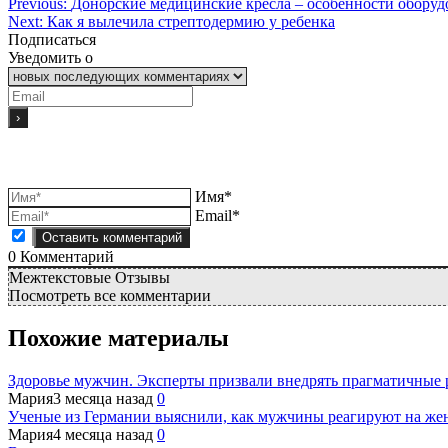
Previous:
Донорские медицинские кресла – особенности оборудо
Next:
Как я вылечила стрептодермию у ребенка
Подписаться
Уведомить о
Имя*
Email*
0
Комментарий
Межтекстовые Отзывы
Посмотреть все комментарии
Похожие материалы
Здоровье мужчин. Эксперты призвали внедрять прагматичные
Мария
3 месяца назад
0
Ученые из Германии выяснили, как мужчины реагируют на же
Мария
4 месяца назад
0