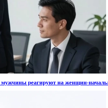
к мужчины реагируют на женщин-началь