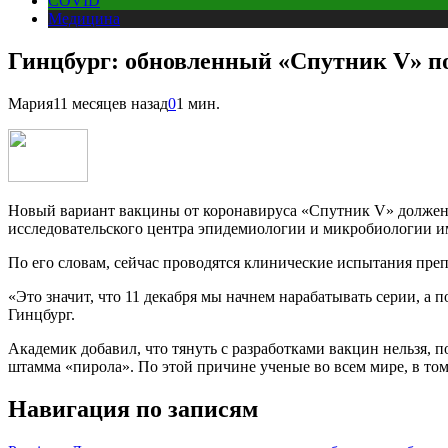
COVID
Медицина
Гинцбург: обновленный «Спутник V» по
Мария
11 месяцев назад
0
1 мин.
Новый вариант вакцины от коронавируса «Спутник V» должен 
исследовательского центра эпидемиологии и микробиологии и
По его словам, сейчас проводятся клинические испытания препа
«Это значит, что 11 декабря мы начнем нарабатывать серии, а 
Гинцбург.
Академик добавил, что тянуть с разработками вакцин нельзя,
штамма «пирола». По этой причине ученые во всем мире, в том
Навигация по записям