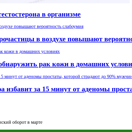
естостерона в организме
рочастицы в воздухе повышают вероятн
обнаружить рак кожи в домашних услов
а избавит за 15 минут от аденомы прос
ский оборот в марте