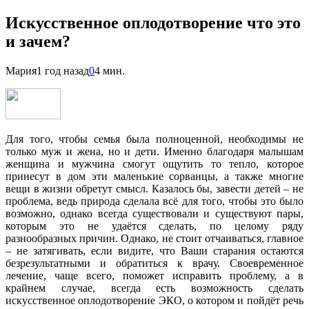
Искусственное оплодотворение что это
и зачем?
Мария
1 год назад
0
4 мин.
Для того, чтобы семья была полноценной, необходимы не
только муж и жена, но и дети. Именно благодаря малышам
женщина и мужчина смогут ощутить то тепло, которое
принесут в дом эти маленькие сорванцы, а также многие
вещи в жизни обретут смысл. Казалось бы, завести детей – не
проблема, ведь природа сделала всё для того, чтобы это было
возможно, однако всегда существовали и существуют пары,
которым это не удаётся сделать, по целому ряду
разнообразных причин. Однако, не стоит отчаиваться, главное
– не затягивать, если видите, что Ваши старания остаются
безрезультатными и обратиться к врачу. Своевременное
лечение, чаще всего, поможет исправить проблему, а в
крайнем случае, всегда есть возможность сделать
искусственное оплодотворение ЭКО, о котором и пойдёт речь