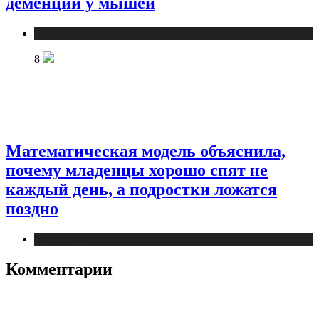
деменции у мышей
Медицина
8
Математическая модель объяснила,
почему младенцы хорошо спят не
каждый день, а подростки ложатся
поздно
Медицина
Комментарии