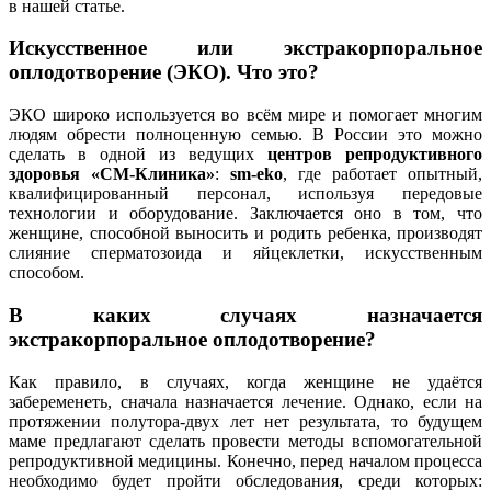
в нашей статье.
Искусственное или экстракорпоральное
оплодотворение (ЭКО). Что это?
ЭКО широко используется во всём мире и помогает многим
людям обрести полноценную семью. В России это можно
сделать в одной из ведущих
центров репродуктивного
здоровья «СМ-Клиника»
:
sm-eko
, где работает опытный,
квалифицированный персонал, используя передовые
технологии и оборудование. Заключается оно в том, что
женщине, способной выносить и родить ребенка, производят
слияние сперматозоида и яйцеклетки, искусственным
способом.
В каких случаях назначается
экстракорпоральное оплодотворение?
Как правило, в случаях, когда женщине не удаётся
забеременеть, сначала назначается лечение. Однако, если на
протяжении полутора-двух лет нет результата, то будущем
маме предлагают сделать провести методы вспомогательной
репродуктивной медицины. Конечно, перед началом процесса
необходимо будет пройти обследования, среди которых: