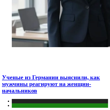
Ученые из Германии выяснили, как
мужчины реагируют на женщин-
начальников
Медицина
Мужское здоровье