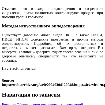
Отметим, что в ходе оплодотворения и созревания
яйцеклетки, врачи полностью контролируют процесс, при
помощи уровня гормонов.
Методы искусственного оплодотворения.
Существует довольно много видов ЭКО, а также ОКСИ,
ИИСД, ИИСМ, донорские программы и прочие методы
оплодотворения. Подробнее, об их достоинствах и
недостатках сможет рассказать Вам врач, которого Вы
выберете. Главное – доверить судьбу своего ребенка и личное
здоровье опытному специалисту, так что выбирайте не
торопясь.
Пусть всё получится!
Source:
https://web.archive.org/web/20240304122048/https://4e4evica.ru
Навигация по записям
Previous:
Оборудование медицинских учреждений –