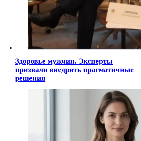
Здоровье мужчин. Эксперты
призвали внедрять прагматичные
решения