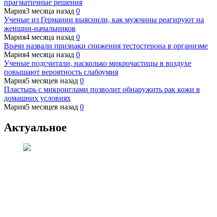
прагматичные решения
Мария
3 месяца назад
0
Ученые из Германии выяснили, как мужчины реагируют на
женщин-начальников
Мария
4 месяца назад
0
Врачи назвали признаки снижения тестостерона в организме
Мария
4 месяца назад
0
Ученые подсчитали, насколько микрочастицы в воздухе
повышают вероятность слабоумия
Мария
5 месяцев назад
0
Пластырь с микроиглами позволит обнаружить рак кожи в
домашних условиях
Мария
5 месяцев назад
0
Актуальное