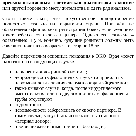
преимплантационная генетическая диагностика в москве
или другой городе по месту жительства и сдать ряд анализов.
Стоит также знать, что искусственное оплодотворение
полностью легально на территории страны. При чём, не
обязательна официальная регистрация брака, если женщина
хочет ребенка от своего партнера. Однако его согласие –
обязательно. Ну и, конечно, будущие родители должны быть
совершеннолетнего возрасте, т.е. старше 18 лет.
Давайте перечислим основные показания к ЭКО. Врач может
назначит его в следующих случаях:
нарушения эндокринной системы;
непроходимость фаллопиевых труб, что приводит к
невозможности слияния сперматозоида и яйцеклетки;
также бывают случаи, когда, после хирургического
вмешательства или по другим причинам, фаллопиевы
трубы отсуствуют;
эндометриоз;
невозможность забеременеть от своего партнера. В
таком случае, могут быть использованы семенной
материал донора;
прочие невыясненные причины бесплодия;