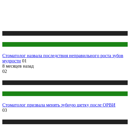
Медицина
Стоматология
Стоматолог назвала последствия неправильного роста зубов
мудрости
01
8 месяцев назад
02
Медицина
Стоматология
Стоматолог призвала менять зубную щетку после ОРВИ
03
Медицина