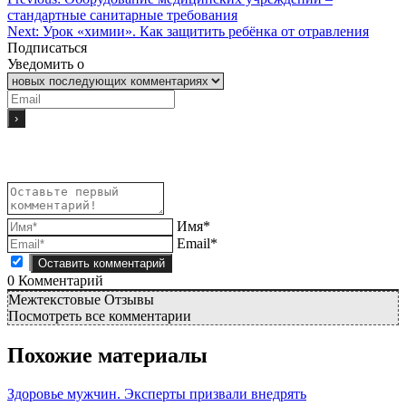
стандартные санитарные требования
Next:
Урок «химии». Как защитить ребёнка от отравления
Подписаться
Уведомить о
Имя*
Email*
0
Комментарий
Межтекстовые Отзывы
Посмотреть все комментарии
Похожие материалы
Здоровье мужчин. Эксперты призвали внедрять