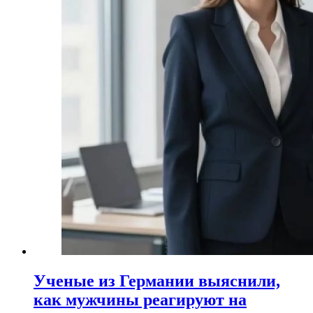
Ученые из Германии выяснили,
как мужчины реагируют на