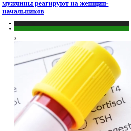
мужчины реагируют на женщин-
начальников
Медицина
Мужское здоровье
3