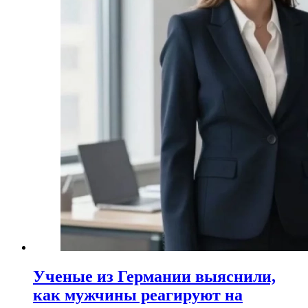
Ученые из Германии выяснили,
как мужчины реагируют на