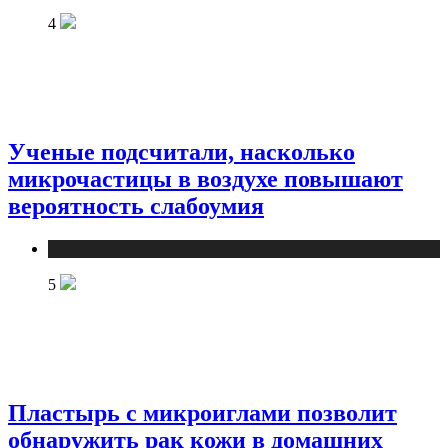
4
Ученые подсчитали, насколько
микрочастицы в воздухе повышают
вероятность слабоумия
Медицина
5
Пластырь с микроиглами позволит
обнаружить рак кожи в домашних