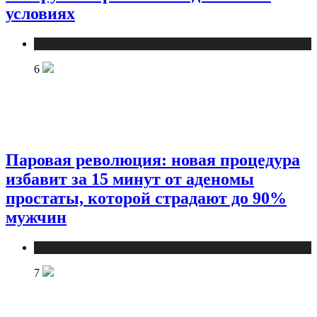
условиях
Медицина
6
Паровая революция: новая процедура
избавит за 15 минут от аденомы
простаты, которой страдают до 90%
мужчин
Медицина
7