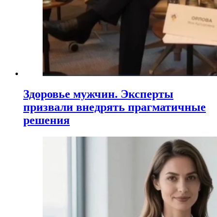
Здоровье мужчин. Эксперты
призвали внедрять прагматичные
решения