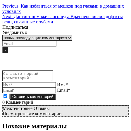
Previous:
Как избавиться от мешков под глазами в домашних
условиях
Next:
Дантист поможет логопеду. Врач перечислил дефекты
речи, связанные с зубами
Подписаться
Уведомить о
Имя*
Email*
0
Комментарий
Межтекстовые Отзывы
Посмотреть все комментарии
Похожие материалы