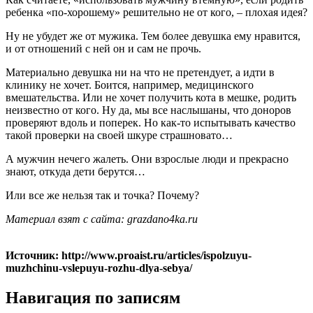
ребенка «по-хорошему» решительно не от кого, – плохая идея?
Ну не убудет же от мужика. Тем более девушка ему нравится,
и от отношений с ней он и сам не прочь.
Материально девушка ни на что не претендует, а идти в
клинику не хочет. Боится, например, медицинского
вмешательства. Или не хочет получить кота в мешке, родить
неизвестно от кого. Ну да, мы все наслышаны, что доноров
проверяют вдоль и поперек. Но как-то испытывать качество
такой проверки на своей шкуре страшновато…
А мужчин нечего жалеть. Они взрослые люди и прекрасно
знают, откуда дети берутся…
Или все же нельзя так и точка? Почему?
Материал взят с сайта: grazdano4ka.ru
Источник: http://www.proaist.ru/articles/ispolzuyu-
muzhchinu-vslepuyu-rozhu-dlya-sebya/
Навигация по записям