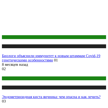
COVID
Медицина
Биологи объяснили иммунитет к новым штаммам Covid-19
генетическими особенностями
01
8 месяцев назад
02
Женское здоровье
Медицина
Эндометриоидная киста яичника: чем опасна и как лечить?
03