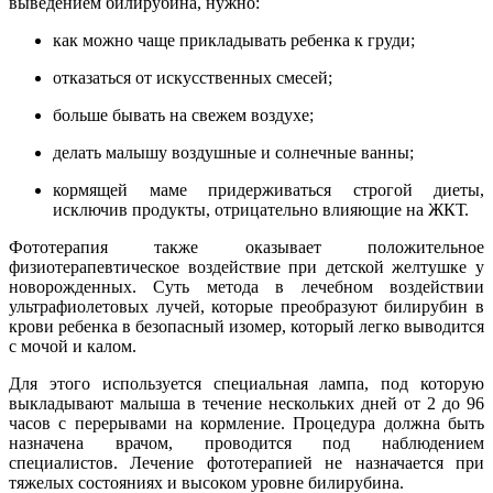
выведением билирубина, нужно:
как можно чаще прикладывать ребенка к груди;
отказаться от искусственных смесей;
больше бывать на свежем воздухе;
делать малышу воздушные и солнечные ванны;
кормящей маме придерживаться строгой диеты,
исключив продукты, отрицательно влияющие на ЖКТ.
Фототерапия также оказывает положительное
физиотерапевтическое воздействие при детской желтушке у
новорожденных. Суть метода в лечебном воздействии
ультрафиолетовых лучей, которые преобразуют билирубин в
крови ребенка в безопасный изомер, который легко выводится
с мочой и калом.
Для этого используется специальная лампа, под которую
выкладывают малыша в течение нескольких дней от 2 до 96
часов с перерывами на кормление. Процедура должна быть
назначена врачом, проводится под наблюдением
специалистов. Лечение фототерапией не назначается при
тяжелых состояниях и высоком уровне билирубина.