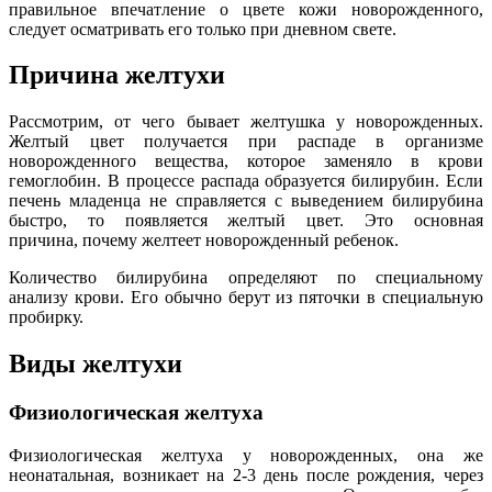
правильное впечатление о цвете кожи новорожденного,
следует осматривать его только при дневном свете.
Причина желтухи
Рассмотрим, от чего бывает желтушка у новорожденных.
Желтый цвет получается при распаде в организме
новорожденного вещества, которое заменяло в крови
гемоглобин. В процессе распада образуется билирубин. Если
печень младенца не справляется с выведением билирубина
быстро, то появляется желтый цвет. Это основная
причина, почему желтеет новорожденный ребенок.
Количество билирубина определяют по специальному
анализу крови. Его обычно берут из пяточки в специальную
пробирку.
Виды желтухи
Физиологическая желтуха
Физиологическая желтуха у новорожденных, она же
неонатальная, возникает на 2-3 день после рождения, через