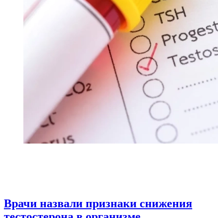
Врачи назвали признаки снижения
тестостерона в организме