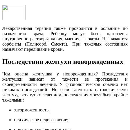
Лекарственная терапия также проводится в больнице по
назначению врача. Ребенку могут быть назначены
внутривенно растворы калия, магния, глюкозы. Назначаются
сорбенты (Полисорб, Смекта). При тяжелых состояниях
назначают переливание крови.
Последствия желтухи новорожденных
Чем опасна желтушка у новорожденных? Последствия
желтушки зависят от тяжести ее протекания и
своевременности лечения. У физиологической обычно нет
никаких последствий. Но если запустить патологическую
желтуху, затянуть с лечением, последствия могут быть крайне
тяжелыми:
заторможенность;
психическое недоразвитие;
поражение головного мозга;