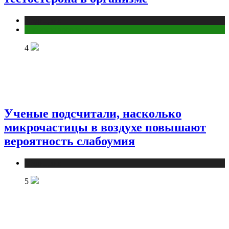
Медицина
Мужское здоровье
4
Ученые подсчитали, насколько
микрочастицы в воздухе повышают
вероятность слабоумия
Медицина
5