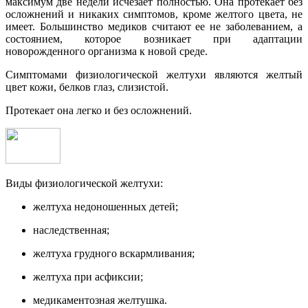
максимум две недели исчезает полностью. Она протекает без
осложнений и никаких симптомов, кроме желтого цвета, не
имеет. Большинство медиков считают ее не заболеванием, а
состоянием, которое возникает при адаптации
новорожденного организма к новой среде.
Симптомами физиологической желтухи являются желтый
цвет кожи, белков глаз, слизистой.
Протекает она легко и без осложнений.
Виды физиологической желтухи:
желтуха недоношенных детей;
наследственная;
желтуха грудного вскармливания;
желтуха при асфиксии;
медикаментозная желтушка.