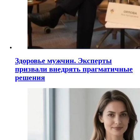
Здоровье мужчин. Эксперты
призвали внедрять прагматичные
решения