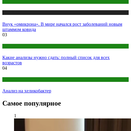
COVID
Медицина
Внук «омикрона». В мире начался рост заболеваний новым
штаммом ковида
03
Анализы
Какие анализы нужно сдать: полный список для всех
возрастов
04
Анализы
Анализ на хеликобактер
Самое популярное
1