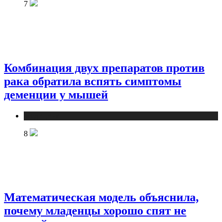
7
Комбинация двух препаратов против
рака обратила вспять симптомы
деменции у мышей
Медицина
8
Математическая модель объяснила,
почему младенцы хорошо спят не