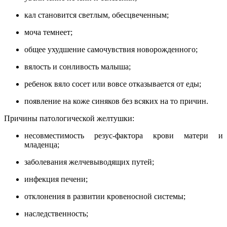
кал становится светлым, обесцвеченным;
моча темнеет;
общее ухудшение самочувствия новорожденного;
вялость и сонливость малыша;
ребенок вяло сосет или вовсе отказывается от еды;
появление на коже синяков без всяких на то причин.
Причины патологической желтушки:
несовместимость резус-фактора крови матери и
младенца;
заболевания желчевыводящих путей;
инфекция печени;
отклонения в развитии кровеносной системы;
наследственность;