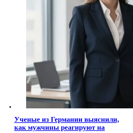
Ученые из Германии выяснили,
как мужчины реагируют на