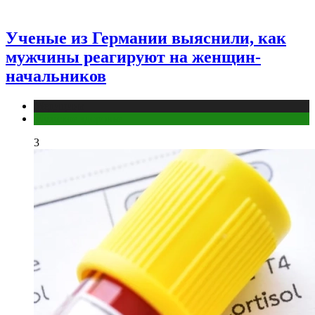
Ученые из Германии выяснили, как
мужчины реагируют на женщин-
начальников
Медицина
Мужское здоровье
3