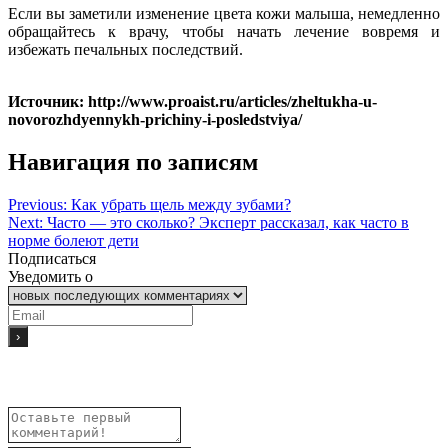
Если вы заметили изменение цвета кожи малыша, немедленно
обращайтесь к врачу, чтобы начать лечение вовремя и
избежать печальных последствий.
Источник: http://www.proaist.ru/articles/zheltukha-u-
novorozhdyennykh-prichiny-i-posledstviya/
Навигация по записям
Previous:
Как убрать щель между зубами?
Next:
Часто — это сколько? Эксперт рассказал, как часто в
норме болеют дети
Подписаться
Уведомить о