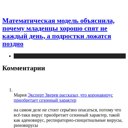
Математическая модель объяснила,
почему младенцы хорошо спят не
каждый день, а подростки ложатся
поздно
Медицина
Комментарии
Мария
Эксперт Зверев рассказал, что коронавирус
приобретает сезонный характер
на самом деле не стоит серьёзно опасаться, потому что
всё-таки вирус приобретает сезонный характер, такой
как аденовирус, респираторно-синцитиальные вирусы,
риновирусы