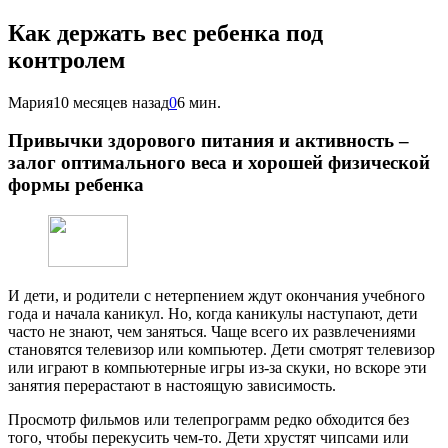
Как держать вес ребенка под
контролем
Мария
10 месяцев назад
0
6 мин.
Привычки здорового питания и активность –
залог оптимального веса и хорошей физической
формы ребенка
И дети, и родители с нетерпением ждут окончания учебного
года и начала каникул. Но, когда каникулы наступают, дети
часто не знают, чем заняться. Чаще всего их развлечениями
становятся телевизор или компьютер. Дети смотрят телевизор
или играют в компьютерные игры из-за скуки, но вскоре эти
занятия перерастают в настоящую зависимость.
Просмотр фильмов или телепрограмм редко обходится без
того, чтобы перекусить чем-то. Дети хрустят чипсами или