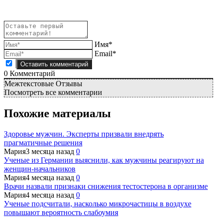
Имя*
Email*
0
Комментарий
Межтекстовые Отзывы
Посмотреть все комментарии
Похожие материалы
Здоровье мужчин. Эксперты призвали внедрять
прагматичные решения
Мария
3 месяца назад
0
Ученые из Германии выяснили, как мужчины реагируют на
женщин-начальников
Мария
4 месяца назад
0
Врачи назвали признаки снижения тестостерона в организме
Мария
4 месяца назад
0
Ученые подсчитали, насколько микрочастицы в воздухе
повышают вероятность слабоумия