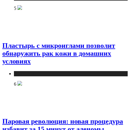
5
Пластырь с микроиглами позволит
обнаружить рак кожи в домашних
условиях
Медицина
6
Паровая революция: новая процедура
избавит за 15 минут от аденомы