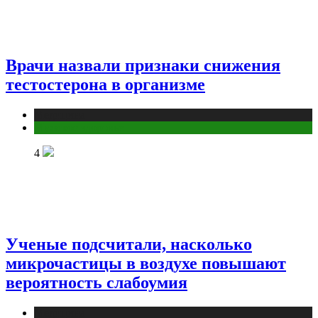
Врачи назвали признаки снижения
тестостерона в организме
Медицина
Мужское здоровье
4
Ученые подсчитали, насколько
микрочастицы в воздухе повышают
вероятность слабоумия
Медицина