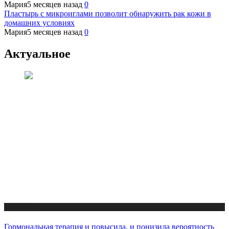
Мария
5 месяцев назад
0
Пластырь с микроиглами позволит обнаружить рак кожи в
домашних условиях
Мария
5 месяцев назад
0
Актуальное
Медицина
Гормональная терапия и повысила, и понизила вероятность