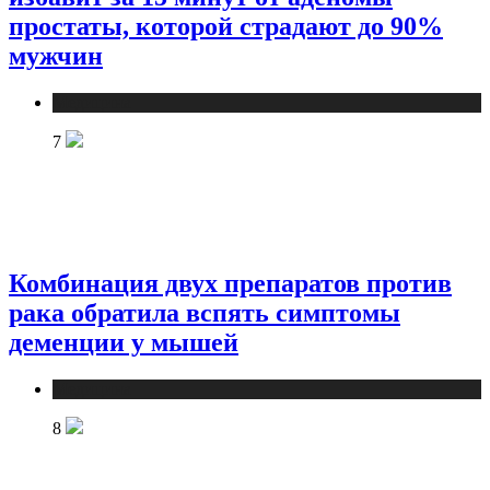
простаты, которой страдают до 90%
мужчин
Медицина
7
Комбинация двух препаратов против
рака обратила вспять симптомы
деменции у мышей
Медицина
8