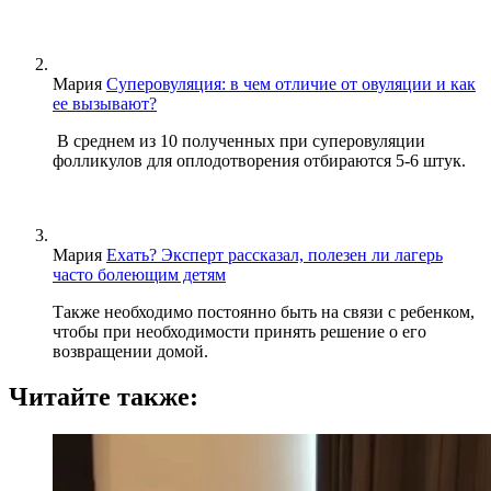
Мария
Суперовуляция: в чем отличие от овуляции и как
ее вызывают?
В среднем из 10 полученных при суперовуляции
фолликулов для оплодотворения отбираются 5-6 штук.
Мария
Ехать? Эксперт рассказал, полезен ли лагерь
часто болеющим детям
Также необходимо постоянно быть на связи с ребенком,
чтобы при необходимости принять решение о его
возвращении домой.
Читайте также: