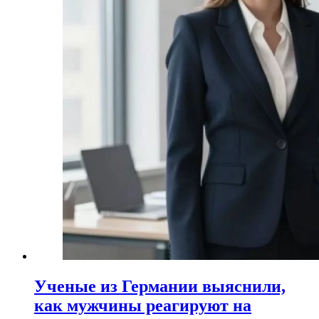
Ученые из Германии выяснили,
как мужчины реагируют на