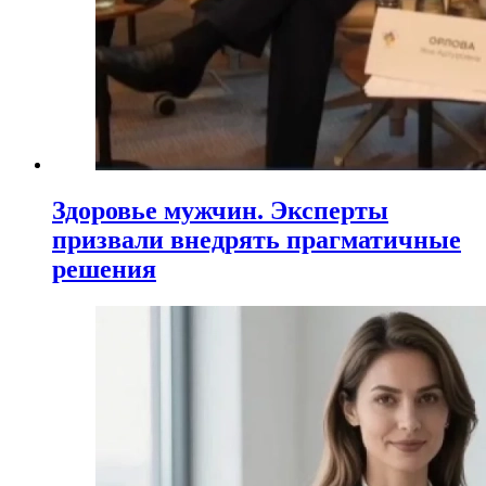
Здоровье мужчин. Эксперты
призвали внедрять прагматичные
решения