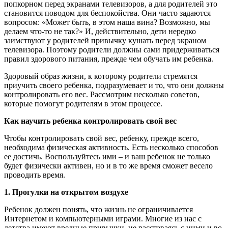
попкорном перед экранами телевизоров, а для родителей это
становится поводом для беспокойства. Они часто задаются
вопросом: «Может быть, в этом наша вина? Возможно, мы
делаем что-то не так?» И, действительно, дети нередко
заимствуют у родителей привычку кушать перед экраном
телевизора. Поэтому родители должны сами придерживаться
правил здорового питания, прежде чем обучать им ребенка.
Здоровый образ жизни, к которому родители стремятся
приучить своего ребенка, подразумевает и то, что они должны
контролировать его вес. Рассмотрим несколько советов,
которые помогут родителям в этом процессе.
Как научить ребенка контролировать свой вес
Чтобы контролировать свой вес, ребенку, прежде всего,
необходима физическая активность. Есть несколько способов
ее достичь. Воспользуйтесь ими – и ваш ребенок не только
будет физически активен, но и в то же время сможет весело
проводить время.
1. Прогулки на открытом воздухе
Ребенок должен понять, что жизнь не ограничивается
Интернетом и компьютерными играми. Многие из нас с
детства имеют вредные привычки, не расставаясь с ними и во