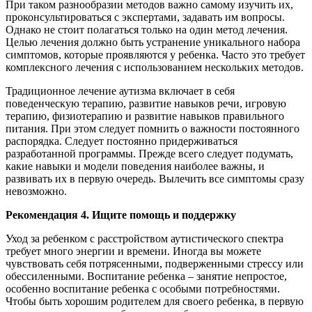
При таком разнообразии методов важно самому изучить их,
проконсультироваться с экспертами, задавать им вопросы.
Однако не стоит полагаться только на один метод лечения.
Целью лечения должно быть устранение уникального набора
симптомов, которые проявляются у ребенка. Часто это требует
комплексного лечения с использованием нескольких методов.
Традиционное лечение аутизма включает в себя
поведенческую терапию, развитие навыков речи, игровую
терапию, физиотерапию и развитие навыков правильного
питания. При этом следует помнить о важности постоянного
распорядка. Следует постоянно придерживаться
разработанной программы. Прежде всего следует подумать,
какие навыки и модели поведения наиболее важны, и
развивать их в первую очередь. Вылечить все симптомы сразу
невозможно.
Рекомендация 4. Ищите помощь и поддержку
Уход за ребенком с расстройством аутистического спектра
требует много энергии и времени. Иногда вы можете
чувствовать себя потрясенными, подверженными стрессу или
обессиленными. Воспитание ребенка – занятие непростое,
особенно воспитание ребенка с особыми потребностями.
Чтобы быть хорошим родителем для своего ребенка, в первую