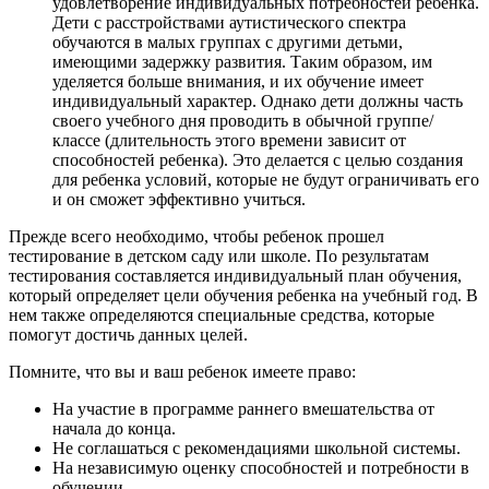
удовлетворение индивидуальных потребностей ребенка.
Дети с расстройствами аутистического спектра
обучаются в малых группах с другими детьми,
имеющими задержку развития. Таким образом, им
уделяется больше внимания, и их обучение имеет
индивидуальный характер. Однако дети должны часть
своего учебного дня проводить в обычной группе/
классе (длительность этого времени зависит от
способностей ребенка). Это делается с целью создания
для ребенка условий, которые не будут ограничивать его
и он сможет эффективно учиться.
Прежде всего необходимо, чтобы ребенок прошел
тестирование в детском саду или школе. По результатам
тестирования составляется индивидуальный план обучения,
который определяет цели обучения ребенка на учебный год. В
нем также определяются специальные средства, которые
помогут достичь данных целей.
Помните, что вы и ваш ребенок имеете право:
На участие в программе раннего вмешательства от
начала до конца.
Не соглашаться с рекомендациями школьной системы.
На независимую оценку способностей и потребности в
обучении.