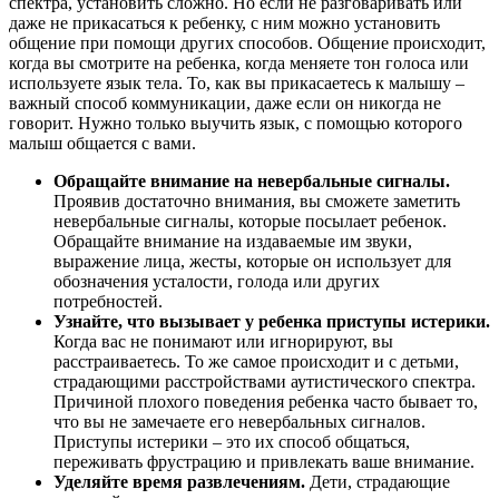
спектра, установить сложно. Но если не разговаривать или
даже не прикасаться к ребенку, с ним можно установить
общение при помощи других способов. Общение происходит,
когда вы смотрите на ребенка, когда меняете тон голоса или
используете язык тела. То, как вы прикасаетесь к малышу –
важный способ коммуникации, даже если он никогда не
говорит. Нужно только выучить язык, с помощью которого
малыш общается с вами.
Обращайте внимание на невербальные сигналы.
Проявив достаточно внимания, вы сможете заметить
невербальные сигналы, которые посылает ребенок.
Обращайте внимание на издаваемые им звуки,
выражение лица, жесты, которые он использует для
обозначения усталости, голода или других
потребностей.
Узнайте, что вызывает у ребенка приступы истерики.
Когда вас не понимают или игнорируют, вы
расстраиваетесь. То же самое происходит и с детьми,
страдающими расстройствами аутистического спектра.
Причиной плохого поведения ребенка часто бывает то,
что вы не замечаете его невербальных сигналов.
Приступы истерики – это их способ общаться,
переживать фрустрацию и привлекать ваше внимание.
Уделяйте время развлечениям.
Дети, страдающие