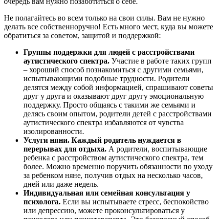
очередь вам нужно позаботиться о себе.
Не полагайтесь во всем только на свои силы. Вам не нужно
делать все собственноручно! Есть много мест, куда вы можете
обратиться за советом, защитой и поддержкой:
Группы поддержки для людей с расстройствами
аутистического спектра.
Участие в работе таких групп
– хороший способ познакомиться с другими семьями,
испытывающими подобные трудности. Родители
делятся между собой информацией, спрашивают советы
друг у друга и оказывают друг другу эмоциональную
поддержку. Просто общаясь с такими же семьями и
делясь своим опытом, родители детей с расстройствами
аутистического спектра избавляются от чувства
изолированности.
Услуги няни. Каждый родитель нуждается в
перерывах для отдыха.
А родители, воспитывающие
ребенка с расстройством аутистического спектра, тем
более. Можно временно поручить обязанности по уходу
за ребенком няне, получив отдых на несколько часов,
дней или даже недель.
Индивидуальная или семейная консультация у
психолога.
Если вы испытываете стресс, беспокойство
или депрессию, можете проконсультироваться у