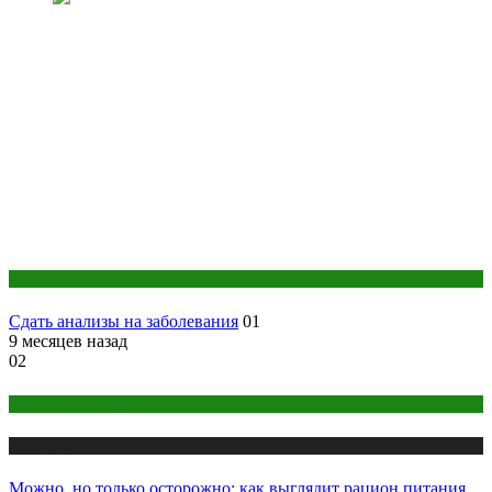
Анализы
Сдать анализы на заболевания
01
9 месяцев назад
02
Женское здоровье
Медицина
Можно, но только осторожно: как выглядит рацион питания