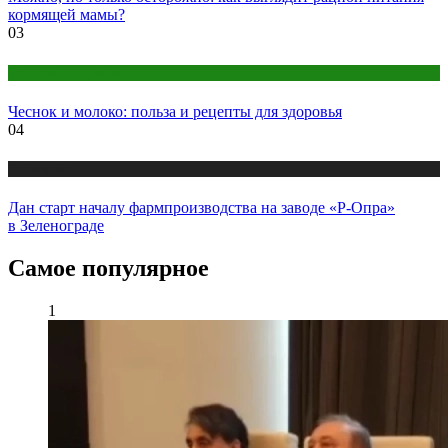
кормящей мамы?
03
Народная медицина
Чеснок и молоко: польза и рецепты для здоровья
04
Медицина
Дан старт началу фармпроизводства на заводе «Р-Опра»
в Зеленограде
Самое популярное
1