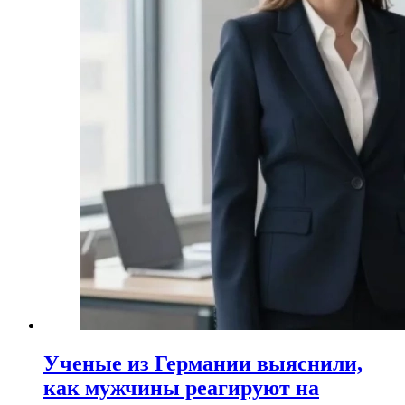
Ученые из Германии выяснили,
как мужчины реагируют на