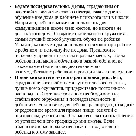
Будьте последовательны
. Детям, страдающим от
расстройств аутистического спектра, тяжело дается
обучение вне дома (в кабинете психолога или в школе).
Например, ребенок может использовать для
коммуникации в школе язык жестов, но никогда не
делать этого дома. Создание стабильного окружения –
самый лучший способ улучшить обучение ребенка.
Узнайте, какие методы использует психолог при работе
с ребенком, и используйте их дома. Предложите
психологу проводить сеансы в разных местах, чтобы
ребенок привыкал к обучению в разной обстановке.
Также важно быть последовательным во
взаимодействии с ребенком и реакции на его поведение.
Придерживайтесь четкого распорядка дня.
Дети,
страдающие расстройствами аутистического спектра,
лучше всего обучаются, придерживаясь постоянного
распорядка. Это также связано с необходимостью
стабильного окружения и последовательности в
действиях. Установите для ребенка распорядок, отведите
определенное время для приема пищи, занятий с
психологом, учебы и сна. Старайтесь свести отклонения
от установленного графика до минимума. Если
изменения в распорядке неизбежны, подготовьте
ребенка к этому заранее.