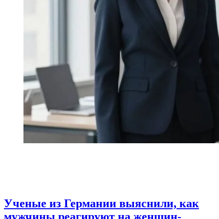
Ученые из Германии выяснили, как
мужчины реагируют на женщин-