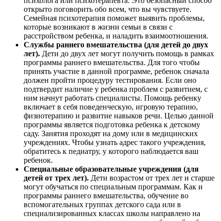
психолога или психотерапевта. Это безопасный способ
открыто поговорить обо всем, что вы чувствуете.
Семейная психотерапия поможет выявить проблемы,
которые возникают в жизни семьи в связи с
расстройством ребенка, и наладить взаимоотношения.
Службы раннего вмешательства (для детей до двух
лет).
Дети до двух лет могут получить помощь в рамках
программы раннего вмешательства. Для того чтобы
принять участие в данной программе, ребенок сначала
должен пройти процедуру тестирования. Если оно
подтвердит наличие у ребенка проблем с развитием, с
ним начнут работать специалисты. Помощь ребенку
включает в себя поведенческую, игровую терапию,
физиотерапию и развитие навыков речи. Целью данной
программы является подготовка ребенка к детскому
саду. Занятия проходят на дому или в медицинских
учреждениях. Чтобы узнать адрес такого учреждения,
обратитесь к педиатру, у которого наблюдается ваш
ребенок.
Специальные образовательные учреждения (для
детей от трех лет).
Дети возрастом от трех лет и старше
могут обучаться по специальным программам. Как и
программы раннего вмешательства, обучение во
вспомогательных группах детского сада или в
специализированных классах школы направлено на