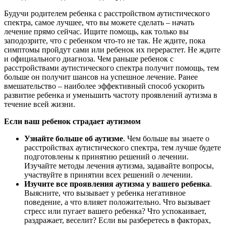
Будучи родителем ребенка с расстройством аутистического
спектра, самое лучшее, что вы можете сделать – начать
лечение прямо сейчас. Ищите помощь, как только вы
заподозрите, что с ребенком что-то не так. Не ждите, пока
симптомы пройдут сами или ребенок их перерастет. Не ждите
и официального диагноза. Чем раньше ребенок с
расстройствами аутистического спектра получит помощь, тем
больше он получит шансов на успешное лечение. Ранее
вмешательство – наиболее эффективный способ ускорить
развитие ребенка и уменьшить частоту проявлений аутизма в
течение всей жизни.
Если ваш ребенок страдает аутизмом
Узнайте больше об аутизме
. Чем больше вы знаете о
расстройствах аутистического спектра, тем лучше будете
подготовлены к принятию решений о лечении.
Изучайте методы лечения аутизма, задавайте вопросы,
участвуйте в принятии всех решений о лечении.
Изучите все проявления аутизма у вашего ребенка
.
Выясните, что вызывает у ребенка негативное
поведение, а что влияет положительно. Что вызывает
стресс или пугает вашего ребенка? Что успокаивает,
раздражает, веселит? Если вы разберетесь в факторах,