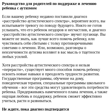
Руководство для родителей по поддержке и лечению
ребенка с аутизмом
Если вашему ребенку недавно поставили диагноз
«расстройство аутистического спектра», вероятнее всего, вы
испытываете тревогу по поводу будущего. Никто не готов
услышать, что его ребенок нездоров и несчастлив, и диагноз
«расстройство аутистического спектра» звучит пугающе. Вы
можете не знать, как лучше всего помочь ребенку, или
чувствовать себя сбитыми с толку противоречивыми
советами о лечении. Или, возможно, разговоры о
неизлечимости аутизма вселяют в вас мысль о тщетности
любых усилий.
Хотя расстройства аутистического спектра и нельзя
«перерасти», существует много способов помочь ребенку
освоить новые навыки и преодолеть трудности развития.
Государственные программы, обучение на дому,
поведенческая терапия, специальные программы школьного
обучения – все эти средства могут удовлетворить потребности
ребенка. Придерживаясь намеченного плана лечения, а также
ощущая любовь и поддержку, ребенок сможет эффективно
учиться, расти и развиваться.
Не ждите, пока диагноз подтвердится