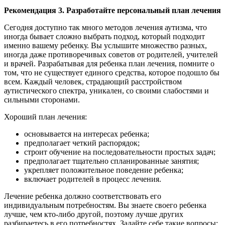
Рекомендация 3. Разработайте персональный план лечения
Сегодня доступно так много методов лечения аутизма, что
иногда бывает сложно выбрать подход, который подходит
именно вашему ребенку. Вы услышите множество разных,
иногда даже противоречивых советов от родителей, учителей
и врачей. Разрабатывая для ребенка план лечения, помните о
том, что не существует единого средства, которое подошло бы
всем. Каждый человек, страдающий расстройством
аутистического спектра, уникален, со своими слабостями и
сильными сторонами.
Хороший план лечения:
основывается на интересах ребенка;
предполагает четкий распорядок;
строит обучение на последовательности простых задач;
предполагает тщательно спланированные занятия;
укрепляет положительное поведение ребенка;
включает родителей в процесс лечения.
Лечение ребенка должно соответствовать его
индивидуальным потребностям. Вы знаете своего ребенка
лучше, чем кто-либо другой, поэтому лучше других
разбираетесь в его потребностях. Задайте себе такие вопросы: