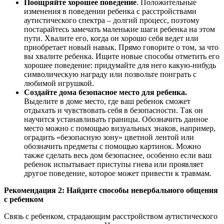
Поощряйте хорошее поведение
. Положительные
изменения в поведении ребенка с расстройствами
аутистического спектра – долгий процесс, поэтому
постарайтесь замечать маленькие шаги ребенка на этом
пути. Хвалите его, когда он хорошо себя ведет или
приобретает новый навык. Прямо говорите о том, за что
вы хвалите ребенка. Ищите новые способы отметить его
хорошее поведение: придумайте для него какую-нибудь
символическую награду или позвольте поиграть с
любимой игрушкой.
Создайте дома безопасное место для ребенка.
Выделите в доме место, где ваш ребенок сможет
отдыхать и чувствовать себя в безопасности. Так он
научится устанавливать границы. Обозначить данное
место можно с помощью визуальных знаков, например,
оградить «безопасную зону» цветной лентой или
обозначить предметы с помощью картинок. Можно
также сделать весь дом безопаснее, особенно если ваш
ребенок испытывает приступы гнева или проявляет
другое поведение, которое может привести к травмам.
Рекомендация 2: Найдите способы невербального общения
с ребенком
Связь с ребенком, страдающим расстройством аутистического