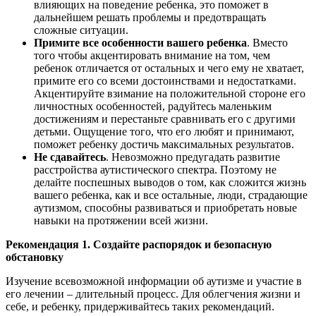
влияющих на поведение ребенка, это поможет в
дальнейшем решать проблемы и предотвращать
сложные ситуации.
Примите все особенности вашего ребенка
. Вместо
того чтобы акцентировать внимание на том, чем
ребенок отличается от остальных и чего ему не хватает,
примите его со всеми достоинствами и недостатками.
Акцентируйте взимание на положительной стороне его
личностных особенностей, радуйтесь маленьким
достижениям и перестаньте сравнивать его с другими
детьми. Ощущение того, что его любят и принимают,
поможет ребенку достичь максимальных результатов.
Не сдавайтесь
. Невозможно предугадать развитие
расстройства аутистического спектра. Поэтому не
делайте поспешных выводов о том, как сложится жизнь
вашего ребенка, как и все остальные, люди, страдающие
аутизмом, способны развиваться и приобретать новые
навыки на протяжении всей жизни.
Рекомендация 1. Создайте распорядок и безопасную
обстановку
Изучение всевозможной информации об аутизме и участие в
его лечении – длительный процесс. Для облегчения жизни и
себе, и ребенку, придерживайтесь таких рекомендаций.