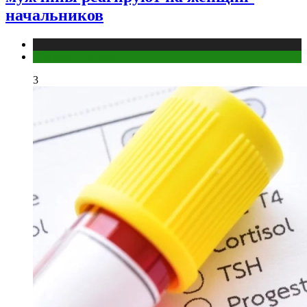
начальников
Медицина
Мужское здоровье
3