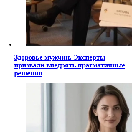
Здоровье мужчин. Эксперты
призвали внедрять прагматичные
решения