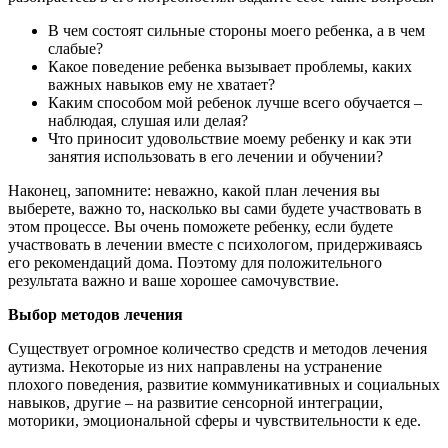
В чем состоят сильные стороны моего ребенка, а в чем
слабые?
Какое поведение ребенка вызывает проблемы, каких
важных навыков ему не хватает?
Каким способом мой ребенок лучше всего обучается –
наблюдая, слушая или делая?
Что приносит удовольствие моему ребенку и как эти
занятия использовать в его лечении и обучении?
Наконец, запомните: неважно, какой план лечения вы
выберете, важно то, насколько вы сами будете участвовать в
этом процессе. Вы очень поможете ребенку, если будете
участвовать в лечении вместе с психологом, придерживаясь
его рекомендаций дома. Поэтому для положительного
результата важно и ваше хорошее самочувствие.
Выбор методов лечения
Существует огромное количество средств и методов лечения
аутизма. Некоторые из них направлены на устранение
плохого поведения, развитие коммуникативных и социальных
навыков, другие – на развитие сенсорной интеграции,
моторики, эмоциональной сферы и чувствительности к еде.