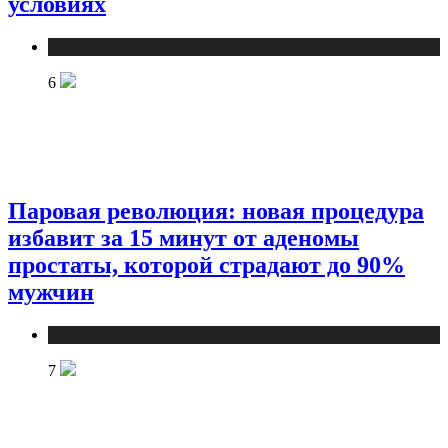
условиях
Медицина
6
Паровая революция: новая процедура
избавит за 15 минут от аденомы
простаты, которой страдают до 90%
мужчин
Медицина
7