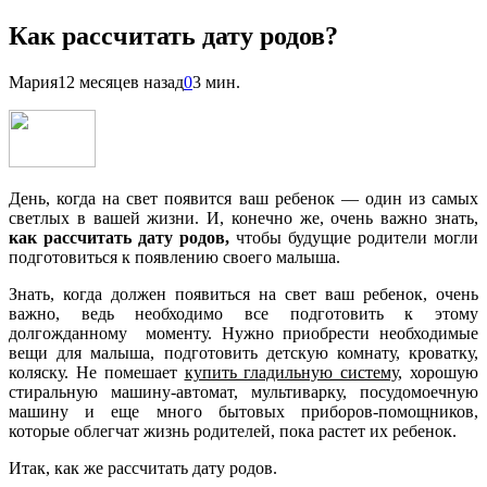
Как рассчитать дату родов?
Мария
12 месяцев назад
0
3 мин.
День, когда на свет появится ваш ребенок — один из самых
светлых в вашей жизни. И, конечно же, очень важно знать,
как рассчитать дату родов,
чтобы будущие родители могли
подготовиться к появлению своего малыша.
Знать, когда должен появиться на свет ваш ребенок, очень
важно, ведь необходимо все подготовить к этому
долгожданному моменту. Нужно приобрести необходимые
вещи для малыша, подготовить детскую комнату, кроватку,
коляску. Не помешает
купить гладильную систему
, хорошую
стиральную машину-автомат, мультиварку, посудомоечную
машину и еще много бытовых приборов-помощников,
которые облегчат жизнь родителей, пока растет их ребенок.
Итак, как же рассчитать дату родов.