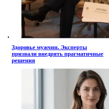
Здоровье мужчин. Эксперты
призвали внедрять прагматичные
решения