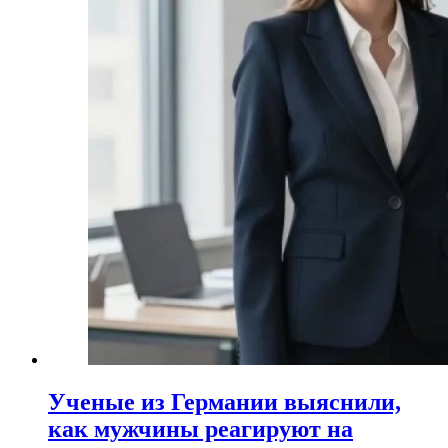
Ученые из Германии выяснили,
как мужчины реагируют на