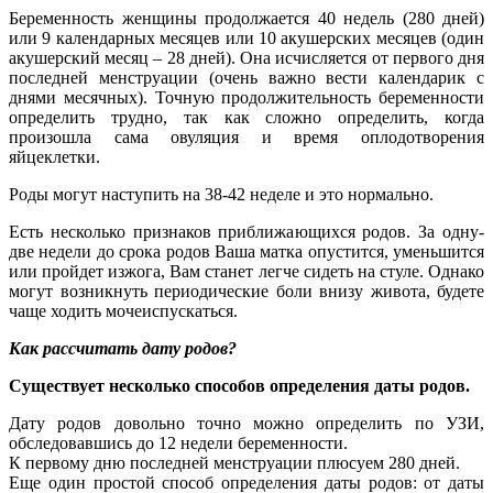
Беременность женщины продолжается 40 недель (280 дней)
или 9 календарных месяцев или 10 акушерских месяцев (один
акушерский месяц – 28 дней). Она исчисляется от первого дня
последней менструации (очень важно вести календарик с
днями месячных). Точную продолжительность беременности
определить трудно, так как сложно определить, когда
произошла сама овуляция и время оплодотворения
яйцеклетки.
Роды могут наступить на 38-42 неделе и это нормально.
Есть несколько признаков приближающихся родов. За одну-
две недели до срока родов Ваша матка опустится, уменьшится
или пройдет изжога, Вам станет легче сидеть на стуле. Однако
могут возникнуть периодические боли внизу живота, будете
чаще ходить мочеиспускаться.
Как рассчитать дату родов?
Существует несколько способов определения даты родов.
Дату родов довольно точно можно определить по УЗИ,
обследовавшись до 12 недели беременности.
К первому дню последней менструации плюсуем 280 дней.
Еще один простой способ определения даты родов: от даты