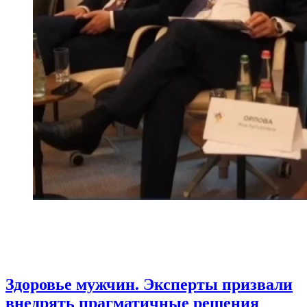
Здоровье мужчин. Эксперты призвали
внедрять прагматичные решения