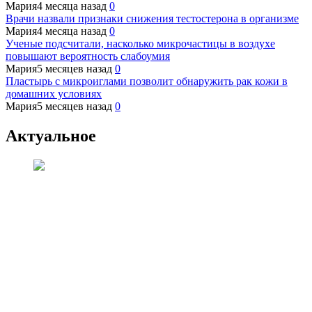
Мария
4 месяца назад
0
Врачи назвали признаки снижения тестостерона в организме
Мария
4 месяца назад
0
Ученые подсчитали, насколько микрочастицы в воздухе
повышают вероятность слабоумия
Мария
5 месяцев назад
0
Пластырь с микроиглами позволит обнаружить рак кожи в
домашних условиях
Мария
5 месяцев назад
0
Актуальное