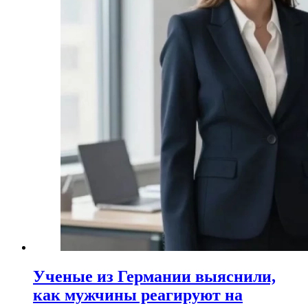
Ученые из Германии выяснили,
как мужчины реагируют на