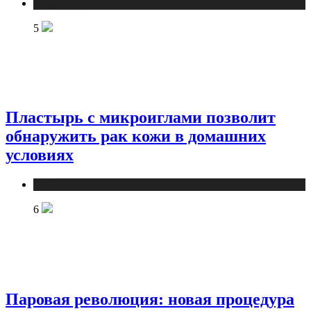
Медицина
5
Пластырь с микроиглами позволит
обнаружить рак кожи в домашних
условиях
Медицина
6
Паровая революция: новая процедура