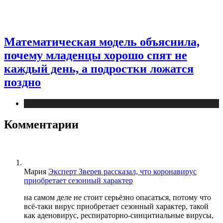
Математическая модель объяснила,
почему младенцы хорошо спят не
каждый день, а подростки ложатся
поздно
Медицина
Комментарии
Мария
Эксперт Зверев рассказал, что коронавирус
приобретает сезонный характер
на самом деле не стоит серьёзно опасаться, потому что
всё-таки вирус приобретает сезонный характер, такой
как аденовирус, респираторно-синцитиальные вирусы,