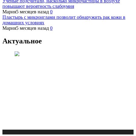
Ученые подсчитали, насколько микрочастицы в воздухе
повышают вероятность слабоумия
Мария
5 месяцев назад
0
Пластырь с микроиглами позволит обнаружить рак кожи в
домашних условиях
Мария
5 месяцев назад
0
Актуальное
Медицина