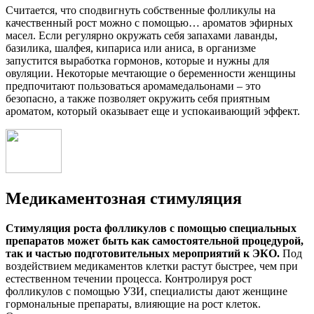
Считается, что сподвигнуть собственные фолликулы на
качественный рост можно с помощью… ароматов эфирных
масел. Если регулярно окружать себя запахами лаванды,
базилика, шалфея, кипариса или аниса, в организме
запустится выработка гормонов, которые и нужны для
овуляции. Некоторые мечтающие о беременности женщины
предпочитают пользоваться аромамедальонами – это
безопасно, а также позволяет окружить себя приятным
ароматом, который оказывает еще и успокаивающий эффект.
Медикаментозная стимуляция
Стимуляция роста фолликулов с помощью специальных
препаратов может быть как самостоятельной процедурой,
так и частью подготовительных мероприятий к ЭКО.
Под
воздействием медикаментов клетки растут быстрее, чем при
естественном течении процесса. Контролируя рост
фолликулов с помощью УЗИ, специалисты дают женщине
гормональные препараты, влияющие на рост клеток.