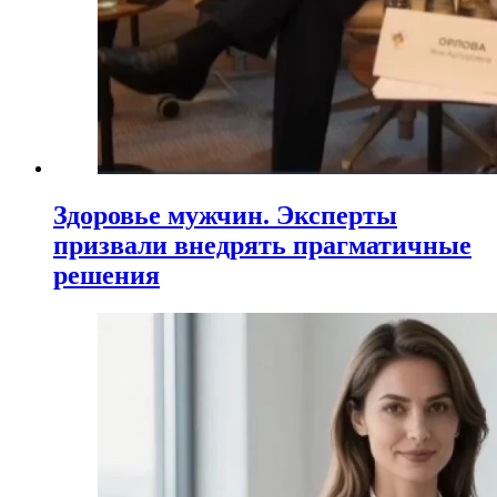
Здоровье мужчин. Эксперты
призвали внедрять прагматичные
решения