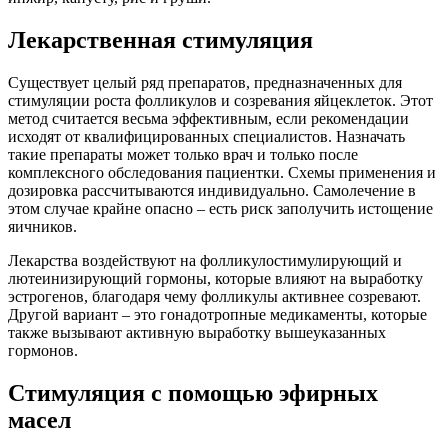
Лекарственная стимуляция
Существует целый ряд препаратов, предназначенных для
стимуляции роста фолликулов и созревания яйцеклеток. Этот
метод считается весьма эффективным, если рекомендации
исходят от квалифицированных специалистов. Назначать
такие препараты может только врач и только после
комплексного обследования пациентки. Схемы применения и
дозировка рассчитываются индивидуально. Самолечение в
этом случае крайне опасно – есть риск заполучить истощение
яичников.
Лекарства воздействуют на фолликулостимулирующий и
лютеинизирующий гормоны, которые влияют на выработку
эстрогенов, благодаря чему фолликулы активнее созревают.
Другой вариант – это гонадотропные медикаменты, которые
также вызывают активную выработку вышеуказанных
гормонов.
Стимуляция с помощью эфирных
масел