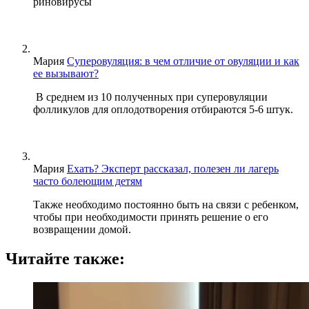
риновирусы
Мария
Суперовуляция: в чем отличие от овуляции и как
ее вызывают?
В среднем из 10 полученных при суперовуляции
фолликулов для оплодотворения отбираются 5-6 штук.
Мария
Ехать? Эксперт рассказал, полезен ли лагерь
часто болеющим детям
Также необходимо постоянно быть на связи с ребенком,
чтобы при необходимости принять решение о его
возвращении домой.
Читайте также: