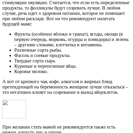
стимуляции овуляции. Считается, что если есть определенные
продукты, то фолликулы будут созревать лучше. В любом
случае, речь идет о здоровом питании, которое не помешает
при любом раскладе. Вот на что рекомендуют налегать
будущей маме:
Фрукты (особенно яблоки и гранат), ягоды, овощи (в
первую очередь, морковь, огурцы и помидоры) и зелень
– другими словами, клетчатка и витамины.
Различные сорта рыбы.
Фасоль и соевые продукты.
Твердые сорта сыра.
Куриные и перепелиные яйца.
Коровье молоко.
А вот от крепкого чая, кофе, алкоголя и жирных блюд
претендующей на беременность женщине лучше отказаться –
это негативно влияет на созревание и выход яйцеклеток.
При желании стать мамой не рекомендуется также есть
инжир, капусту, рис и груши.