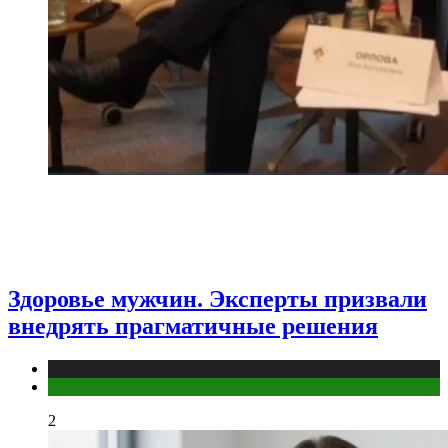
Здоровье мужчин. Эксперты призвали
внедрять прагматичные решения
Медицина
Мужское здоровье
2