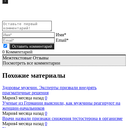
Имя*
Email*
0
Комментарий
Межтекстовые Отзывы
Посмотреть все комментарии
Похожие материалы
Здоровье мужчин. Эксперты призвали внедрять
прагматичные решения
Мария
3 месяца назад
0
Ученые из Германии выяснили, как мужчины реагируют на
женщин-начальников
Мария
4 месяца назад
0
Врачи назвали признаки снижения тестостерона в организме
Мария
4 месяца назад
0