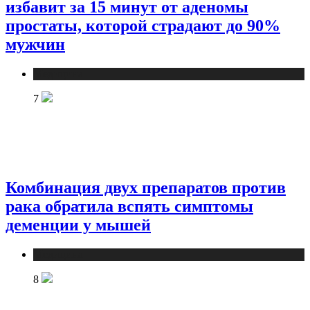
избавит за 15 минут от аденомы
простаты, которой страдают до 90%
мужчин
Медицина
7
Комбинация двух препаратов против
рака обратила вспять симптомы
деменции у мышей
Медицина
8