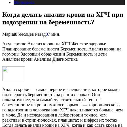
Медицина
Когда делать анализ крови на ХГЧ при
подозрении на беременность?
Мария
8 месяцев назад
0
7 мин.
Акушерство Анализ крови на ХГЧ Женское здоровье
Планирование беременности Беременность Анализ крови на
гормоны Здоровый образ жизни Беременность и дети
Анализы крови Анализы Диагностика
Анализ крови — самое первое исследование, которое может
подтвердить беременность на ранних сроках. Оно
показательнее, чем самый чувствительный тест на
беременность: в крови нужного гормона — хорионического
гонадотропина человека или ХГЧ накапливается больше, чем
в моче. Да и исследования в лаборатории точнее, чем
реактивы в стрип-полосках, планшетах и цифровых тестах.
Когда делать анализ крови на ХГЧ, когда и как сдать кровь на