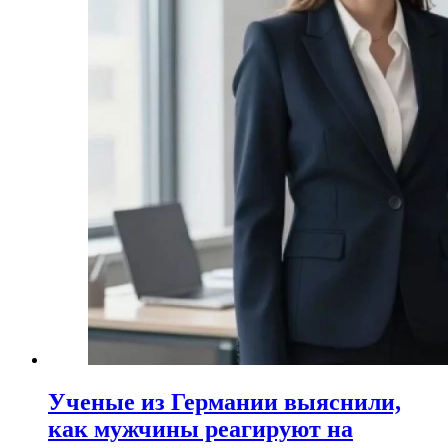
Ученые из Германии выяснили,
как мужчины реагируют на