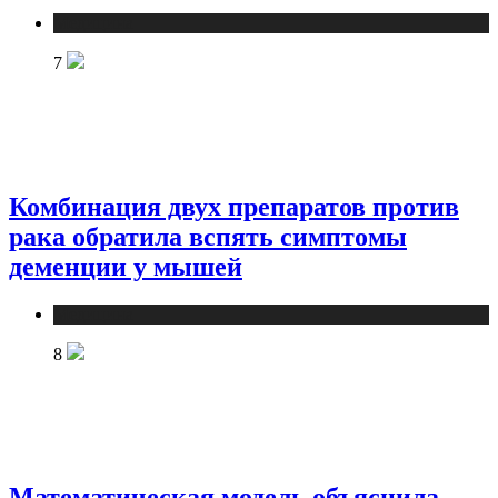
Медицина
7
Комбинация двух препаратов против
рака обратила вспять симптомы
деменции у мышей
Медицина
8
Математическая модель объяснила,