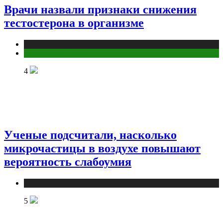
Врачи назвали признаки снижения
тестостерона в организме
Медицина
Мужское здоровье
4
Ученые подсчитали, насколько
микрочастицы в воздухе повышают
вероятность слабоумия
Медицина
5