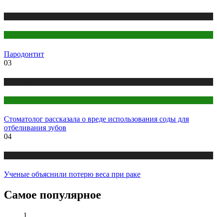
Медицина
Стоматология
Пародонтит
03
Медицина
Стоматология
Стоматолог рассказала о вреде использования соды для
отбеливания зубов
04
Медицина
Ученые объяснили потерю веса при раке
Самое популярное
1