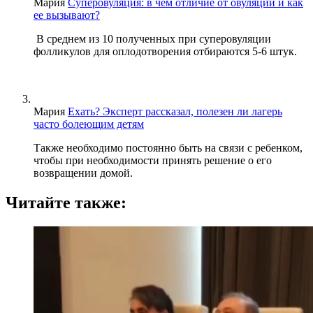
Мария
Суперовуляция: в чем отличие от овуляции и как
ее вызывают?
В среднем из 10 полученных при суперовуляции
фолликулов для оплодотворения отбираются 5-6 штук.
Мария
Ехать? Эксперт рассказал, полезен ли лагерь
часто болеющим детям
Также необходимо постоянно быть на связи с ребенком,
чтобы при необходимости принять решение о его
возвращении домой.
Читайте также: