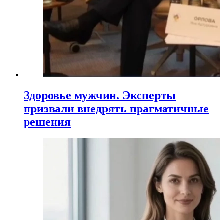
Здоровье мужчин. Эксперты
призвали внедрять прагматичные
решения