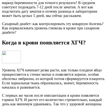
маркер беременности для точного результата? В среднем
советуют подождать 7-12 дней после зачатия. А вот как
подсчитать дату зачатия и почему разница в лабораториях
может быть целых 5 дней, мы сейчас расскажем.
Сахарный диабет: как контролировать эту коварную болезнь?
Как нормализовать уровень глюкозы в крови при сахарном
диабете?
Когда в крови появляется ХГЧ?
Уровень ХГЧ начинает резко расти, как только плодное яйцо
прикрепляется к стенке матки и появляется хорион, особая
оболочка эмбриона, из которой потом сформируется плацента.
Если хориальная ткань образовалась, значит, беременность
началась и развивается.
С первых же часов после имплантации в крови появляется
гормон ХГЧ. И растет его количество стремительно, каждый
день как минимум удваиваясь. Так что у здоровой женщины