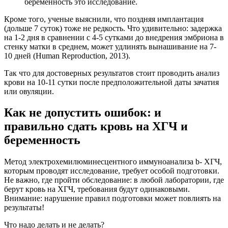
беременность это исследование.
Кроме того, ученые выяснили, что поздняя имплантация
(дольше 7 суток) тоже не редкость. Что удивительно: задержка
на 1-2 дня в сравнении с 4-5 сутками до внедрения эмбриона в
стенку матки в среднем, может удлинять вынашивание на 7-
10 дней (Human Reproduction, 2013).
Так что для достоверных результатов стоит проводить анализ
крови на 10-11 сутки после предположительной даты зачатия
или овуляции.
Как не допустить ошибок: и
правильно сдать кровь на ХГЧ и
беременность
Метод электрохемилюминесцентного иммуноанализа b- ХГЧ,
которым проводят исследование, требует особой подготовки.
Не важно, где пройти обследование: в любой лаборатории, где
берут кровь на ХГЧ, требования будут одинаковыми.
Внимание: нарушение правил подготовки может повлиять на
результаты!
Что надо делать и не делать?