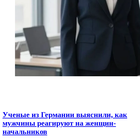
Ученые из Германии выяснили, как
мужчины реагируют на женщин-
начальников