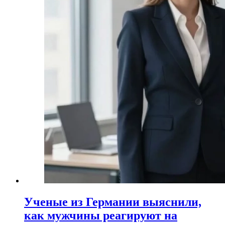
Ученые из Германии выяснили,
как мужчины реагируют на