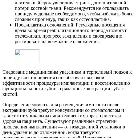
длительный срок увеличивает риск дополнительной
потери костной ткани. Рекомендуется не откладывать
процедуру дольше необходимого, чтобы избежать более
сложных процедур, таких как остеопластика.
Профилактика осложнений. Регулярные посещения
врача во время реабилитационного периода помогут
отслеживать прогресс заживления и своевременно
реагировать на возможные осложнения.
Следование медицинским указаниям и терпеливый подход к
периоду восстановления способствуют высокой
эффективности процедуры имплантации и восстановлению
функциональности зубного ряда после экстракции зуба с
кистой.
Определение момента для размещения импланта после
экстракции зуба требует консультации со стоматологом и
зависит от уникальных анатомических характеристик и
здоровья пациента. Существуют различные стратегии
проведения имплантации — от немедленной установки в
день удаления до отложенной, когда требуется
предварительное заживление тканей. Немедленная