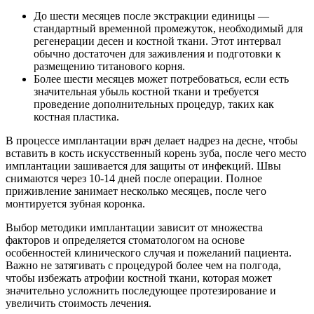
До шести месяцев после экстракции единицы —
стандартный временной промежуток, необходимый для
регенерации десен и костной ткани. Этот интервал
обычно достаточен для заживления и подготовки к
размещению титанового корня.
Более шести месяцев может потребоваться, если есть
значительная убыль костной ткани и требуется
проведение дополнительных процедур, таких как
костная пластика.
В процессе имплантации врач делает надрез на десне, чтобы
вставить в кость искусственный корень зуба, после чего место
имплантации зашивается для защиты от инфекций. Швы
снимаются через 10-14 дней после операции. Полное
приживление занимает несколько месяцев, после чего
монтируется зубная коронка.
Выбор методики имплантации зависит от множества
факторов и определяется стоматологом на основе
особенностей клинического случая и пожеланий пациента.
Важно не затягивать с процедурой более чем на полгода,
чтобы избежать атрофии костной ткани, которая может
значительно усложнить последующее протезирование и
увеличить стоимость лечения.