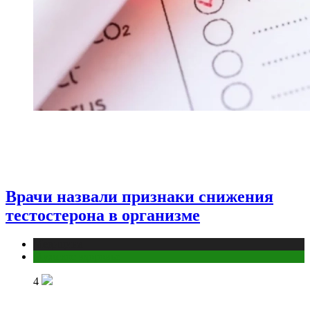
Врачи назвали признаки снижения
тестостерона в организме
Медицина
Мужское здоровье
4