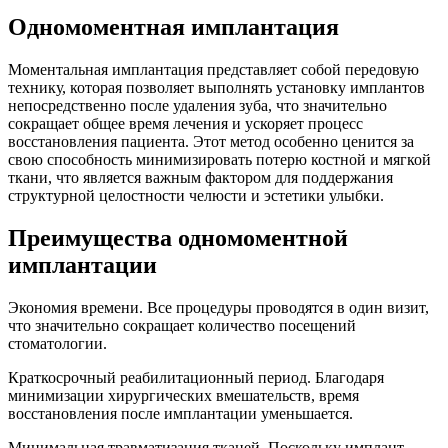
Одномоментная имплантация
Моментальная имплантация представляет собой передовую
технику, которая позволяет выполнять установку имплантов
непосредственно после удаления зуба, что значительно
сокращает общее время лечения и ускоряет процесс
восстановления пациента. Этот метод особенно ценится за
свою способность минимизировать потерю костной и мягкой
ткани, что является важным фактором для поддержания
структурной целостности челюсти и эстетики улыбки.
Преимущества одномоментной
имплантации
Экономия времени. Все процедуры проводятся в один визит,
что значительно сокращает количество посещений
стоматологии.
Краткосрочный реабилитационный период. Благодаря
минимизации хирургических вмешательств, время
восстановления после имплантации уменьшается.
Минимальная травматизация тканей. Поскольку имплант