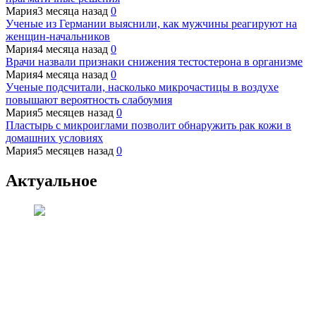
Мария
3 месяца назад
0
Ученые из Германии выяснили, как мужчины реагируют на
женщин-начальников
Мария
4 месяца назад
0
Врачи назвали признаки снижения тестостерона в организме
Мария
4 месяца назад
0
Ученые подсчитали, насколько микрочастицы в воздухе
повышают вероятность слабоумия
Мария
5 месяцев назад
0
Пластырь с микроиглами позволит обнаружить рак кожи в
домашних условиях
Мария
5 месяцев назад
0
Актуальное