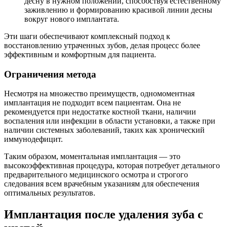
десну в нужном положении, способствуя естественному
заживлению и формированию красивой линии десны
вокруг нового имплантата.
Эти шаги обеспечивают комплексный подход к
восстановлению утраченных зубов, делая процесс более
эффективным и комфортным для пациента.
Ограничения метода
Несмотря на множество преимуществ, одномоментная
имплантация не подходит всем пациентам. Она не
рекомендуется при недостатке костной ткани, наличии
воспаления или инфекции в области установки, а также при
наличии системных заболеваний, таких как хронический
иммунодефицит.
Таким образом, моментальная имплантация — это
высокоэффективная процедура, которая потребует детального
предварительного медицинского осмотра и строгого
следования всем врачебным указаниям для обеспечения
оптимальных результатов.
Имплантация после удаления зуба с