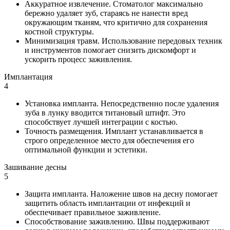
Аккуратное извлечение. Стоматолог максимально
бережно удаляет зуб, стараясь не нанести вред
окружающим тканям, что критично для сохранения
костной структуры.
Минимизация травм. Использование передовых техник
и инструментов помогает снизить дискомфорт и
ускорить процесс заживления.
Имплантация
4
Установка импланта. Непосредственно после удаления
зуба в лунку вводится титановый штифт. Это
способствует лучшей интеграции с костью.
Точность размещения. Имплант устанавливается в
строго определенное место для обеспечения его
оптимальной функции и эстетики.
Зашивание десны
5
Защита импланта. Наложение швов на десну помогает
защитить область имплантации от инфекций и
обеспечивает правильное заживление.
Способствование заживлению. Швы поддерживают