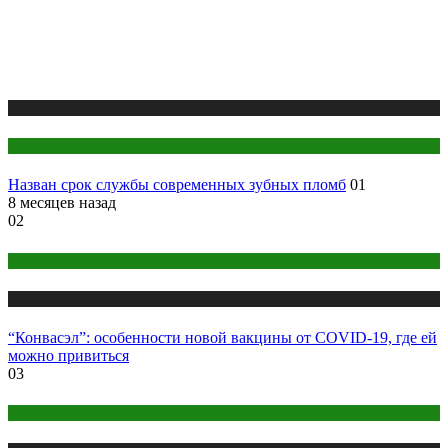
Медицина
Стоматология
Назван срок службы современных зубных пломб
01
8 месяцев назад
02
COVID
Медицина
“Конвасэл”: особенности новой вакцины от COVID-19, где ей
можно привиться
03
Беременность