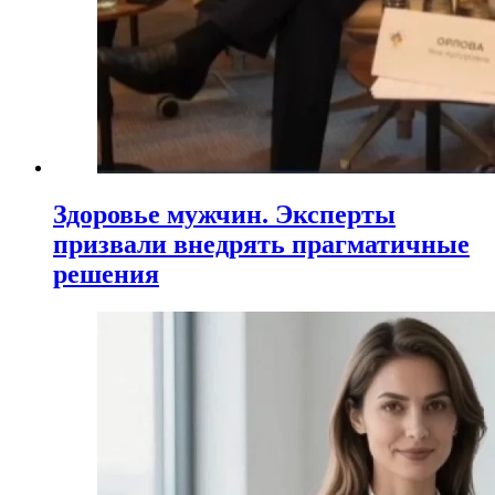
Здоровье мужчин. Эксперты
призвали внедрять прагматичные
решения