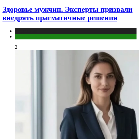
Здоровье мужчин. Эксперты призвали
внедрять прагматичные решения
Медицина
Мужское здоровье
2