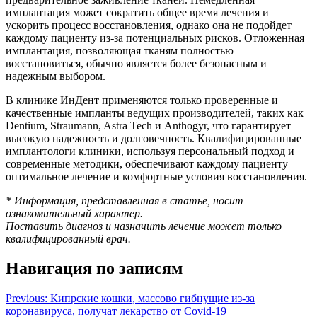
имплантация может сократить общее время лечения и
ускорить процесс восстановления, однако она не подойдет
каждому пациенту из-за потенциальных рисков. Отложенная
имплантация, позволяющая тканям полностью
восстановиться, обычно является более безопасным и
надежным выбором.
В клинике ИнДент применяются только проверенные и
качественные импланты ведущих производителей, таких как
Dentium, Straumann, Astra Tech и Anthogyr, что гарантирует
высокую надежность и долговечность. Квалифицированные
имплантологи клиники, используя персональный подход и
современные методики, обеспечивают каждому пациенту
оптимальное лечение и комфортные условия восстановления.
* Информация, представленная в статье, носит
ознакомительный характер.
Поставить диагноз и назначить лечение может только
квалифицированный врач.
Навигация по записям
Previous:
Кипрские кошки, массово гибнущие из-за
коронавируса, получат лекарство от Covid-19