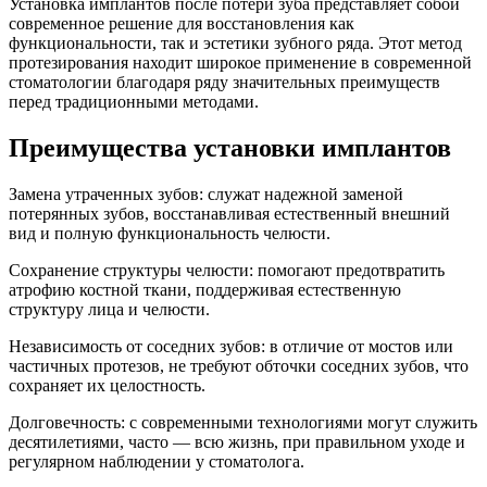
Установка имплантов после потери зуба представляет собой
современное решение для восстановления как
функциональности, так и эстетики зубного ряда. Этот метод
протезирования находит широкое применение в современной
стоматологии благодаря ряду значительных преимуществ
перед традиционными методами.
Преимущества установки имплантов
Замена утраченных зубов: служат надежной заменой
потерянных зубов, восстанавливая естественный внешний
вид и полную функциональность челюсти.
Сохранение структуры челюсти: помогают предотвратить
атрофию костной ткани, поддерживая естественную
структуру лица и челюсти.
Независимость от соседних зубов: в отличие от мостов или
частичных протезов, не требуют обточки соседних зубов, что
сохраняет их целостность.
Долговечность: с современными технологиями могут служить
десятилетиями, часто — всю жизнь, при правильном уходе и
регулярном наблюдении у стоматолога.