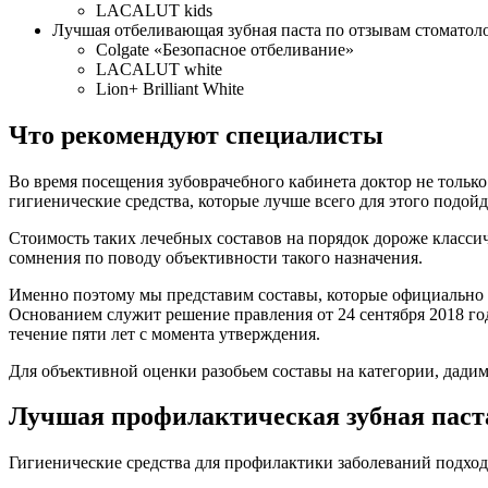
LACALUT kids
Лучшая отбеливающая зубная паста по отзывам стоматол
Colgate «Безопасное отбеливание»
LACALUT white
Lion+ Brilliant White
Что рекомендуют специалисты
Во время посещения зубоврачебного кабинета доктор не только
гигиенические средства, которые лучше всего для этого подойд
Стоимость таких лечебных составов на порядок дороже классич
сомнения по поводу объективности такого назначения.
Именно поэтому мы представим составы, которые официально 
Основанием служит решение правления от 24 сентября 2018 год
течение пяти лет с момента утверждения.
Для объективной оценки разобьем составы на категории, дадим
Лучшая профилактическая зубная паст
Гигиенические средства для профилактики заболеваний подходя