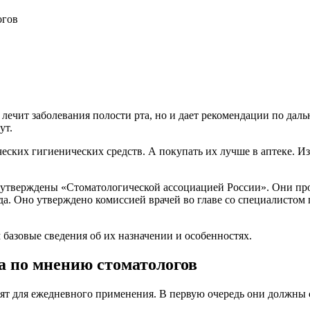
огов
 лечит заболевания полости рта, но и дает рекомендации по дал
ут.
еских гигиенических средств. А покупать их лучше в аптеке. И
утверждены «Стоматологической ассоциацией России». Они про
а. Оно утверждено комиссией врачей во главе со специалистом 
 базовые сведения об их назначении и особенностях.
а по мнению стоматологов
т для ежедневного применения. В первую очередь они должны сп