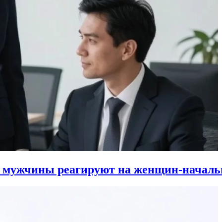
к мужчины реагируют на женщин-началь