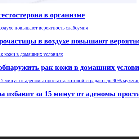
естостерона в организме
рочастицы в воздухе повышают вероятн
обнаружить рак кожи в домашних услов
а избавит за 15 минут от аденомы прос