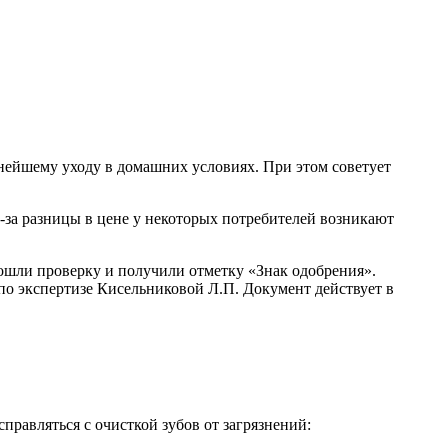
ьнейшему уходу в домашних условиях. При этом советует
з-за разницы в цене у некоторых потребителей возникают
шли проверку и получили отметку «Знак одобрения».
по экспертизе Кисельниковой Л.П. Документ действует в
равляться с очисткой зубов от загрязнений: