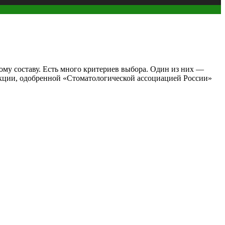
ому составу. Есть много критериев выбора. Один из них —
дукции, одобренной «Стоматологической ассоциацией России»