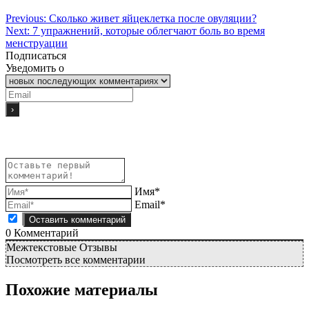
Previous:
Сколько живет яйцеклетка после овуляции?
Next:
7 упражнений, которые облегчают боль во время
менструации
Подписаться
Уведомить о
Имя*
Email*
0
Комментарий
Межтекстовые Отзывы
Посмотреть все комментарии
Похожие материалы