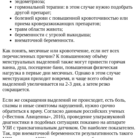
эндометриоза;
гормональной терапии: в этом случае нужно подобрать
другой препарат;
болезней крови с повышенной кровоточивостью или
приема кроверазжижающих препаратов;
травм области живота;
беременности с угрозой выкидыша;
внематочной беременности.
Как понять, месячные или кровотечение, если нет всех
перечисленных причин? К повышенному объёму
менструальных выделений также могут привести горячая
ванна, душ, посещение бани, повышенная физическая
нагрузка в первые дни месячных. Однако в этом случае
менструация приходит вовремя, и чаще всего объём
выделений увеличивается на 2-3 дня, а затем резко
сокращается.
Если же сокращения выделений не происходит, есть боль,
спазмы и иные симптомы нарушений, нужно срочно
обратиться к врачу. Согласно данным российских ученых
(«Вестник Авиценны», 2016), проведение ультразвуковой
диагностики в подобных ситуациях показано на аппарате
УЗИ с трансвагинальным датчиком. Он наиболее показателен.
Так, при внематочной беременности результативность такого