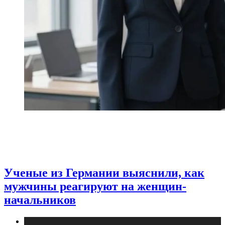
Ученые из Германии выяснили, как
мужчины реагируют на женщин-
начальников
Медицина