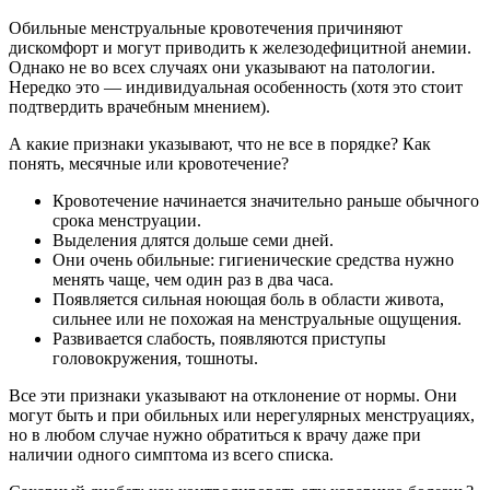
Обильные менструальные кровотечения причиняют
дискомфорт и могут приводить к железодефицитной анемии.
Однако не во всех случаях они указывают на патологии.
Нередко это — индивидуальная особенность (хотя это стоит
подтвердить врачебным мнением).
А какие признаки указывают, что не все в порядке? Как
понять, месячные или кровотечение?
Кровотечение начинается значительно раньше обычного
срока менструации.
Выделения длятся дольше семи дней.
Они очень обильные: гигиенические средства нужно
менять чаще, чем один раз в два часа.
Появляется сильная ноющая боль в области живота,
сильнее или не похожая на менструальные ощущения.
Развивается слабость, появляются приступы
головокружения, тошноты.
Все эти признаки указывают на отклонение от нормы. Они
могут быть и при обильных или нерегулярных менструациях,
но в любом случае нужно обратиться к врачу даже при
наличии одного симптома из всего списка.