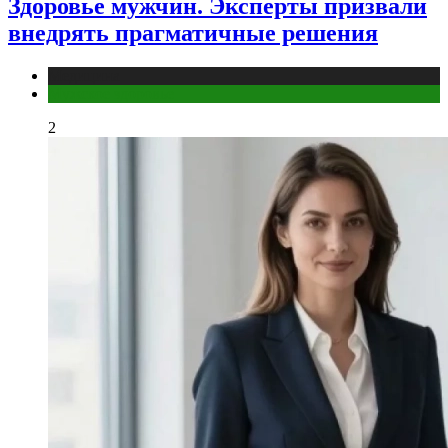
Здоровье мужчин. Эксперты призвали
внедрять прагматичные решения
Медицина
Мужское здоровье
2