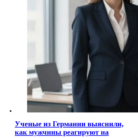
Ученые из Германии выяснили,
как мужчины реагируют на