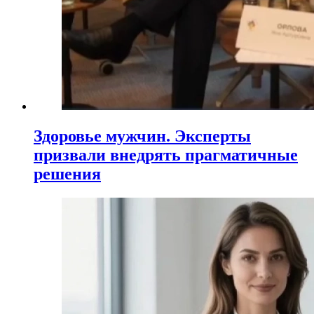
Здоровье мужчин. Эксперты
призвали внедрять прагматичные
решения