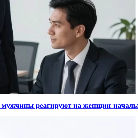
к мужчины реагируют на женщин-началь