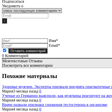
Подписаться
Уведомить о
Имя*
Email*
0
Комментарий
Межтекстовые Отзывы
Посмотреть все комментарии
Похожие материалы
Здоровье мужчин. Эксперты призвали внедрять прагматичные
Мария
3 месяца назад
0
Ученые из Германии выяснили, как мужчины реагируют на же
Мария
4 месяца назад
0
Врачи назвали признаки снижения тестостерона в организме
Мария
4 месяца назад
0