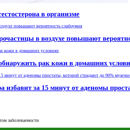
естостерона в организме
рочастицы в воздухе повышают вероятн
обнаружить рак кожи в домашних услов
а избавит за 15 минут от аденомы прос
том заболеваемости