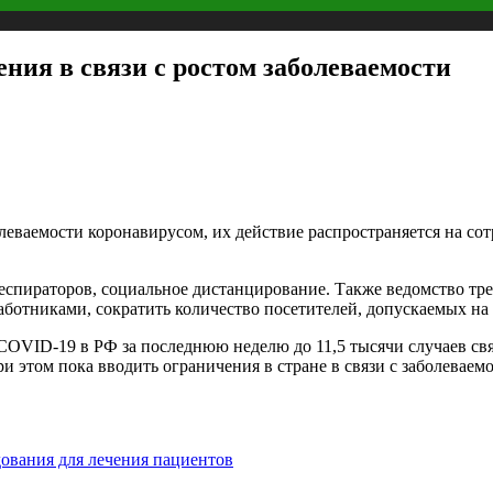
ия в связи с ростом заболеваемости
еваемости коронавирусом, их действие распространяется на сот
еспираторов, социальное дистанцирование. Также ведомство тре
работниками, сократить количество посетителей, допускаемых на
 COVID-19 в РФ за последнюю неделю до 11,5 тысячи случаев св
и этом пока вводить ограничения в стране в связи с заболеваем
дования для лечения пациентов