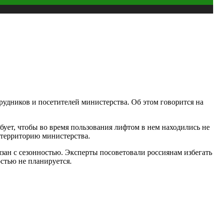
рудников и посетителей министерства. Об этом говорится на
бует, чтобы во время пользования лифтом в нем находились не
 территорию министерства.
язан с сезонностью. Эксперты посоветовали россиянам избегать
остью не планируется.