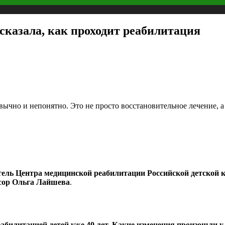
сказала, как проходит реабилитация
чно и непонятно. Это не просто восстановительное лечение, а 
итель Центра медицинской реабилитации Российской детской
ссор Ольга Лайшева
.
еабилитацией детей уже 40 лет. Какие изменения произошли у 