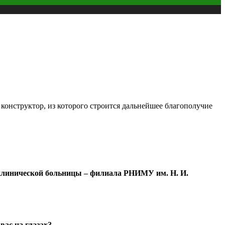
конструктор, из которого строится дальнейшее благополучие
 клинической больницы – филиала РНИМУ им. Н. И.
вас на глазах?