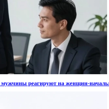
к мужчины реагируют на женщин-началь