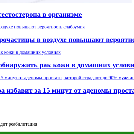
естостерона в организме
рочастицы в воздухе повышают вероятн
обнаружить рак кожи в домашних услов
а избавит за 15 минут от аденомы прос
одит реабилитация