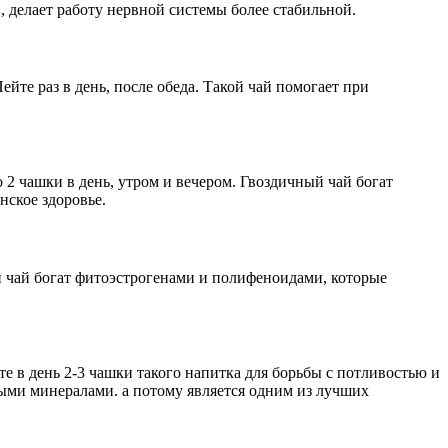
 делает работу нервной системы более стабильной.
йте раз в день, после обеда. Такой чай помогает при
 2 чашки в день, утром и вечером. Гвоздичный чай богат
ское здоровье.
ный чай богат фитоэстрогенами и полифеноидами, которые
е в день 2-3 чашки такого напитка для борьбы с потливостью и
ными минералами. а потому является одним из лучших