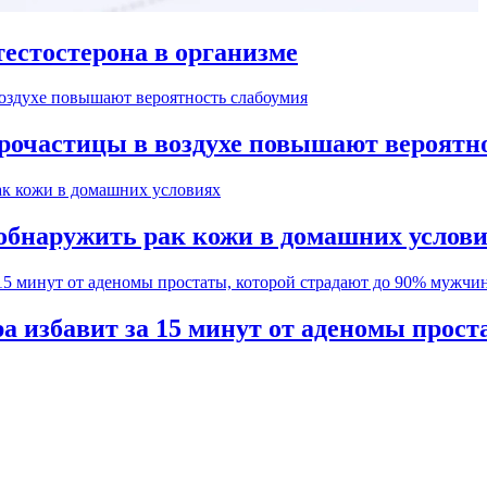
естостерона в организме
рочастицы в воздухе повышают вероятн
обнаружить рак кожи в домашних услов
а избавит за 15 минут от аденомы прос