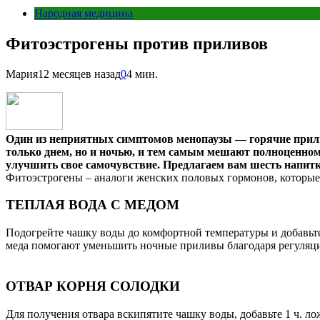
Народная медицина
Фитоэстрогены против приливов
Мария
12 месяцев назад
0
4 мин.
Один из неприятных симптомов менопаузы — горячие прили
только днем, но и ночью, и тем самым мешают полноценном
улучшить свое самочувствие. Предлагаем вам шесть напитк
Фитоэстрогены – аналоги женских половых гормонов, которы
ТЕПЛАЯ ВОДА С МЕДОМ
Подогрейте чашку воды до комфортной температуры и добавьте 
меда помогают уменьшить ночные приливы благодаря регуляци
ОТВАР КОРНЯ СОЛОДКИ
Для получения отвара вскипятите чашку воды, добавьте 1 ч. ло