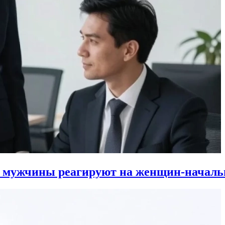
к мужчины реагируют на женщин-началь