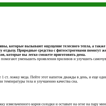
вы, которые вызывают ощущение телесного тепла, а также 
у отдыху. Природные средства с фитоэстрогенами помогут ж
ов, которые вы легко сможете приготовить дома.
е помогают уменьшить проявления приливов и улучшить самочу
1 ст. ложку меда. Пейте этот напиток дважды в день, и еще оди
и температуры тела и улучшению качества сна.
жку измельченного корня солодки и оставьте на огне на пару ми