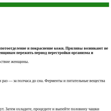
потоотделение и покраснение кожи. Приливы возникают не
енщинам пережить период перестройки организма и
вствие женщины.
н раз — за полчаса до сна. Ферменты и питательные вещества
нут. Затем охладите, процедите и выпейте половину чашки