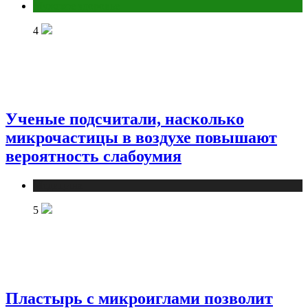
Мужское здоровье
4
Ученые подсчитали, насколько
микрочастицы в воздухе повышают
вероятность слабоумия
Медицина
5
Пластырь с микроиглами позволит