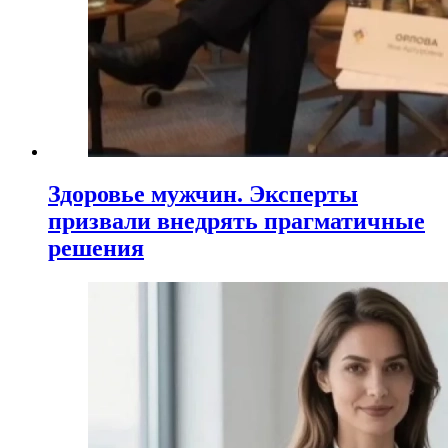
Здоровье мужчин. Эксперты
призвали внедрять прагматичные
решения