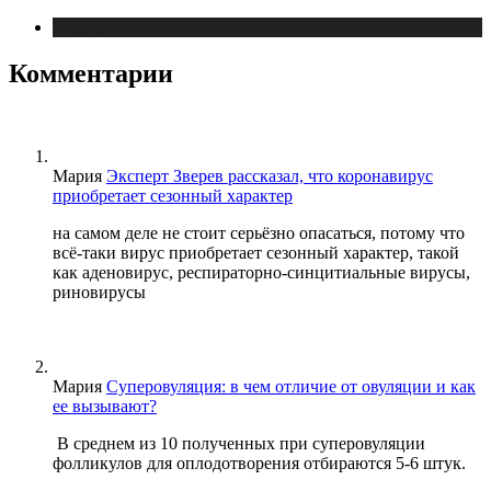
Медицина
Комментарии
Мария
Эксперт Зверев рассказал, что коронавирус
приобретает сезонный характер
на самом деле не стоит серьёзно опасаться, потому что
всё-таки вирус приобретает сезонный характер, такой
как аденовирус, респираторно-синцитиальные вирусы,
риновирусы
Мария
Суперовуляция: в чем отличие от овуляции и как
ее вызывают?
В среднем из 10 полученных при суперовуляции
фолликулов для оплодотворения отбираются 5-6 штук.