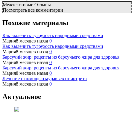
Межтекстовые Отзывы
Посмотреть все комментарии
Похожие материалы
Как вылечить тугоухость народными средствами
Мария
8 месяцев назад
0
Как вылечить тугоухость народными средствами
Мария
8 месяцев назад
0
Барсучий жир: рецепты из барсучьего жира для здоровья
Мария
8 месяцев назад
0
Барсучий жир: рецепты из барсучьего жира для здоровья
Мария
8 месяцев назад
0
Лечение с помощью муравьев от артрита
Мария
8 месяцев назад
0
Актуальное