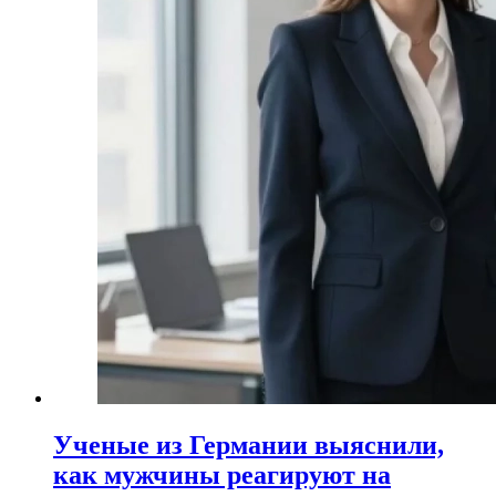
Ученые из Германии выяснили,
как мужчины реагируют на