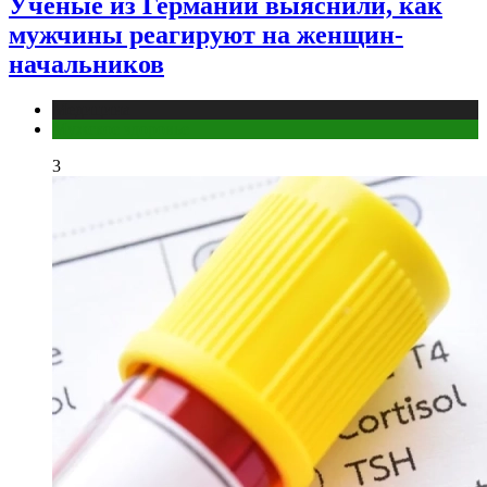
Ученые из Германии выяснили, как
мужчины реагируют на женщин-
начальников
Медицина
Мужское здоровье
3