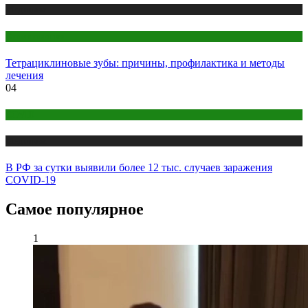
Медицина
Стоматология
Тетрациклиновые зубы: причины, профилактика и методы
лечения
04
COVID
Медицина
В РФ за сутки выявили более 12 тыс. случаев заражения
COVID-19
Самое популярное
1