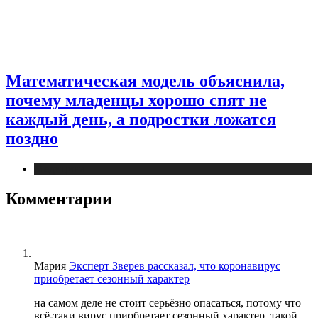
Математическая модель объяснила,
почему младенцы хорошо спят не
каждый день, а подростки ложатся
поздно
Медицина
Комментарии
Мария
Эксперт Зверев рассказал, что коронавирус
приобретает сезонный характер
на самом деле не стоит серьёзно опасаться, потому что
всё-таки вирус приобретает сезонный характер, такой