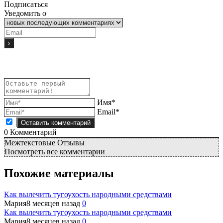
Подписаться
Уведомить о
Имя*
Email*
0
Комментарий
Межтекстовые Отзывы
Посмотреть все комментарии
Похожие материалы
Как вылечить тугоухость народными средствами
Мария
8 месяцев назад
0
Как вылечить тугоухость народными средствами
Мария
8 месяцев назад
0