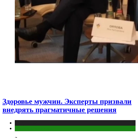
Здоровье мужчин. Эксперты призвали
внедрять прагматичные решения
Медицина
Мужское здоровье