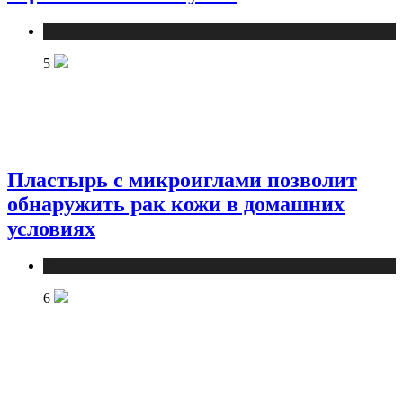
Медицина
5
Пластырь с микроиглами позволит
обнаружить рак кожи в домашних
условиях
Медицина
6