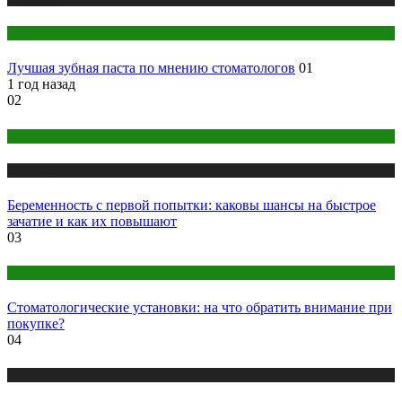
Стоматология
Лучшая зубная паста по мнению стоматологов
01
1 год назад
02
Женское здоровье
Медицина
Беременность с первой попытки: каковы шансы на быстрое
зачатие и как их повышают
03
Оборудование
Стоматологические установки: на что обратить внимание при
покупке?
04
Медицина