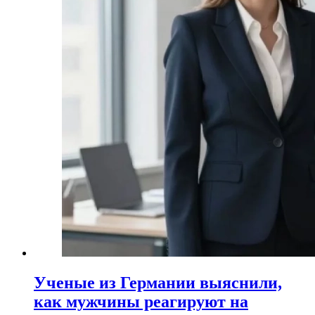
Ученые из Германии выяснили,
как мужчины реагируют на