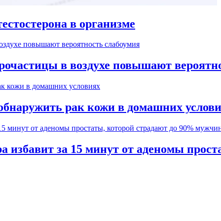
естостерона в организме
рочастицы в воздухе повышают вероятн
обнаружить рак кожи в домашних услов
а избавит за 15 минут от аденомы прос