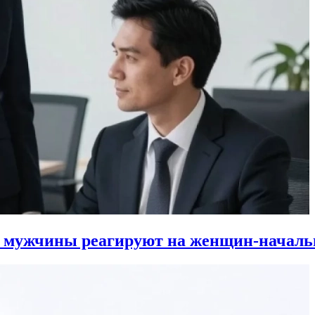
к мужчины реагируют на женщин-началь