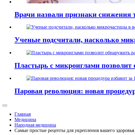
Врачи назвали признаки снижения т
Ученые подсчитали, насколько мик
Пластырь с микроиглами позволит 
Паровая революция: новая процедур
Главная
Медицина
Народная медицина
Самые простые рецепты для укрепления вашего здоровья