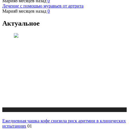
Мария
8 месяцев назад
0
Лечение с помощью муравьев от артрита
Мария
8 месяцев назад
0
Актуальное
Медицина
Ежедневная чашка кофе снизила риск аритмии в клинических
испытаниях
01