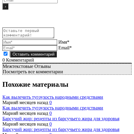
Имя*
Email*
0
Комментарий
Межтекстовые Отзывы
Посмотреть все комментарии
Похожие материалы
Как вылечить тугоухость народными средствами
Мария
8 месяцев назад
0
Как вылечить тугоухость народными средствами
Мария
8 месяцев назад
0
Барсучий жир: рецепты из барсучьего жира для здоровья
Мария
8 месяцев назад
0
Барсучий жир: рецепты из барсучьего жира для здоровья