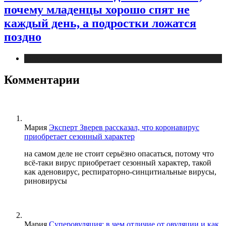
почему младенцы хорошо спят не
каждый день, а подростки ложатся
поздно
Медицина
Комментарии
Мария
Эксперт Зверев рассказал, что коронавирус
приобретает сезонный характер
на самом деле не стоит серьёзно опасаться, потому что
всё-таки вирус приобретает сезонный характер, такой
как аденовирус, респираторно-синцитиальные вирусы,
риновирусы
Мария
Суперовуляция: в чем отличие от овуляции и как