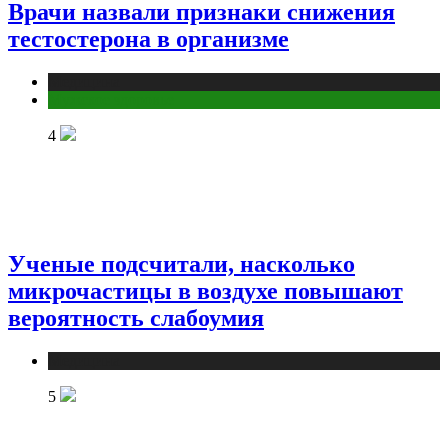
Врачи назвали признаки снижения
тестостерона в организме
Медицина
Мужское здоровье
4
Ученые подсчитали, насколько
микрочастицы в воздухе повышают
вероятность слабоумия
Медицина
5