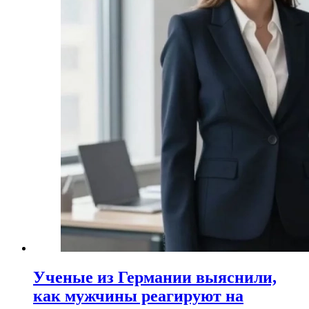
Ученые из Германии выяснили,
как мужчины реагируют на