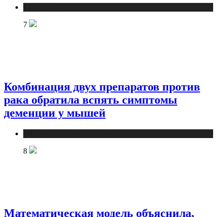
Медицина
7
Комбинация двух препаратов против
рака обратила вспять симптомы
деменции у мышей
Медицина
8
Математическая модель объяснила,