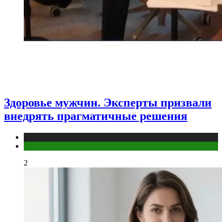
Здоровье мужчин. Эксперты призвали
внедрять прагматичные решения
Медицина
Мужское здоровье
2