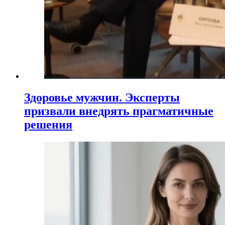
Здоровье мужчин. Эксперты
призвали внедрять прагматичные
решения