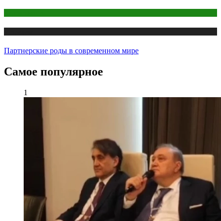
Беременность
Медицина
Партнерские роды в современном мире
Самое популярное
1