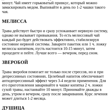
минут. Чай имеет горьковатый привкус, который можно
замаскировать медом. Выпивайте в день по 1-2 чашки такого
чая.
МЕЛИССА
Трава действует быстро и сразу успокаивает нервную систему,
однако не вызывает привыкания. То есть мелиссовый чай
каждый раз будет действовать эффективно, стабилизируя
состояние нервной системы. Заварите пакетик или 1 ч. ложку
мелиссы кипятком, пусть настоится 10-15 минут, затем
процедите и пейте. Лучше всего — вечером, перед сном.
ЗВЕРОБОЙ
Трава зверобоя помогает не только после стрессов, но и при
депрессивных состояниях. Целебный напиток обеспечивает
антидепрессивный эффект через 3-4 недели применения. Для
его приготовления заваривайте в чашке кипятка 2 ч. ложки
сухой травы, настаивайте 10 минут. Принимайте дважды в
день, утром и вечером, сразу после заваривания. Курс лечения
может длиться 1-2 месяца.
ДУШИЦА