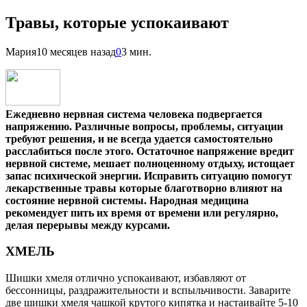
Травы, которые успокаивают
Мария
10 месяцев назад
0
3 мин.
Ежедневно нервная система человека подвергается
напряжению. Различные вопросы, проблемы, ситуации
требуют решения, и не всегда удается самостоятельно
расслабиться после этого. Остаточное напряжение вредит
нервной системе, мешает полноценному отдыху, истощает
запас психической энергии. Исправить ситуацию помогут
лекарственные травы которые благотворно влияют на
состояние нервной системы. Народная медицина
рекомендует пить их время от времени или регулярно,
делая перерывы между курсами.
ХМЕЛЬ
Шишки хмеля отлично успокаивают, избавляют от
бессонницы, раздражительности и вспыльчивости. Заварите
две шишки хмеля чашкой крутого кипятка и настаивайте 5-10