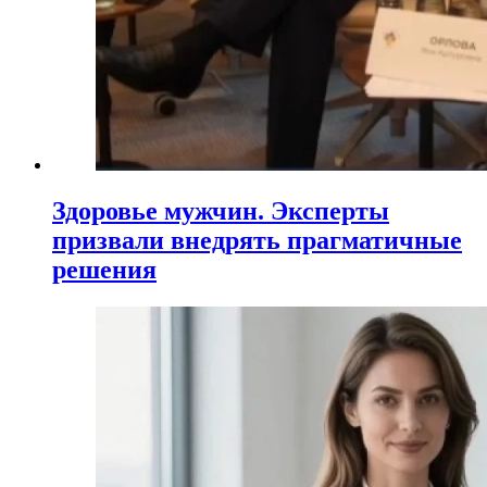
Здоровье мужчин. Эксперты
призвали внедрять прагматичные
решения