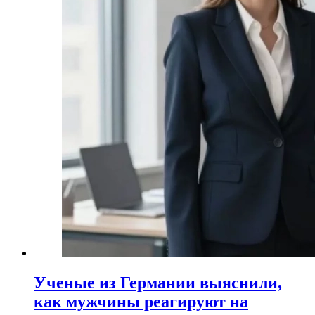
Ученые из Германии выяснили,
как мужчины реагируют на