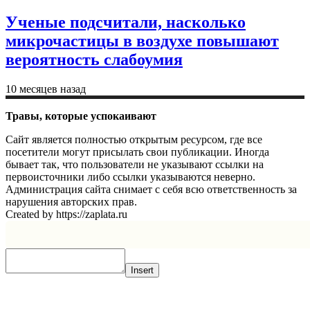
Ученые подсчитали, насколько
микрочастицы в воздухе повышают
вероятность слабоумия
10 месяцев назад
Травы, которые успокаивают
Сайт является полностью открытым ресурсом, где все
посетители могут присылать свои публикации. Иногда
бывает так, что пользователи не указывают ссылки на
первоисточники либо ссылки указываются неверно.
Администрация сайта снимает с себя всю ответственность за
нарушения авторских прав.
Created by https://zaplata.ru
Insert