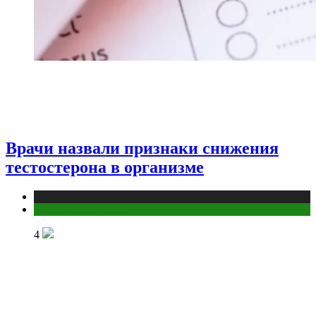
Врачи назвали признаки снижения
тестостерона в организме
Медицина
Мужское здоровье
4