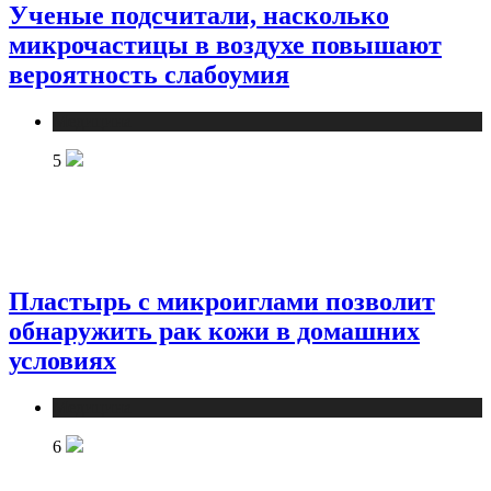
Ученые подсчитали, насколько
микрочастицы в воздухе повышают
вероятность слабоумия
Медицина
5
Пластырь с микроиглами позволит
обнаружить рак кожи в домашних
условиях
Медицина
6