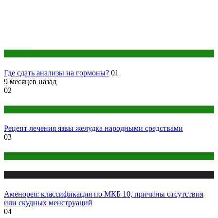
Анализы
Где сдать анализы на гормоны?
01
9 месяцев назад
02
Народная медицина
Рецепт лечения язвы желудка народными средствами
03
Женское здоровье
Медицина
Аменорея: классификация по МКБ 10, причины отсутствия
или скудных менструаций
04