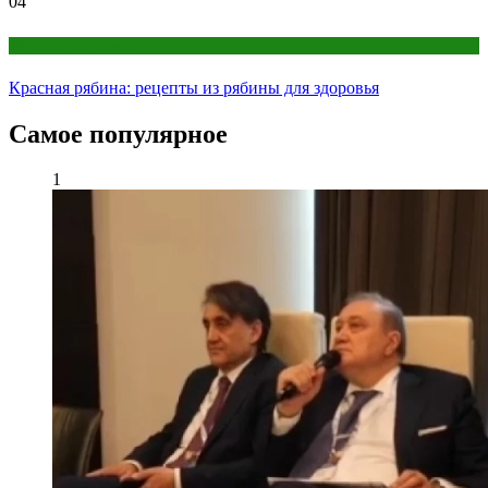
04
Народная медицина
Красная рябина: рецепты из рябины для здоровья
Самое популярное
1