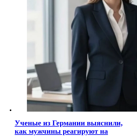
Ученые из Германии выяснили,
как мужчины реагируют на