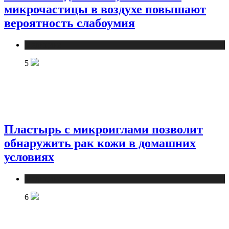
микрочастицы в воздухе повышают
вероятность слабоумия
Медицина
5
Пластырь с микроиглами позволит
обнаружить рак кожи в домашних
условиях
Медицина
6