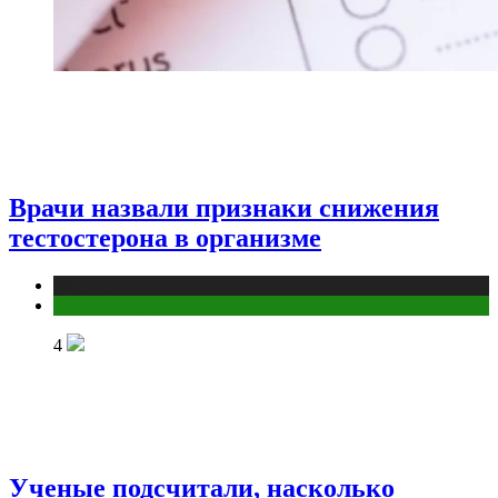
Врачи назвали признаки снижения
тестостерона в организме
Медицина
Мужское здоровье
4
Ученые подсчитали, насколько