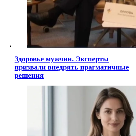
Здоровье мужчин. Эксперты
призвали внедрять прагматичные
решения