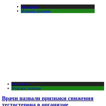
Медицина
Мужское здоровье
Медицина
Мужское здоровье
Врачи назвали признаки снижения
тестостерона в организме