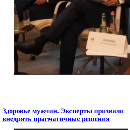
Здоровье мужчин. Эксперты призвали
внедрять прагматичные решения