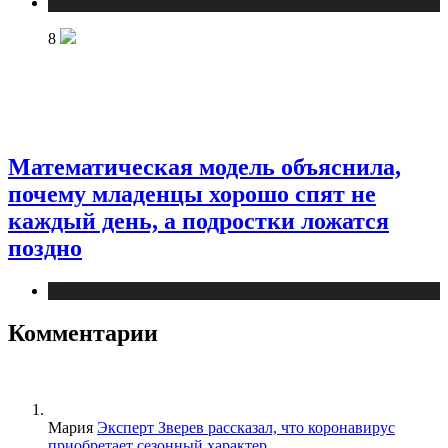
Медицина
8
Математическая модель объяснила,
почему младенцы хорошо спят не
каждый день, а подростки ложатся
поздно
Медицина
Комментарии
Мария
Эксперт Зверев рассказал, что коронавирус
приобретает сезонный характер