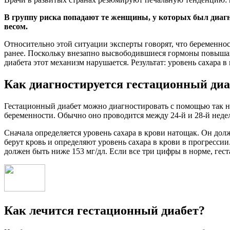
В группу риска попадают те женщины, у которых был диаг
весом.
Относительно этой ситуации эксперты говорят, что беременност
ранее. Поскольку внезапно высвободившиеся гормоны повышаю
диабета этот механизм нарушается. Результат: уровень сахара в
Как диагностируется гестационный диа
Гестационный диабет можно диагностировать с помощью так на
беременности. Обычно оно проводится между 24-й и 28-й неде
Сначала определяется уровень сахара в крови натощак. Он долж
берут кровь и определяют уровень сахара в крови в прогрессии
должен быть ниже 153 мг/дл. Если все три цифры в норме, гес
Как лечится гестационный диабет?