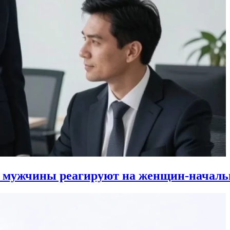
к мужчины реагируют на женщин-началь