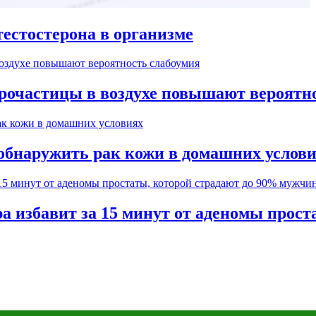
естостерона в организме
рочастицы в воздухе повышают вероятн
обнаружить рак кожи в домашних услов
а избавит за 15 минут от аденомы прос