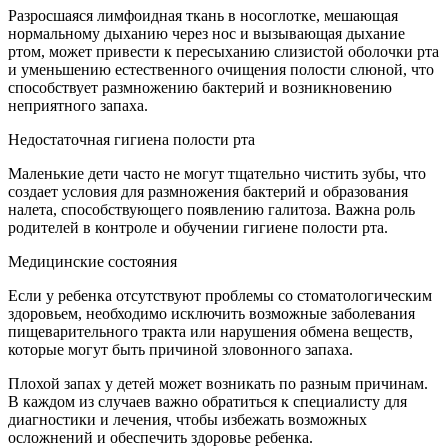
Разросшаяся лимфоидная ткань в носоглотке, мешающая
нормальному дыханию через нос и вызывающая дыхание
ртом, может привести к пересыханию слизистой оболочки рта
и уменьшению естественного очищения полости слюной, что
способствует размножению бактерий и возникновению
неприятного запаха.
Недостаточная гигиена полости рта
Маленькие дети часто не могут тщательно чистить зубы, что
создает условия для размножения бактерий и образования
налета, способствующего появлению галитоза. Важна роль
родителей в контроле и обучении гигиене полости рта.
Медицинские состояния
Если у ребенка отсутствуют проблемы со стоматологическим
здоровьем, необходимо исключить возможные заболевания
пищеварительного тракта или нарушения обмена веществ,
которые могут быть причиной зловонного запаха.
Плохой запах у детей может возникать по разным причинам.
В каждом из случаев важно обратиться к специалисту для
диагностики и лечения, чтобы избежать возможных
осложнений и обеспечить здоровье ребенка.