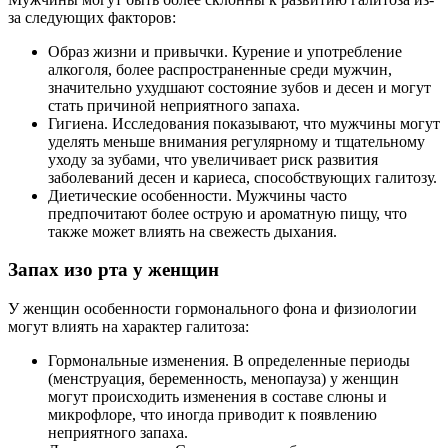
за следующих факторов:
Образ жизни и привычки. Курение и употребление
алкоголя, более распространенные среди мужчин,
значительно ухудшают состояние зубов и десен и могут
стать причиной неприятного запаха.
Гигиена. Исследования показывают, что мужчины могут
уделять меньше внимания регулярному и тщательному
уходу за зубами, что увеличивает риск развития
заболеваний десен и кариеса, способствующих галитозу.
Диетические особенности. Мужчины часто
предпочитают более острую и ароматную пищу, что
также может влиять на свежесть дыхания.
Запах изо рта у женщин
У женщин особенности гормонального фона и физиологии
могут влиять на характер галитоза:
Гормональные изменения. В определенные периоды
(менструация, беременность, менопауза) у женщин
могут происходить изменения в составе слюны и
микрофлоре, что иногда приводит к появлению
неприятного запаха.