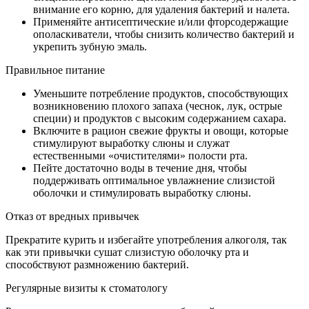
внимание его корню, для удаления бактерий и налета.
Применяйте антисептические и/или фторсодержащие
ополаскиватели, чтобы снизить количество бактерий и
укрепить зубную эмаль.
Правильное питание
Уменьшите потребление продуктов, способствующих
возникновению плохого запаха (чеснок, лук, острые
специи) и продуктов с высоким содержанием сахара.
Включите в рацион свежие фрукты и овощи, которые
стимулируют выработку слюны и служат
естественными «очистителями» полости рта.
Пейте достаточно воды в течение дня, чтобы
поддерживать оптимальное увлажнение слизистой
оболочки и стимулировать выработку слюны.
Отказ от вредных привычек
Прекратите курить и избегайте употребления алкоголя, так
как эти привычки сушат слизистую оболочку рта и
способствуют размножению бактерий.
Регулярные визиты к стоматологу