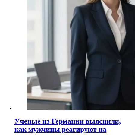
Ученые из Германии выяснили,
как мужчины реагируют на