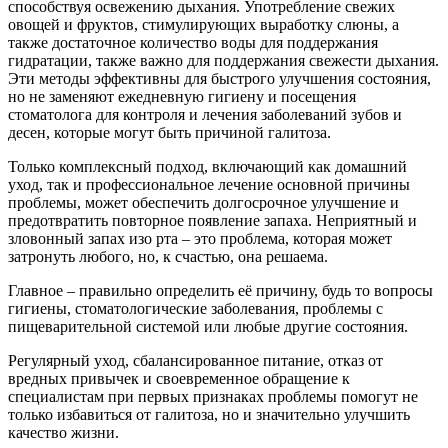
способствуя освежению дыхания. Употребление свежих
овощей и фруктов, стимулирующих выработку слюны, а
также достаточное количество воды для поддержания
гидратации, также важно для поддержания свежести дыхания.
Эти методы эффективны для быстрого улучшения состояния,
но не заменяют ежедневную гигиену и посещения
стоматолога для контроля и лечения заболеваний зубов и
десен, которые могут быть причиной галитоза.
Только комплексный подход, включающий как домашний
уход, так и профессиональное лечение основной причины
проблемы, может обеспечить долгосрочное улучшение и
предотвратить повторное появление запаха. Неприятный и
зловонный запах изо рта – это проблема, которая может
затронуть любого, но, к счастью, она решаема.
Главное – правильно определить её причину, будь то вопросы
гигиены, стоматологические заболевания, проблемы с
пищеварительной системой или любые другие состояния.
Регулярный уход, сбалансированное питание, отказ от
вредных привычек и своевременное обращение к
специалистам при первых признаках проблемы помогут не
только избавиться от галитоза, но и значительно улучшить
качество жизни.