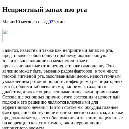
Неприятный запах изо рта
Мария
10 месяцев назад
0
23 мин.
Галитоз, известный также как неприятный запах из рта,
представляет собой общую проблему, оказывающую
значительное влияние на межличностные и
профессиональные отношения, а также самооценку. Это
явление может быть вызвано рядом факторов, в том числе
плохой гигиеной рта, заболеваниями десен, недостаточным
увлажнением ротовой полости, инфекциями респираторных
путей, общими заболеваниями, например, сахарным
диабетом, а также определенными пищевыми привычками.
Осознание основных причин этого состояния и целостный
подход к его решению являются ключевыми для
эффективного лечения. В этой статье мы обсудим главные
факторы, способствующие возникновению галитоза, а также
предложим методы его обнаружения и терапии, нацеленные
на коррекцию как симптомов, так и первопричин
неприятного аромата.