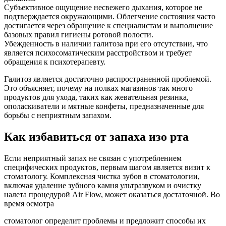
Субъективное ощущение несвежего дыхания, которое не
подтверждается окружающими. Облегчение состояния часто
достигается через обращение к специалистам и выполнение
базовых правил гигиены ротовой полости.
Убежденность в наличии галитоза при его отсутствии, что
является психосоматическим расстройством и требует
обращения к психотерапевту.
Галитоз является достаточно распространенной проблемой.
Это объясняет, почему на полках магазинов так много
продуктов для ухода, таких как жевательная резинка,
ополаскиватели и мятные конфеты, предназначенные для
борьбы с неприятным запахом.
Как избавиться от запаха изо рта
Если неприятный запах не связан с употреблением
специфических продуктов, первым шагом является визит к
стоматологу. Комплексная чистка зубов в стоматологии,
включая удаление зубного камня ультразвуком и очистку
налета процедурой Air Flow, может оказаться достаточной. Во
время осмотра
стоматолог определит проблемы и предложит способы их