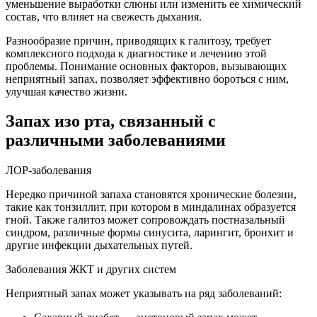
уменьшение выработки слюны или изменить ее химический
состав, что влияет на свежесть дыхания.
Разнообразие причин, приводящих к галитозу, требует
комплексного подхода к диагностике и лечению этой
проблемы. Понимание основных факторов, вызывающих
неприятный запах, позволяет эффективно бороться с ним,
улучшая качество жизни.
Запах изо рта, связанный с
различными заболеваниями
ЛОР-заболевания
Нередко причиной запаха становятся хронические болезни,
такие как тонзиллит, при котором в миндалинах образуется
гной. Также галитоз может сопровождать постназальный
синдром, различные формы синусита, ларингит, бронхит и
другие инфекции дыхательных путей.
Заболевания ЖКТ и других систем
Неприятный запах может указывать на ряд заболеваний: