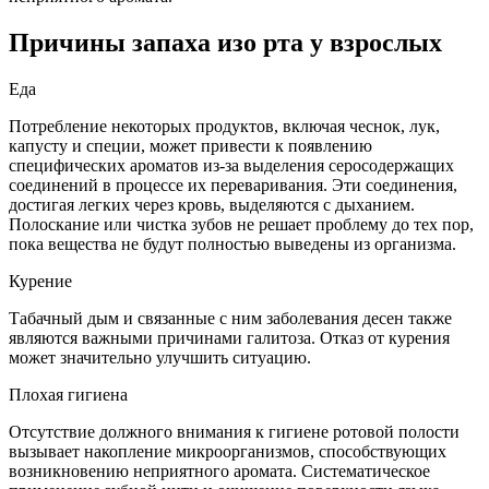
Причины запаха изо рта у взрослых
Еда
Потребление некоторых продуктов, включая чеснок, лук,
капусту и специи, может привести к появлению
специфических ароматов из-за выделения серосодержащих
соединений в процессе их переваривания. Эти соединения,
достигая легких через кровь, выделяются с дыханием.
Полоскание или чистка зубов не решает проблему до тех пор,
пока вещества не будут полностью выведены из организма.
Курение
Табачный дым и связанные с ним заболевания десен также
являются важными причинами галитоза. Отказ от курения
может значительно улучшить ситуацию.
Плохая гигиена
Отсутствие должного внимания к гигиене ротовой полости
вызывает накопление микроорганизмов, способствующих
возникновению неприятного аромата. Систематическое