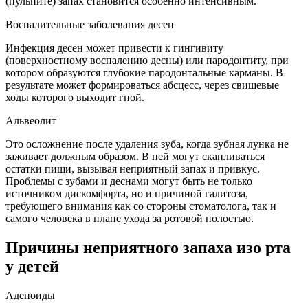
(пульпите) запах становится особенно интенсивным.
Воспалительные заболевания десен
Инфекция десен может привести к гингивиту
(поверхностному воспалению десны) или пародонтиту, при
котором образуются глубокие пародонтальные карманы. В
результате может формироваться абсцесс, через свищевые
ходы которого выходит гной.
Альвеолит
Это осложнение после удаления зуба, когда зубная лунка не
заживает должным образом. В ней могут скапливаться
остатки пищи, вызывая неприятный запах и привкус.
Проблемы с зубами и деснами могут быть не только
источником дискомфорта, но и причиной галитоза,
требующего внимания как со стороны стоматолога, так и
самого человека в плане ухода за ротовой полостью.
Причины неприятного запаха изо рта
у детей
Аденоиды