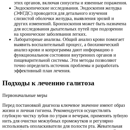
этих органов, включая синуситы и язвенные поражения.
Эндоскопические исследования. Эндоскопия желудка
(ЭФГДС) проводится для детального изучения
слизистой оболочки желудка, выявления эрозий и
других изменений. Бронхоскопия может быть назначена
для исследования дыхательных путей при подозрении
на хронические заболевания легких.
Лабораторные анализы. Общий анализ крови помогает
выявить воспалительный процесс, а биохимический
анализ крови и копрограмма дают информацию о
функциональном состоянии внутренних органов и
пищеварительной системы. Эти методы позволяют
точно определить источник проблемы и разработать
эффективный план лечения.
Подходы к лечению галитоза
Первоначальные меры
Перед постановкой диагноза ключевое значение имеют образ
жизни и личная гигиена. Рекомендуется осуществлять
глубокую чистку зубов по утрам и вечерам, применять зубную
нить для очистки межзубных промежутков и регулярно
использовать ополаскиватели для полости рта. Жевательная