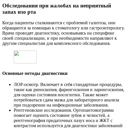
Обследования при жалобах на неприятный
запах изо рта
Когда пациенты сталкиваются с проблемой галитоза, они
обращаются за помощью к стоматологу или гастроэнтерологу.
Врачи проводят диагностику, основываясь на специфике
своей специализации, и при необходимости направляют к
другим специалистам для комплексного обследования.
Основные методы диагностики
ЛОР-осмотр. Включает в себя стандартные процедуры,
такие как риноскопия, фарингоскопия и ларингоскопия,
для оценки состояния носоглотки. Также может
потребоваться сдача мазка для лабораторного анализа
при подозрении на инфекционные заболевания.
Рентгеновские исследования. Ортопантомограмма
помогает оценить состояние зубов и челюстей, а
рентгенография придаточных пазух носа и ЖКТ с
контрастом используется для диагностики заболеваний