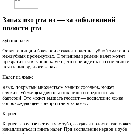
Запах изо рта из — за заболеваний
полости рта
Зубной налет
Остатки пищи и бактерии создают налет на зубной эмали и в
межзубных промежутках. С течением времени налет может
превратиться в зубной камень, что приводит к его гниению и
появлению дурного запаха.
Налет на языке
Язык, покрытый множеством мелких сосочков, может
служить убежищем для остатков пищи и вредоносных
бактерий. Это может вызвать глоссит — воспаление языка,
сопровождающееся неприятным запахом.
Кариес
Кариес разрушает структуру зуба, создавая полости, где может
накапливаться и гнить налет. При воспалении нервов в зубе