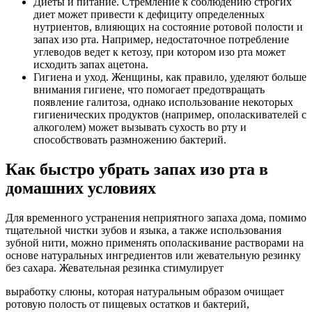
Диеты и питание. Стремление к соблюдению строгих
диет может привести к дефициту определенных
нутриентов, влияющих на состояние ротовой полости и
запах изо рта. Например, недостаточное потребление
углеводов ведет к кетозу, при котором изо рта может
исходить запах ацетона.
Гигиена и уход. Женщины, как правило, уделяют больше
внимания гигиене, что помогает предотвращать
появление галитоза, однако использование некоторых
гигиенических продуктов (например, ополаскивателей с
алкоголем) может вызывать сухость во рту и
способствовать размножению бактерий.
Как быстро убрать запах изо рта в
домашних условиях
Для временного устранения неприятного запаха дома, помимо
тщательной чистки зубов и языка, а также использования
зубной нити, можно применять ополаскивание растворами на
основе натуральных ингредиентов или жевательную резинку
без сахара. Жевательная резинка стимулирует
выработку слюны, которая натуральным образом очищает
ротовую полость от пищевых остатков и бактерий,