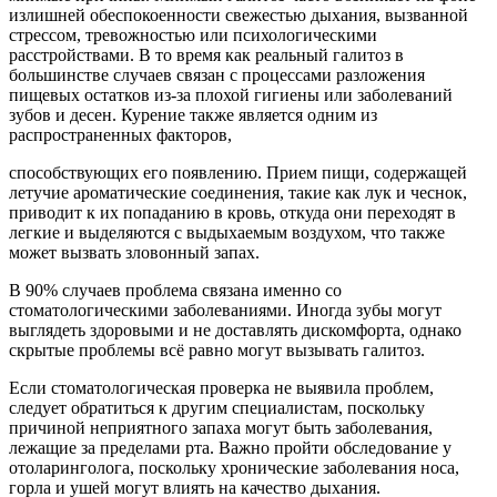
излишней обеспокоенности свежестью дыхания, вызванной
стрессом, тревожностью или психологическими
расстройствами. В то время как реальный галитоз в
большинстве случаев связан с процессами разложения
пищевых остатков из-за плохой гигиены или заболеваний
зубов и десен. Курение также является одним из
распространенных факторов,
способствующих его появлению. Прием пищи, содержащей
летучие ароматические соединения, такие как лук и чеснок,
приводит к их попаданию в кровь, откуда они переходят в
легкие и выделяются с выдыхаемым воздухом, что также
может вызвать зловонный запах.
В 90% случаев проблема связана именно со
стоматологическими заболеваниями. Иногда зубы могут
выглядеть здоровыми и не доставлять дискомфорта, однако
скрытые проблемы всё равно могут вызывать галитоз.
Если стоматологическая проверка не выявила проблем,
следует обратиться к другим специалистам, поскольку
причиной неприятного запаха могут быть заболевания,
лежащие за пределами рта. Важно пройти обследование у
отоларинголога, поскольку хронические заболевания носа,
горла и ушей могут влиять на качество дыхания.