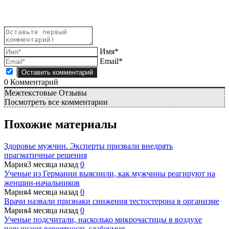
Имя*
Email*
0
Комментарий
Межтекстовые Отзывы
Посмотреть все комментарии
Похожие материалы
Здоровье мужчин. Эксперты призвали внедрять
прагматичные решения
Мария
3 месяца назад
0
Ученые из Германии выяснили, как мужчины реагируют на
женщин-начальников
Мария
4 месяца назад
0
Врачи назвали признаки снижения тестостерона в организме
Мария
4 месяца назад
0
Ученые подсчитали, насколько микрочастицы в воздухе
повышают вероятность слабоумия