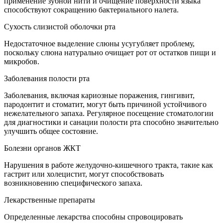
применение зубной нити и очищение поверхности языка
способствуют сокращению бактериального налета.
Сухость слизистой оболочки рта
Недостаточное выделение слюны усугубляет проблему,
поскольку слюна натурально очищает рот от остатков пищи и
микробов.
Заболевания полости рта
Заболевания, включая кариозные поражения, гингивит,
пародонтит и стоматит, могут быть причиной устойчивого
нежелательного запаха. Регулярное посещение стоматологии
для диагностики и санации полости рта способно значительно
улучшить общее состояние.
Болезни органов ЖКТ
Нарушения в работе желудочно-кишечного тракта, такие как
гастрит или холецистит, могут способствовать
возникновению специфического запаха.
Лекарственные препараты
Определенные лекарства способны спровоцировать