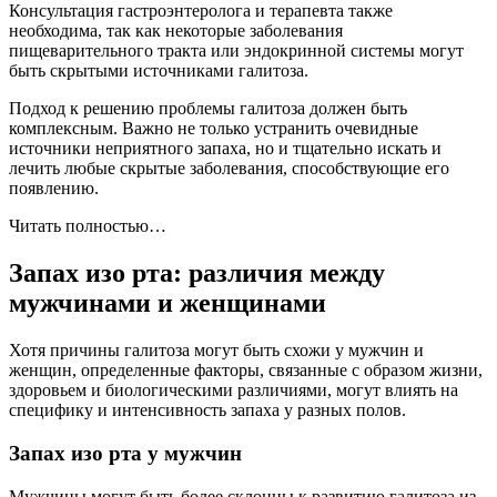
Консультация гастроэнтеролога и терапевта также
необходима, так как некоторые заболевания
пищеварительного тракта или эндокринной системы могут
быть скрытыми источниками галитоза.
Подход к решению проблемы галитоза должен быть
комплексным. Важно не только устранить очевидные
источники неприятного запаха, но и тщательно искать и
лечить любые скрытые заболевания, способствующие его
появлению.
Читать полностью…
Запах изо рта: различия между
мужчинами и женщинами
Хотя причины галитоза могут быть схожи у мужчин и
женщин, определенные факторы, связанные с образом жизни,
здоровьем и биологическими различиями, могут влиять на
специфику и интенсивность запаха у разных полов.
Запах изо рта у мужчин
Мужчины могут быть более склонны к развитию галитоза из-