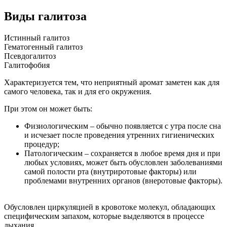
Виды галитоза
Истинный галитоз
Гематогенный галитоз
Псевдогалитоз
Галитофобия
Характеризуется тем, что неприятный аромат заметен как для
самого человека, так и для его окружения.
При этом он может быть:
Физиологическим – обычно появляется с утра после сна
и исчезает после проведения утренних гигиенических
процедур;
Патологическим – сохраняется в любое время дня и при
любых условиях, может быть обусловлен заболеваниями
самой полости рта (внутриротовые факторы) или
проблемами внутренних органов (внеротовые факторы).
Обусловлен циркуляцией в кровотоке молекул, обладающих
специфическим запахом, которые выделяются в процессе
дыхания.