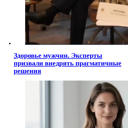
Здоровье мужчин. Эксперты
призвали внедрять прагматичные
решения