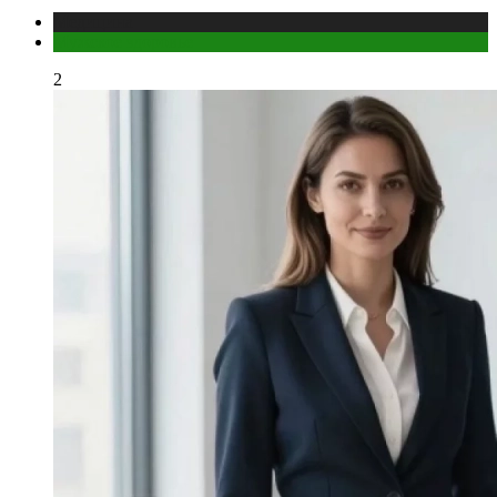
Медицина
Мужское здоровье
2