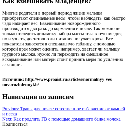
Как взвешивать младенцев?
Многие родители в первый период жизни малыша
приобретают специальные весы, чтобы наблюдать, как быстро
чадо набирает вес. Взвешивание новорожденного
производится два раза: до кормления и после. Так можно не
только отследить динамику набора массы тела в течение дня,
но и узнать, достаточно ли питания получает кроха. Все
показатели заносятся в специальную таблицу, с помощью
которой врач может оценить, например, хватает ли малышу
грудного молока, нужно ли переходить на смешанное
вскармливание или матери стоит принять меры по усилению
лактации.
Источник: http://www.proaist.ru/articles/normalnyy-ves-
novorozhdennykh/
Навигация по записям
Previous:
Травы для почек: естественное избавление от камней
и песка
Next:
Как продлить ГВ с помощью домашнего банка молока
Подписаться