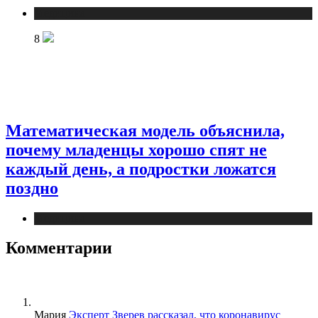
Медицина
8
Математическая модель объяснила,
почему младенцы хорошо спят не
каждый день, а подростки ложатся
поздно
Медицина
Комментарии
Мария
Эксперт Зверев рассказал, что коронавирус