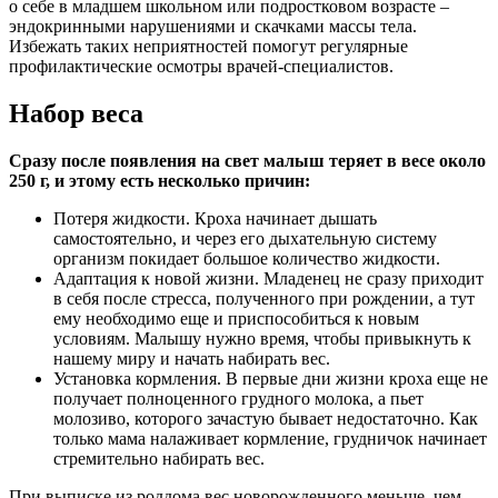
о себе в младшем школьном или подростковом возрасте –
эндокринными нарушениями и скачками массы тела.
Избежать таких неприятностей помогут регулярные
профилактические осмотры врачей-специалистов.
Набор веса
Сразу после появления на свет малыш теряет в весе около
250 г, и этому есть несколько причин:
Потеря жидкости. Кроха начинает дышать
самостоятельно, и через его дыхательную систему
организм покидает большое количество жидкости.
Адаптация к новой жизни. Младенец не сразу приходит
в себя после стресса, полученного при рождении, а тут
ему необходимо еще и приспособиться к новым
условиям. Малышу нужно время, чтобы привыкнуть к
нашему миру и начать набирать вес.
Установка кормления. В первые дни жизни кроха еще не
получает полноценного грудного молока, а пьет
молозиво, которого зачастую бывает недостаточно. Как
только мама налаживает кормление, грудничок начинает
стремительно набирать вес.
При выписке из роддома вес новорожденного меньше, чем