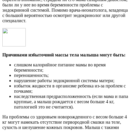
были ли у нее во время беременности проблемы с
эндокринной системой. Помимо врача-неонатолога, младенца
с большой вероятностью осмотрит эндокринолог или другой
специалист.
Причинами избыточной массы тела малыша могут быть:
слишком калорийное питание мамы во время
беременности;
переношенность;
нарушение работы эндокринной системы матери;
избыток жидкости в организме ребенка из-за проблем с
почками;
наследственная предрасположенность (если мама и папа
крупные, а малыш рождается с весом больше 4 кг,
патологией это не считается).
На проблемы со здоровьем новорожденного с весом больше 4
кг могут намекать отсутствие первородной смазки на теле,
сухость и шелушение кожных покровов. Малыш с такими