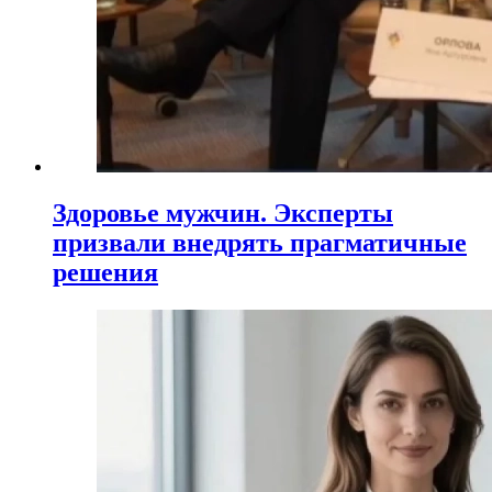
Здоровье мужчин. Эксперты
призвали внедрять прагматичные
решения