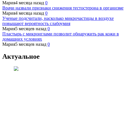
Мария
4 месяца назад
0
Врачи назвали признаки снижения тестостерона в организме
Мария
4 месяца назад
0
Ученые подсчитали, насколько микрочастицы в воздухе
повышают вероятность слабоумия
Мария
5 месяцев назад
0
Пластырь с микроиглами позволит обнаружить рак кожи в
домашних условиях
Мария
5 месяцев назад
0
Актуальное