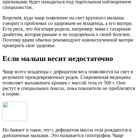
признаками будет находиться под тщательным наблюдением
специалистов.
Впрочем, куда чаще появление на свет крупного малыша
говорит о проблемах со здоровьем не младенца, а его матери.
Есть риск, что богатыря родила, например, мама с сахарным
диабетом, которая раньше и не подозревала о своей болезни.
Поэтому врачи обычно рекомендуют новоиспеченной матери
проверить свое здоровье.
Если малыш весит недостаточно
Чаще всего младенцы с дефицитом веса появляются на свет в
результате преждевременных родов. Современная медицина
позволяет выхаживать крошек с массой тела от 500 г. Они
растут в специальных боксах, пока показатели не приблизятся
к норме.
Но бывает и такое, что с дефицитом массы тела рождаются и
доношенные малыши. Это называется гипотрофия. Чаще