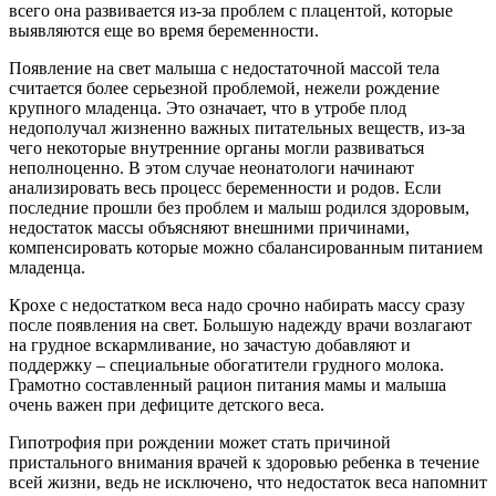
всего она развивается из-за проблем с плацентой, которые
выявляются еще во время беременности.
Появление на свет малыша с недостаточной массой тела
считается более серьезной проблемой, нежели рождение
крупного младенца. Это означает, что в утробе плод
недополучал жизненно важных питательных веществ, из-за
чего некоторые внутренние органы могли развиваться
неполноценно. В этом случае неонатологи начинают
анализировать весь процесс беременности и родов. Если
последние прошли без проблем и малыш родился здоровым,
недостаток массы объясняют внешними причинами,
компенсировать которые можно сбалансированным питанием
младенца.
Крохе с недостатком веса надо срочно набирать массу сразу
после появления на свет. Большую надежду врачи возлагают
на грудное вскармливание, но зачастую добавляют и
поддержку – специальные обогатители грудного молока.
Грамотно составленный рацион питания мамы и малыша
очень важен при дефиците детского веса.
Гипотрофия при рождении может стать причиной
пристального внимания врачей к здоровью ребенка в течение
всей жизни, ведь не исключено, что недостаток веса напомнит