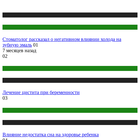
Медицина
Стоматология
Стоматолог рассказал о негативном влиянии холода на
зубную эмаль
01
7 месяцев назад
02
Женское здоровье
Медицина
Лечение цистита при беременности
03
Детское здоровье
Медицина
Влияние недостатка сна на здоровье ребенка