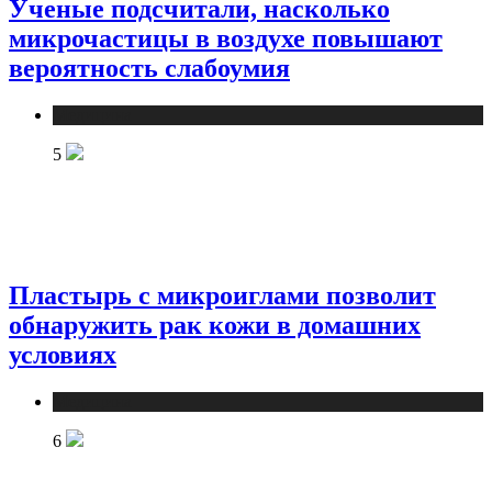
Ученые подсчитали, насколько
микрочастицы в воздухе повышают
вероятность слабоумия
Медицина
5
Пластырь с микроиглами позволит
обнаружить рак кожи в домашних
условиях
Медицина
6