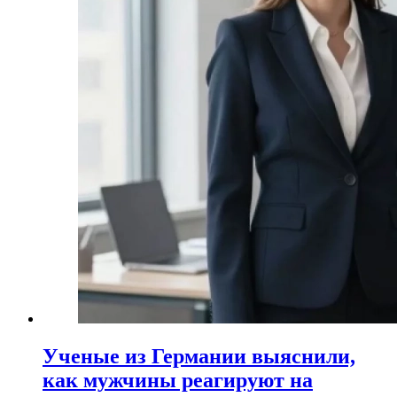
Ученые из Германии выяснили,
как мужчины реагируют на