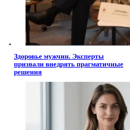
Здоровье мужчин. Эксперты
призвали внедрять прагматичные
решения