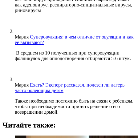
как аденовирус, респираторно-синцитиальные вирусы,
риновирусы
Мария
Суперовуляция: в чем отличие от овуляции и как
ее вызывают?
В среднем из 10 полученных при суперовуляции
фолликулов для оплодотворения отбираются 5-6 штук.
Мария
Ехать? Эксперт рассказал, полезен ли лагерь
часто болеющим детям
Также необходимо постоянно быть на связи с ребенком,
чтобы при необходимости принять решение о его
возвращении домой.
Читайте также: