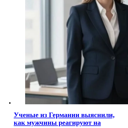
Ученые из Германии выяснили,
как мужчины реагируют на