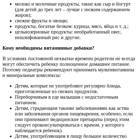
молоко и молочные продукты, такие как сыр и йогурт
(для детей до трех лет – лучше с низким содержанием
жиров);
свежие фрукты и овощи;
продукты, богатые белком: курица, мясо, яйца и т. д.;
цельнозерновые продукты: необработанный овес,
нешлифованный рис и другие.
Кому необходимы витаминные добавки?
В условиях постоянной нехватки времени родители не всегда
могут обеспечить ребенку полноценное домашнее питание.
Поэтому педиатры рекомендуют принимать мультивитамины
и минеральные комплексы:
Детям, которые не употребляют регулярно блюда,
приготовленные из свежих продуктов.
Переборчивым в еде малышам с недостаточным
питанием.
Детям, страдающим такими заболеваниями как астма
или заболевания органов пищеварения, особенно, если
они принимают медицинские препараты (перед этим
следует проконсультироваться с врачом, у которого
наблюдается ребенок).
Детям, употребляющим в пищу большое количество