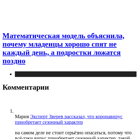
Математическая модель объяснила,
почему младенцы хорошо спят не
каждый день, а подростки ложатся
поздно
Медицина
Комментарии
Мария
Эксперт Зверев рассказал, что коронавирус
приобретает сезонный характер
на самом деле не стоит серьёзно опасаться, потому что
всё-таки вирус приобретает сезонный характер, такой