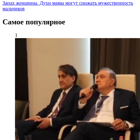
Запах женщины. Духи мамы могут снижать мужественность
мальчиков
Самое популярное
1