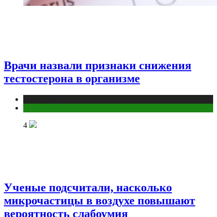
Врачи назвали признаки снижения
тестостерона в организме
Медицина
Мужское здоровье
4
Ученые подсчитали, насколько
микрочастицы в воздухе повышают
вероятность слабоумия