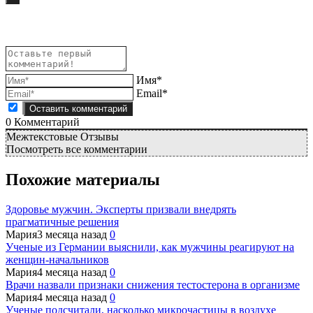
Имя*
Email*
0
Комментарий
Межтекстовые Отзывы
Посмотреть все комментарии
Похожие материалы
Здоровье мужчин. Эксперты призвали внедрять
прагматичные решения
Мария
3 месяца назад
0
Ученые из Германии выяснили, как мужчины реагируют на
женщин-начальников
Мария
4 месяца назад
0
Врачи назвали признаки снижения тестостерона в организме
Мария
4 месяца назад
0
Ученые подсчитали, насколько микрочастицы в воздухе