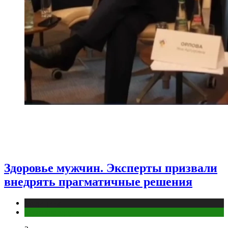
Здоровье мужчин. Эксперты призвали
внедрять прагматичные решения
Медицина
Мужское здоровье