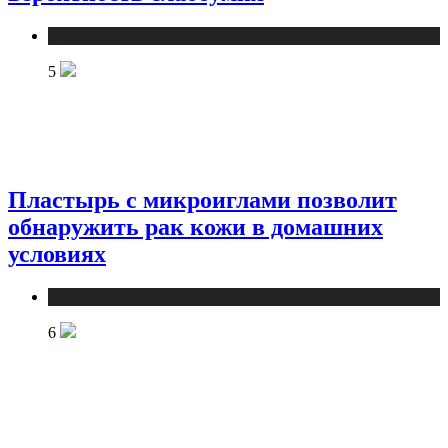
Медицина
5
Пластырь с микроиглами позволит
обнаружить рак кожи в домашних
условиях
Медицина
6