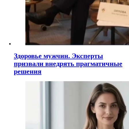
Здоровье мужчин. Эксперты
призвали внедрять прагматичные
решения