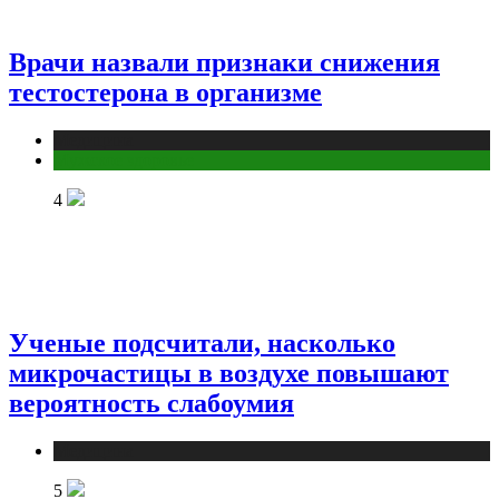
Врачи назвали признаки снижения
тестостерона в организме
Медицина
Мужское здоровье
4
Ученые подсчитали, насколько
микрочастицы в воздухе повышают
вероятность слабоумия
Медицина
5