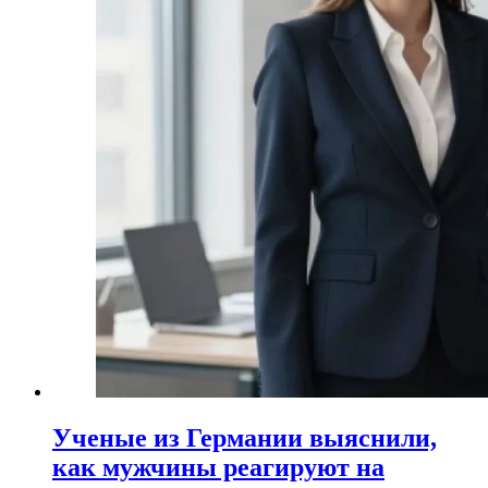
Ученые из Германии выяснили,
как мужчины реагируют на