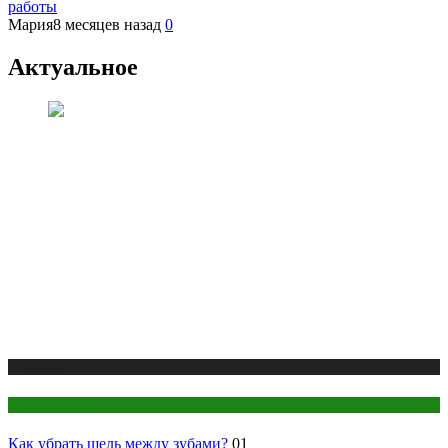
работы
Мария
8 месяцев назад
0
Актуальное
Медицина
Стоматология
Как убрать щель между зубами?
01