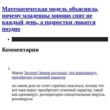
Математическая модель объяснила,
почему младенцы хорошо спят не
каждый день, а подростки ложатся
поздно
Медицина
Комментарии
Мария
Эксперт Зверев рассказал, что коронавирус
приобретает сезонный характер
на самом деле не стоит серьёзно опасаться, потому что
всё-таки вирус приобретает сезонный характер, такой
как аденовирус, респираторно-синцитиальные вирусы,
риновирусы