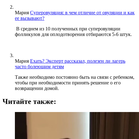
Мария
Суперовуляция: в чем отличие от овуляции и как
ее вызывают?
В среднем из 10 полученных при суперовуляции
фолликулов для оплодотворения отбираются 5-6 штук.
Мария
Ехать? Эксперт рассказал, полезен ли лагерь
часто болеющим детям
Также необходимо постоянно быть на связи с ребенком,
чтобы при необходимости принять решение о его
возвращении домой.
Читайте также: