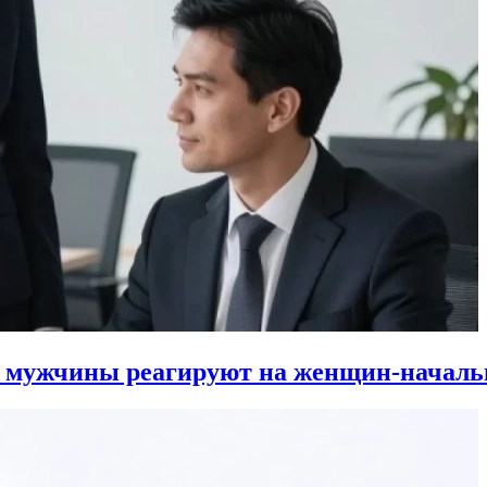
к мужчины реагируют на женщин-началь