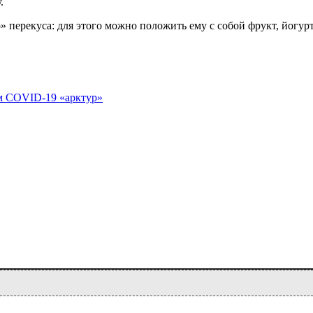
.
 перекуса: для этого можно положить ему с собой фрукт, йогурт
м COVID-19 «арктур»