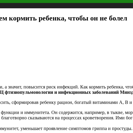
ем кормить ребенка, чтобы он не болел
, а значит, повысится риск инфекций. Как кормить ребенка, что
 фтизиопульмонологии и инфекционных заболеваний Минздр
ить, сформировав ребенку рацион, богатый витаминами А, В и
 функции и иммунитета. Он содержится, например, в тыкве, морк
лаготворно сказываются на процессах кроветворения. Ими бог
мунитет, уменьшает проявление симптомов гриппа и простуды. 