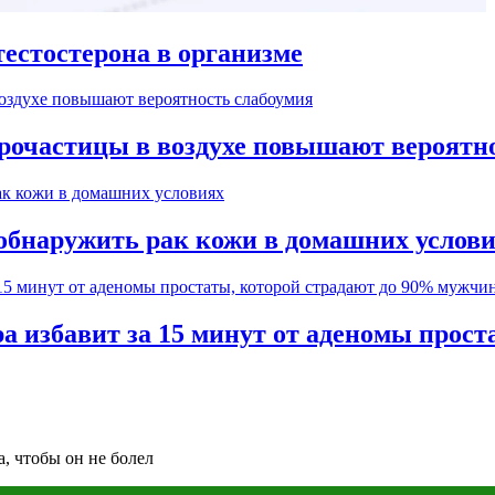
естостерона в организме
рочастицы в воздухе повышают вероятн
обнаружить рак кожи в домашних услов
а избавит за 15 минут от аденомы прос
а, чтобы он не болел