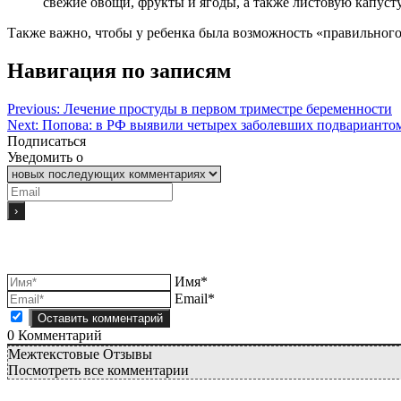
свежие овощи, фрукты и ягоды, а также листовую капусту
Также важно, чтобы у ребенка была возможность «правильного»
Навигация по записям
Previous:
Лечение простуды в первом триместре беременности
Next:
Попова: в РФ выявили четырех заболевших подварианто
Подписаться
Уведомить о
Имя*
Email*
0
Комментарий
Межтекстовые Отзывы
Посмотреть все комментарии