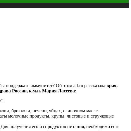
бы поддержать иммунитет? Об этом aif.ru рассказала
врач-
ава России, к.м.н. Мария Ласеева
:
 С.
ови, брокколи, печени, яйцах, сливочном масле.
аты молочные продукты, крупы, листовые и стручковые
Для получения его из продуктов питания, необходимо есть