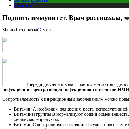
Детское здоровье
Медицина
Поднять иммунитет. Врач рассказала, ч
Мария
1 год назад
0
2 мин.
Впереди детсад и школа — много контактов с детьми
инфекционист центра общей инфекционной патологии НМИЦ
Сопротивляемость к инфекционным заболеваниям можно повыс
Витамин А необходим для зрения, роста, репродуктивной
Витамины группы В нормализуют общий обмен веществ, б
овощи, морепродукты.
Витамин С контролирует состояние сосудов, повышает им