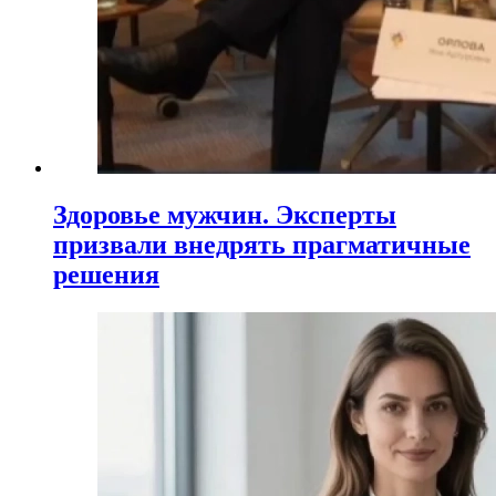
Здоровье мужчин. Эксперты
призвали внедрять прагматичные
решения