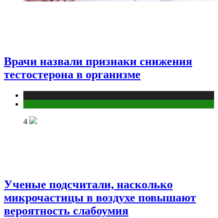
Врачи назвали признаки снижения
тестостерона в организме
Медицина
Мужское здоровье
4
Ученые подсчитали, насколько
микрочастицы в воздухе повышают
вероятность слабоумия