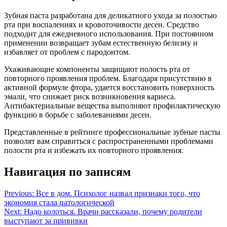
Зубная паста разработана для деликатного ухода за полостью
рта при воспалениях и кровоточивости десен. Средство
подходит для ежедневного использования. При постоянном
применении возвращает зубам естественную белизну и
избавляет от проблем с пародонтом.
Ухаживающие компоненты защищают полость рта от
повторного проявления проблем. Благодаря присутствию в
активной формуле фтора, удается восстановить поверхность
эмали, что снижает риск возникновения кариеса.
Антибактериальные вещества выполняют профилактическую
функцию в борьбе с заболеваниями десен.
Представленные в рейтинге профессиональные зубные пасты
позволят вам справиться с распространенными проблемами
полости рта и избежать их повторного проявления.
Навигация по записям
Previous:
Все в дом. Психолог назвал признаки того, что
экономия стала патологической
Next:
Надо колоться. Врачи рассказали, почему родители
выступают за прививки