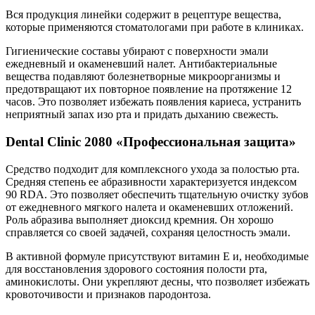
Вся продукция линейки содержит в рецептуре вещества,
которые применяются стоматологами при работе в клиниках.
Гигиенические составы убирают с поверхности эмали
ежедневный и окаменевший налет. Антибактериальные
вещества подавляют болезнетворные микроорганизмы и
предотвращают их повторное появление на протяжение 12
часов. Это позволяет избежать появления кариеса, устранить
неприятный запах изо рта и придать дыханию свежесть.
Dental Clinic 2080 «Профессиональная защита»
Средство подходит для комплексного ухода за полостью рта.
Средняя степень ее абразивности характеризуется индексом
90 RDA. Это позволяет обеспечить тщательную очистку зубов
от ежедневного мягкого налета и окаменевших отложений.
Роль абразива выполняет диоксид кремния. Он хорошо
справляется со своей задачей, сохраняя целостность эмали.
В активной формуле присутствуют витамин Е и, необходимые
для восстановления здорового состояния полости рта,
аминокислоты. Они укрепляют десны, что позволяет избежать
кровоточивости и признаков пародонтоза.