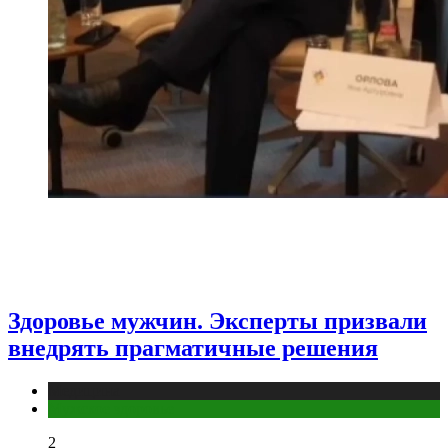
Здоровье мужчин. Эксперты призвали
внедрять прагматичные решения
Медицина
Мужское здоровье
2