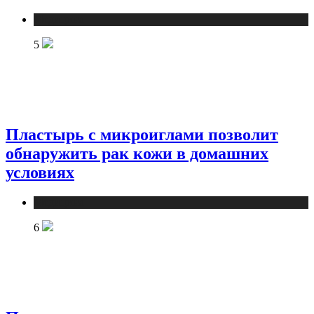
Медицина
5
Пластырь с микроиглами позволит
обнаружить рак кожи в домашних
условиях
Медицина
6