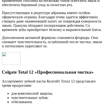
применении способна на несколько тонов осветлить эмаль и
обеспечить бережный уход за полостью рта.
Присутствующие в рецептуре абразивы имеют особую
сферическую огранку. Благодаря этому удается эффективно
счищать даже окаменевший налет, не повреждая поверхность
эмали. Гранулы обладают полирующим действием. Со
временем зубы приобретают белизну и выразительный блеск.
Дополнением активной формулы становятся фториды. Они
снижают чувствительность, ослабленной после чистки, эмали
и интенсивно укрепляют ее.
Colgate Total 12 «Профессиональная чистка»
Ассортимент зубной пасты Колгейт Тотал 12 представлен
тремя продуктами:
для комплексной защиты;
чувствительных зубов;
отбеливания.