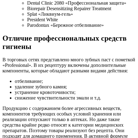
Dental Clinic 2080 «Профессиональная защита»
Biorepair Desensitizing Repairer Treatment
Splat «Ликвиум-гель»
President White
Parodontax «Бережное отбеливание»
Отличие профессиональных средств
гигиены
В торговых сетях представлено много зубных паст с пометкой
«Professional». В их рецептуру включены дополнительные
компоненты, которые обладают разными видами действия:
отбеливание;
удаление зубного камня;
устранение кровоточивости;
снижение чувствительности эмали и т.д.
Продукцию с содержанием более агрессивных веществ,
компонентов требующих особых условий хранения или
реализации отпускают только в аптеках. Но даже такие
средства крайне редко относят к категории медицинских
препаратов. Поэтому товары реализуют без рецепта. Они
подходят для домашнего применения. В активной формуле