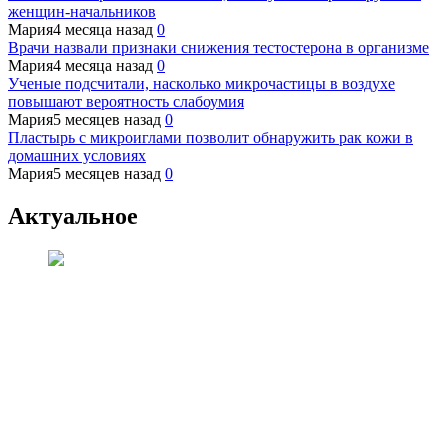
женщин-начальников
Мария
4 месяца назад
0
Врачи назвали признаки снижения тестостерона в организме
Мария
4 месяца назад
0
Ученые подсчитали, насколько микрочастицы в воздухе
повышают вероятность слабоумия
Мария
5 месяцев назад
0
Пластырь с микроиглами позволит обнаружить рак кожи в
домашних условиях
Мария
5 месяцев назад
0
Актуальное