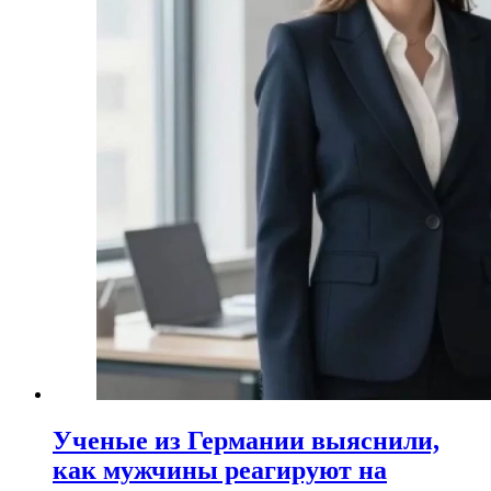
Ученые из Германии выяснили,
как мужчины реагируют на