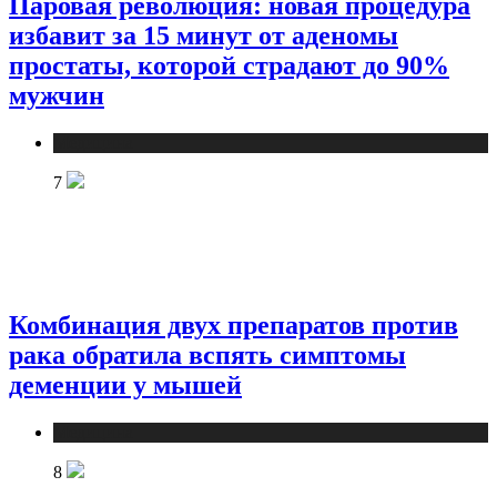
Паровая революция: новая процедура
избавит за 15 минут от аденомы
простаты, которой страдают до 90%
мужчин
Медицина
7
Комбинация двух препаратов против
рака обратила вспять симптомы
деменции у мышей
Медицина
8