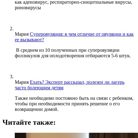
как аденовирус, респираторно-синцитиальные вирусы,
риновирусы
Мария
Суперовуляция: в чем отличие от овуляции и как
ее вызывают?
В среднем из 10 полученных при суперовуляции
фолликулов для оплодотворения отбираются 5-6 штук.
Мария
Ехать? Эксперт рассказал, полезен ли лагерь
часто болеющим детям
Также необходимо постоянно быть на связи с ребенком,
чтобы при необходимости принять решение о его
возвращении домой.
Читайте также: