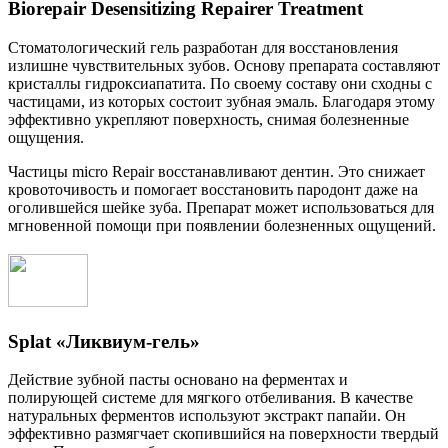
Biorepair Desensitizing Repairer Treatment
Стоматологический гель разработан для восстановления
излишне чувствительных зубов. Основу препарата составляют
кристаллы гидроксиапатита. По своему составу они сходны с
частицами, из которых состоит зубная эмаль. Благодаря этому
эффективно укрепляют поверхность, снимая болезненные
ощущения.
Частицы micro Repair восстанавливают дентин. Это снижает
кровоточивость и помогает восстановить пародонт даже на
оголившейся шейке зуба. Препарат может использоваться для
мгновенной помощи при появлении болезненных ощущений.
Splat «Ликвиум-гель»
Действие зубной пасты основано на ферментах и
полирующей системе для мягкого отбеливания. В качестве
натуральных ферментов используют экстракт папайи. Он
эффективно размягчает скопившийся на поверхности твердый