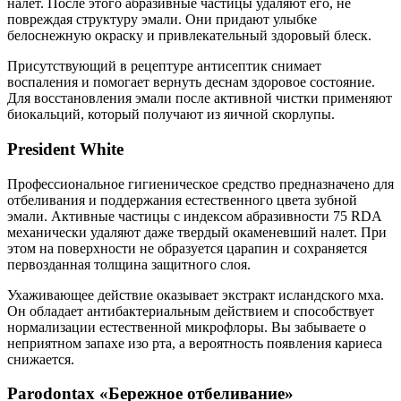
налет. После этого абразивные частицы удаляют его, не
повреждая структуру эмали. Они придают улыбке
белоснежную окраску и привлекательный здоровый блеск.
Присутствующий в рецептуре антисептик снимает
воспаления и помогает вернуть деснам здоровое состояние.
Для восстановления эмали после активной чистки применяют
биокальций, который получают из яичной скорлупы.
President White
Профессиональное гигиеническое средство предназначено для
отбеливания и поддержания естественного цвета зубной
эмали. Активные частицы с индексом абразивности 75 RDA
механически удаляют даже твердый окаменевший налет. При
этом на поверхности не образуется царапин и сохраняется
первозданная толщина защитного слоя.
Ухаживающее действие оказывает экстракт исландского мха.
Он обладает антибактериальным действием и способствует
нормализации естественной микрофлоры. Вы забываете о
неприятном запахе изо рта, а вероятность появления кариеса
снижается.
Parodontax «Бережное отбеливание»