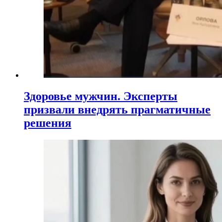
Здоровье мужчин. Эксперты
призвали внедрять прагматичные
решения