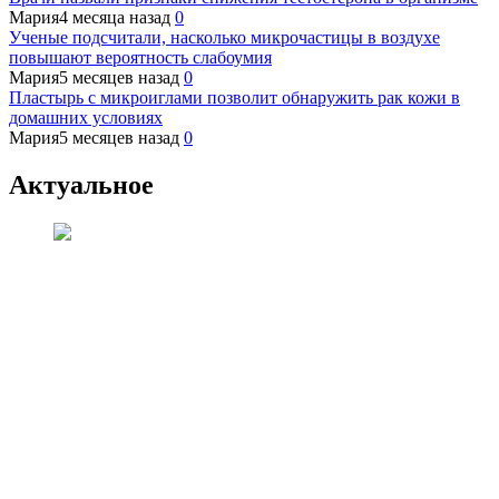
Мария
4 месяца назад
0
Ученые подсчитали, насколько микрочастицы в воздухе
повышают вероятность слабоумия
Мария
5 месяцев назад
0
Пластырь с микроиглами позволит обнаружить рак кожи в
домашних условиях
Мария
5 месяцев назад
0
Актуальное