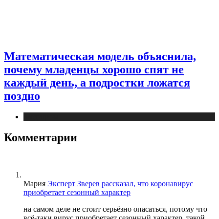
Математическая модель объяснила,
почему младенцы хорошо спят не
каждый день, а подростки ложатся
поздно
Медицина
Комментарии
Мария
Эксперт Зверев рассказал, что коронавирус
приобретает сезонный характер
на самом деле не стоит серьёзно опасаться, потому что
всё-таки вирус приобретает сезонный характер, такой