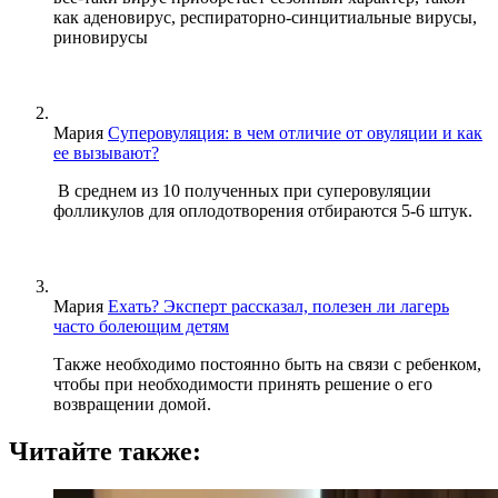
как аденовирус, респираторно-синцитиальные вирусы,
риновирусы
Мария
Суперовуляция: в чем отличие от овуляции и как
ее вызывают?
В среднем из 10 полученных при суперовуляции
фолликулов для оплодотворения отбираются 5-6 штук.
Мария
Ехать? Эксперт рассказал, полезен ли лагерь
часто болеющим детям
Также необходимо постоянно быть на связи с ребенком,
чтобы при необходимости принять решение о его
возвращении домой.
Читайте также: