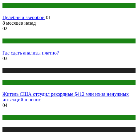
Народная медицина
Целебный зверобой
01
8 месяцев назад
02
Анализы
Где сдать анализы платно?
03
Медицина
Мужское здоровье
Житель США отсудил рекордные $412 млн из-за ненужных
инъекций в пенис
04
Беременность
Медицина