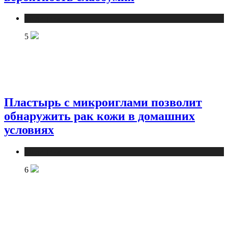
Медицина
5
Пластырь с микроиглами позволит
обнаружить рак кожи в домашних
условиях
Медицина
6