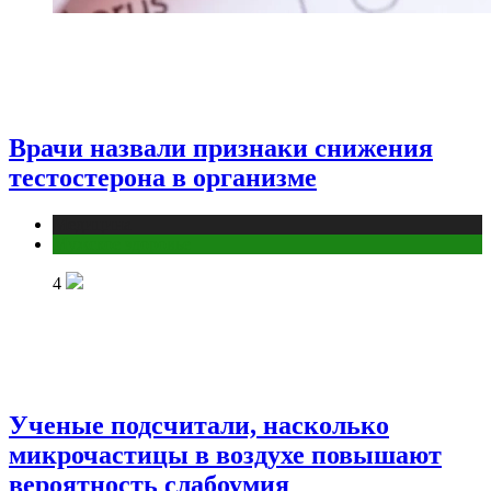
Врачи назвали признаки снижения
тестостерона в организме
Медицина
Мужское здоровье
4
Ученые подсчитали, насколько
микрочастицы в воздухе повышают
вероятность слабоумия