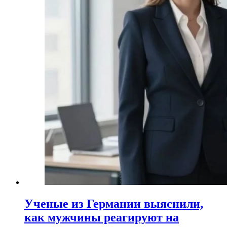
Ученые из Германии выяснили,
как мужчины реагируют на