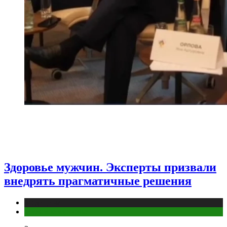
Здоровье мужчин. Эксперты призвали
внедрять прагматичные решения
Медицина
Мужское здоровье