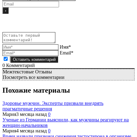
Имя*
Email*
0
Комментарий
Межтекстовые Отзывы
Посмотреть все комментарии
Похожие материалы
Здоровье мужчин. Эксперты призвали внедрять
прагматичные решения
Мария
3 месяца назад
0
Ученые из Германии выяснили, как мужчины реагируют на
женщин-начальников
Мария
4 месяца назад
0
Врачи назвали признаки снижения тестостерона в организме