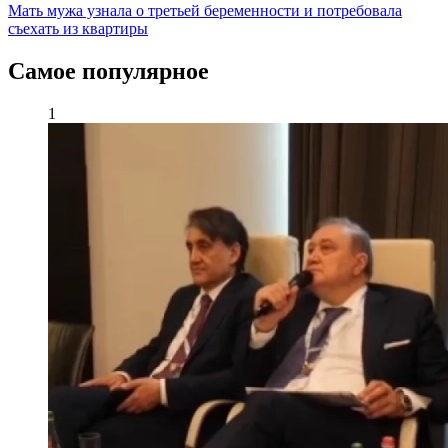
Мать мужа узнала о третьей беременности и потребовала
съехать из квартиры
Самое популярное
1