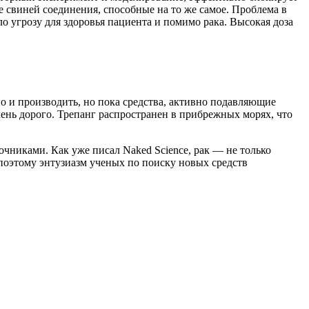
 свиней соединения, способные на то же самое. Проблема в
ло угрозу для здоровья пациента и помимо рака. Высокая доза
о и производить, но пока средства, активно подавляющие
чень дорого. Трепанг распространен в прибрежных морях, что
чниками. Как уже писал Naked Science, рак — не только
 поэтому энтузиазм ученых по поиску новых средств