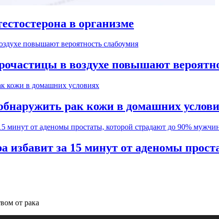
естостерона в организме
рочастицы в воздухе повышают вероятн
обнаружить рак кожи в домашних услов
а избавит за 15 минут от аденомы прос
вом от рака