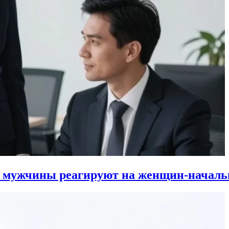
к мужчины реагируют на женщин-началь