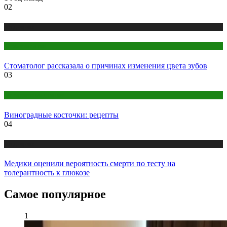
02
Медицина
Стоматология
Стоматолог рассказала о причинах изменения цвета зубов
03
Народная медицина
Виноградные косточки: рецепты
04
Медицина
Медики оценили вероятность смерти по тесту на
толерантность к глюкозе
Самое популярное
1