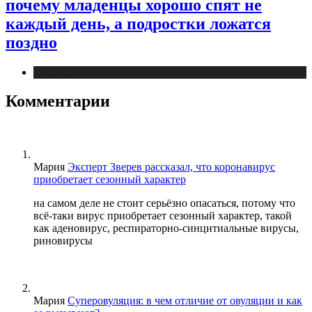
почему младенцы хорошо спят не
каждый день, а подростки ложатся
поздно
Медицина
Комментарии
Мария
Эксперт Зверев рассказал, что коронавирус
приобретает сезонный характер
на самом деле не стоит серьёзно опасаться, потому что
всё-таки вирус приобретает сезонный характер, такой
как аденовирус, респираторно-синцитиальные вирусы,
риновирусы
Мария
Суперовуляция: в чем отличие от овуляции и как