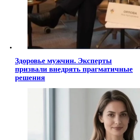
Здоровье мужчин. Эксперты
призвали внедрять прагматичные
решения