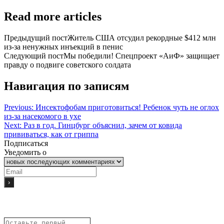
Read more articles
Предыдущий пост
Житель США отсудил рекордные $412 млн
из-за ненужных инъекций в пенис
Следующий пост
Мы победили! Спецпроект «АиФ» защищает
правду о подвиге советского солдата
Навигация по записям
Previous:
Инсектофобам приготовиться! Ребенок чуть не оглох
из-за насекомого в ухе
Next:
Раз в год. Гинцбург объяснил, зачем от ковида
прививаться, как от гриппа
Подписаться
Уведомить о