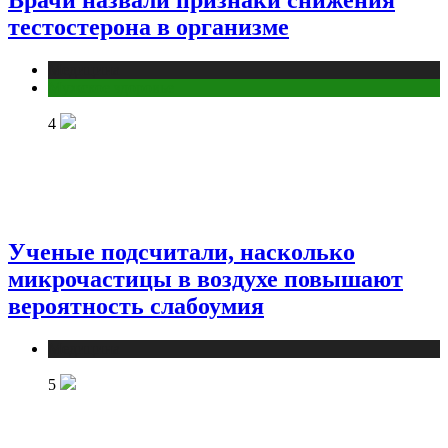
тестостерона в организме
Медицина
Мужское здоровье
4
Ученые подсчитали, насколько
микрочастицы в воздухе повышают
вероятность слабоумия
Медицина
5