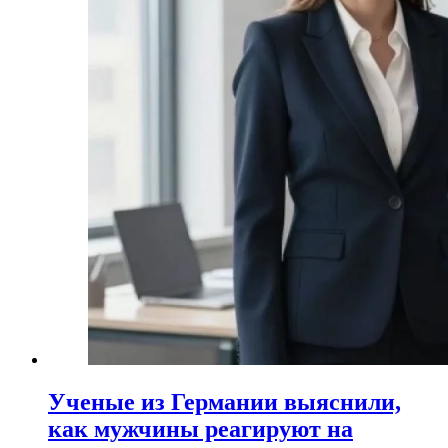
Ученые из Германии выяснили,
как мужчины реагируют на