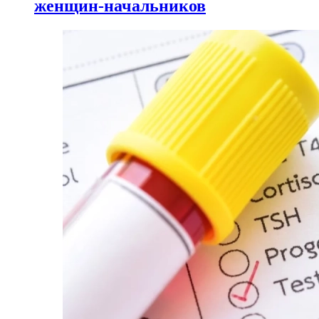
женщин-начальников