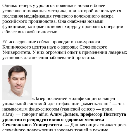
Однако теперь у урологов появилась новая и более
усовершенствованная методика, при которой используется
последняя модификация тулиевого волоконного лазера
российского производства. Она снабжена новыми
функциями, которые позволят хирургу проводить операции
с более высокой точностью.
Её исследование сейчас проводят врачи-урологи
Клинического центра наук о здоровье Сеченовского
Университета. У них огромный опыт в применении лазерных
установок для лечения заболеваний простаты.
«Лазер последней модификации оснащен
уникальной системой идентификации „камень-ткань“ — так
называемым tissue-сенсором (тканевой сенсор — прим.
aif.ru), — говорит aif.ru
Алим Дымов, профессор Института
урологии и репродуктивного здоровья человека
Сеченовского Университета
. — Данная опция снижает риск
случайного повреждения здоровых тканей в режиме