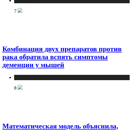
Медицина
7
Комбинация двух препаратов против
рака обратила вспять симптомы
деменции у мышей
Медицина
8
Математическая модель объяснила,