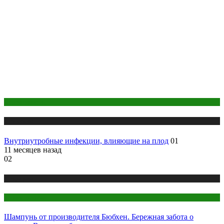
Беременность
Медицина
Внутриутробные инфекции, влияющие на плод
01
11 месяцев назад
02
Медицина
Стоматология
Шампунь от производителя Бюбхен. Бережная забота о