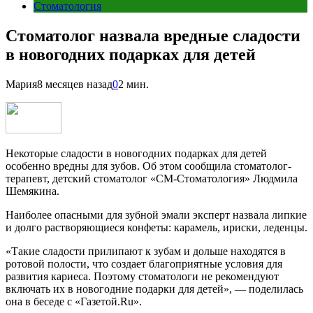
Стоматология
Стоматолог назвала вредные сладости
в новогодних подарках для детей
Мария
8 месяцев назад
0
2 мин.
Некоторые сладости в новогодних подарках для детей
особенно вредны для зубов. Об этом сообщила стоматолог-
терапевт, детский стоматолог «СМ-Стоматология» Людмила
Шемякина.
Наиболее опасными для зубной эмали эксперт назвала липкие
и долго растворяющиеся конфеты: карамель, ириски, леденцы.
«Такие сладости прилипают к зубам и дольше находятся в
ротовой полости, что создает благоприятные условия для
развития кариеса. Поэтому стоматологи не рекомендуют
включать их в новогодние подарки для детей», — поделилась
она в беседе с «Газетой.Ru».