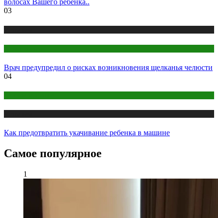
волосах Вашего ребенка..
03
Медицина
Стоматология
Врач предупредил о рисках возникновения щелканья челюсти
04
Детское здоровье
Медицина
Как предотвратить укачивание ребенка в машине
Самое популярное
1