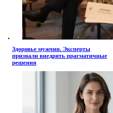
Здоровье мужчин. Эксперты
призвали внедрять прагматичные
решения