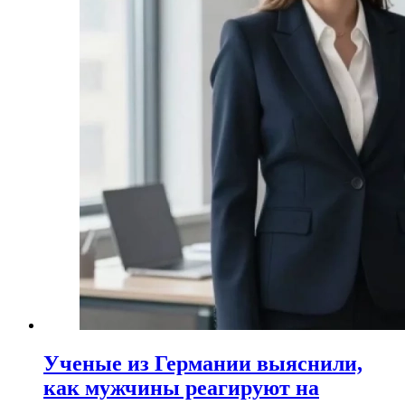
Ученые из Германии выяснили,
как мужчины реагируют на