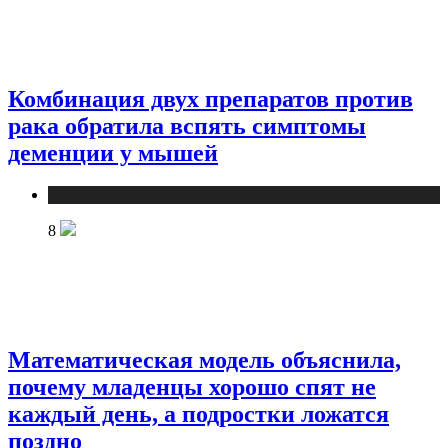
Комбинация двух препаратов против
рака обратила вспять симптомы
деменции у мышей
Медицина
8
Математическая модель объяснила,
почему младенцы хорошо спят не
каждый день, а подростки ложатся
поздно