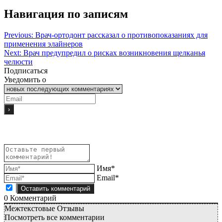
Навигация по записям
Previous:
Врач-ортодонт рассказал о противопоказаниях для
применения элайнеров
Next:
Врач предупредил о рисках возникновения щелканья
челюсти
Подписаться
Уведомить о
Имя*
Email*
0
Комментарий
Межтекстовые Отзывы
Посмотреть все комментарии