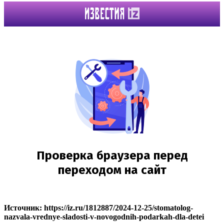
Источник: https://iz.ru/1812887/2024-12-25/stomatolog-
nazvala-vrednye-sladosti-v-novogodnih-podarkah-dla-detei