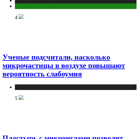
Медицина
Мужское здоровье
4
Ученые подсчитали, насколько
микрочастицы в воздухе повышают
вероятность слабоумия
Медицина
5
Пластырь с микроиглами позволит