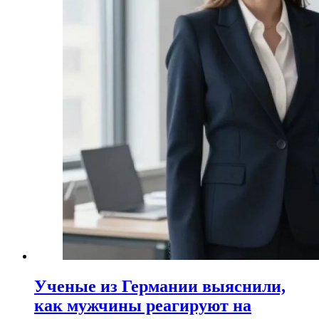
Ученые из Германии выяснили,
как мужчины реагируют на