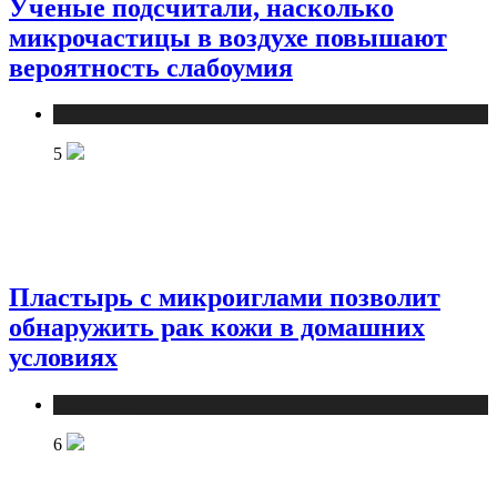
Ученые подсчитали, насколько
микрочастицы в воздухе повышают
вероятность слабоумия
Медицина
5
Пластырь с микроиглами позволит
обнаружить рак кожи в домашних
условиях
Медицина
6