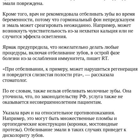
эмали повреждена.
Кроме того, врач не рекомендовала отбеливать зубы во время
беременности, потому что гормональный фон непредсказуем
и эмаль может среагировать неожиданно. Например, может
возникнуть чувствительность из-за нехватки кальция или не
случится эффекта осветления.
Ярмак предупредила, что нежелательно делать любые
процедуры, включая отбеливание зубов, в острой фазе
болезни из-за ослабления иммунитета, пишет RT.
«При отбеливании, к примеру, может нарушиться регенерация
и повредится слизистая полости рта», — рассказала
стоматолог.
По ее словам, также нельзя отбеливать молочные зубы. Она
уточнила, что, по законодательству РФ, услуга также не
оказывается несовершеннолетним пациентам.
Указала врач и на относительное противопоказания.
Например, это могут быть множественные пломбы и
ортопедические конструкции (коронки, мостовидные
протезы). Отбеливание эмали в таких случаях приведет к
дисколориту зубов.