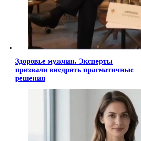
Здоровье мужчин. Эксперты
призвали внедрять прагматичные
решения