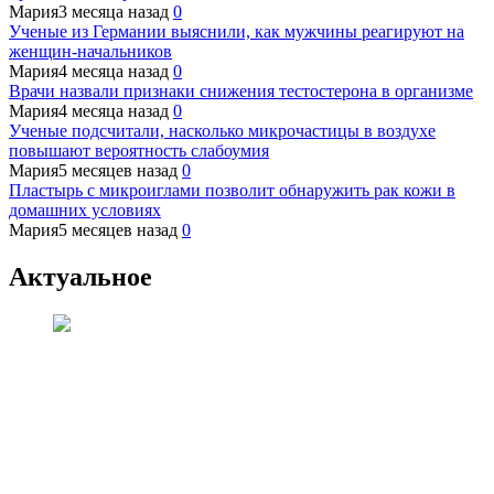
Мария
3 месяца назад
0
Ученые из Германии выяснили, как мужчины реагируют на
женщин-начальников
Мария
4 месяца назад
0
Врачи назвали признаки снижения тестостерона в организме
Мария
4 месяца назад
0
Ученые подсчитали, насколько микрочастицы в воздухе
повышают вероятность слабоумия
Мария
5 месяцев назад
0
Пластырь с микроиглами позволит обнаружить рак кожи в
домашних условиях
Мария
5 месяцев назад
0
Актуальное