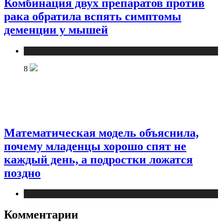
Комбинация двух препаратов против
рака обратила вспять симптомы
деменции у мышей
Медицина
8
Математическая модель объяснила,
почему младенцы хорошо спят не
каждый день, а подростки ложатся
поздно
Медицина
Комментарии