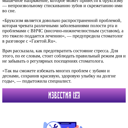
мышечное напряжение, которое может привести к бруксизму
— непроизвольному стискиванию зубов и скрежетанию ими
во сне.
«Бруксизм является довольно распространенной проблемой,
которая чревата различными заболеваниями полости рта и
проблемами с ВНЧС (височно-нижнечелюстным суставом), а
это тяжело поддается лечению», — предупредила стоматолог
в разговоре с «Газетой.Ru».
Врач рассказала, как предотвратить состояние стресса. Для
этого, по ее словам, стоит соблюдать правильный режим дня и
не забывать о регулярных посещениях стоматолога.
«Так вы сможете избежать многих проблем с зубами и
деснами, сохранив красивую, здоровую улыбку на долгие
годы», — подытожила специалист.