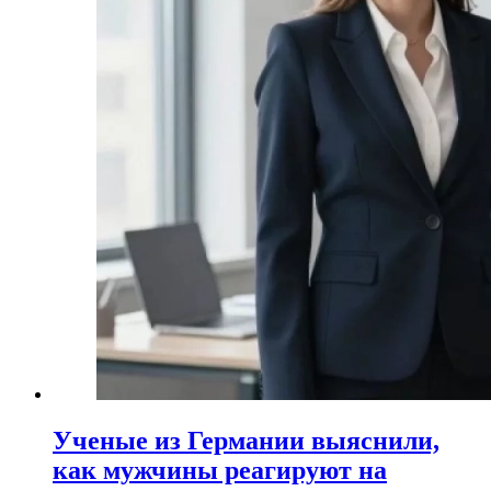
Ученые из Германии выяснили,
как мужчины реагируют на