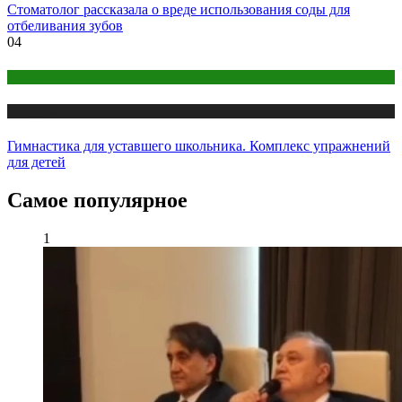
Стоматолог рассказала о вреде использования соды для
отбеливания зубов
04
Детское здоровье
Медицина
Гимнастика для уставшего школьника. Комплекс упражнений
для детей
Самое популярное
1