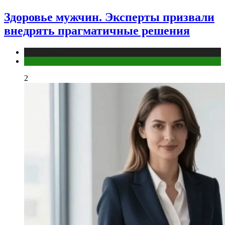
Здоровье мужчин. Эксперты призвали
внедрять прагматичные решения
Медицина
Мужское здоровье
2