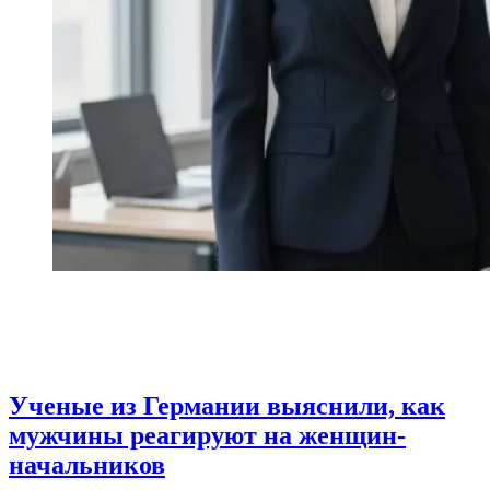
Ученые из Германии выяснили, как
мужчины реагируют на женщин-
начальников