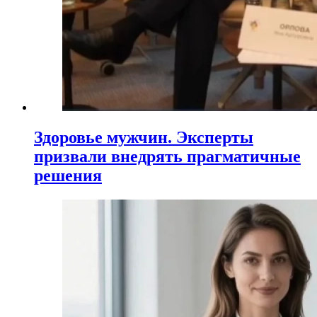
Здоровье мужчин. Эксперты
призвали внедрять прагматичные
решения