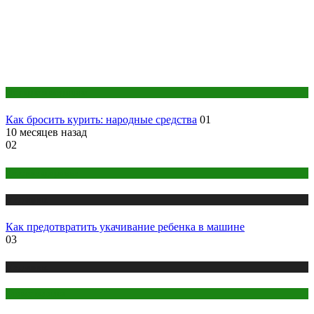
Народная медицина
Как бросить курить: народные средства
01
10 месяцев назад
02
Детское здоровье
Медицина
Как предотвратить укачивание ребенка в машине
03
Медицина
Стоматология