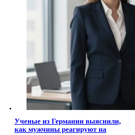
Ученые из Германии выяснили,
как мужчины реагируют на