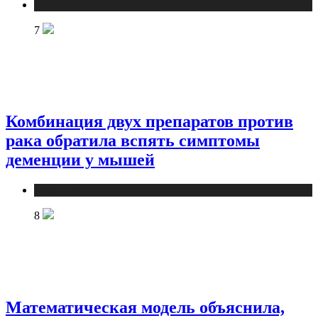
Медицина
7
Комбинация двух препаратов против
рака обратила вспять симптомы
деменции у мышей
Медицина
8
Математическая модель объяснила,