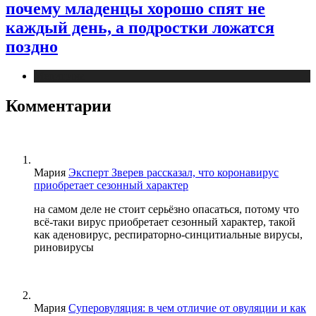
почему младенцы хорошо спят не
каждый день, а подростки ложатся
поздно
Медицина
Комментарии
Мария
Эксперт Зверев рассказал, что коронавирус
приобретает сезонный характер
на самом деле не стоит серьёзно опасаться, потому что
всё-таки вирус приобретает сезонный характер, такой
как аденовирус, респираторно-синцитиальные вирусы,
риновирусы
Мария
Суперовуляция: в чем отличие от овуляции и как