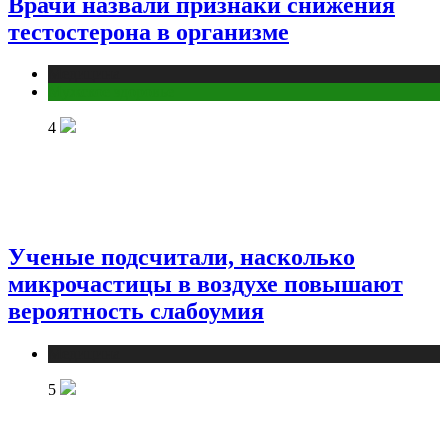
Врачи назвали признаки снижения
тестостерона в организме
Медицина
Мужское здоровье
4
Ученые подсчитали, насколько
микрочастицы в воздухе повышают
вероятность слабоумия
Медицина
5