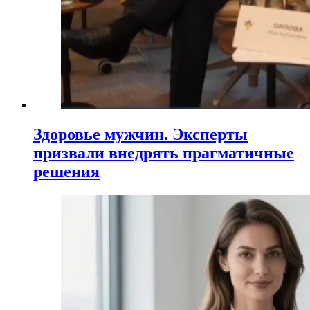
Здоровье мужчин. Эксперты
призвали внедрять прагматичные
решения