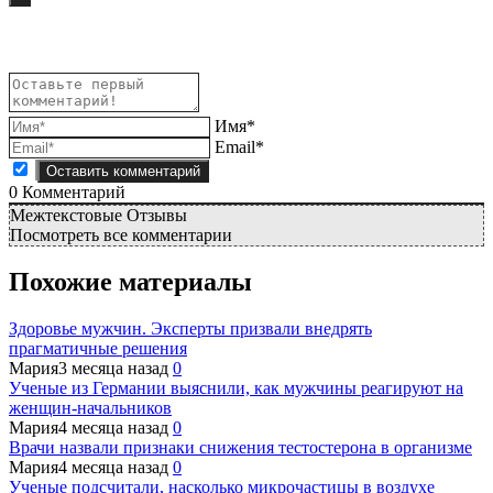
Имя*
Email*
0
Комментарий
Межтекстовые Отзывы
Посмотреть все комментарии
Похожие материалы
Здоровье мужчин. Эксперты призвали внедрять
прагматичные решения
Мария
3 месяца назад
0
Ученые из Германии выяснили, как мужчины реагируют на
женщин-начальников
Мария
4 месяца назад
0
Врачи назвали признаки снижения тестостерона в организме
Мария
4 месяца назад
0
Ученые подсчитали, насколько микрочастицы в воздухе