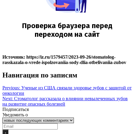
Источник: https://iz.ru/1579457/2023-09-26/stomatolog-
rasskazala-o-vrede-ispolzovaniia-sody-dlia-otbelivaniia-zubov
Навигация по записям
Previous:
Ученые из США связали здоровье зубов с защитой от
онкологии
Next:
Стоматолог рассказала о влиянии невылеченных зубов
на развитие опасных болезней
Подписаться
Уведомить о