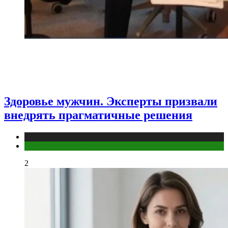
Здоровье мужчин. Эксперты призвали
внедрять прагматичные решения
Медицина
Мужское здоровье
2