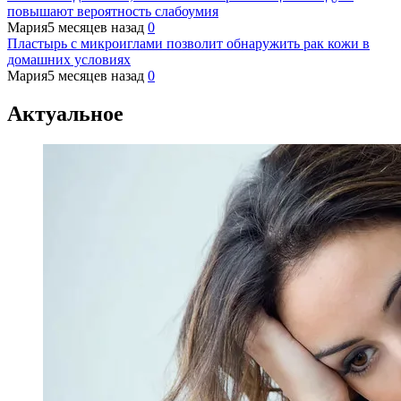
повышают вероятность слабоумия
Мария
5 месяцев назад
0
Пластырь с микроиглами позволит обнаружить рак кожи в
домашних условиях
Мария
5 месяцев назад
0
Актуальное