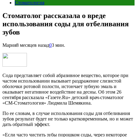
Стоматология
Стоматолог рассказала о вреде
использования соды для отбеливания
зубов
Мария
8 месяцев назад
0
3 мин.
Сода представляет собой абразивное вещество, которое при
частом использовании вызывает раздражение слизистой
оболочки ротовой полости, истончает зубную эмаль и
оказывает негативное воздействие на десны. Об этом 26
сентября рассказала «Газете.Ru» детский врач-стоматолог
«СМ-Стоматология» Людмила Шемякина.
По ее словам, в случае использования соды для отбеливания
зубов результат будет не только кратковременным, но и может
дать обратный эффект.
«Если часто чистить зубы порошком соды, через некоторое