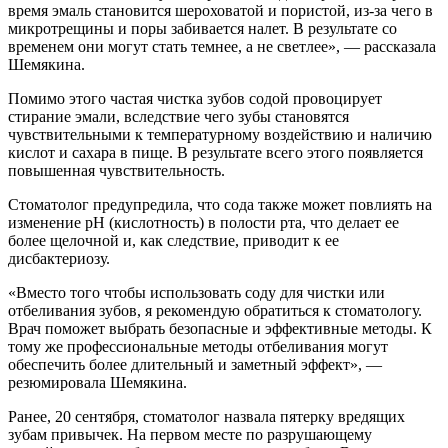
время эмаль становится шероховатой и пористой, из-за чего в
микротрещины и поры забивается налет. В результате со
временем они могут стать темнее, а не светлее», — рассказала
Шемякина.
Помимо этого частая чистка зубов содой провоцирует
стирание эмали, вследствие чего зубы становятся
чувствительными к температурному воздействию и наличию
кислот и сахара в пище. В результате всего этого появляется
повышенная чувствительность.
Стоматолог предупредила, что сода также может повлиять на
изменение pH (кислотность) в полости рта, что делает ее
более щелочной и, как следствие, приводит к ее
дисбактериозу.
«Вместо того чтобы использовать соду для чистки или
отбеливания зубов, я рекомендую обратиться к стоматологу.
Врач поможет выбрать безопасные и эффективные методы. К
тому же профессиональные методы отбеливания могут
обеспечить более длительный и заметный эффект», —
резюмировала Шемякина.
Ранее, 20 сентября, стоматолог назвала пятерку вредящих
зубам привычек. На первом месте по разрушающему