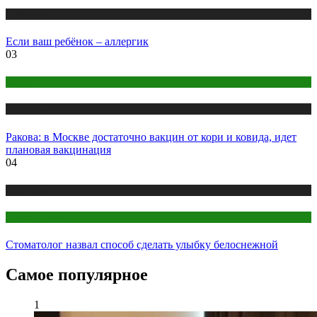
Медицина
Если ваш ребёнок – аллергик
03
COVID
Медицина
Ракова: в Москве достаточно вакцин от кори и ковида, идет
плановая вакцинация
04
Медицина
Стоматология
Стоматолог назвал способ сделать улыбку белоснежной
Самое популярное
1